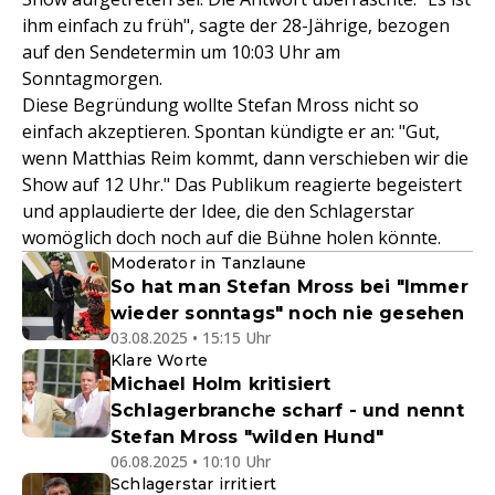
ihm einfach zu früh", sagte der 28-Jährige, bezogen
auf den Sendetermin um 10:03 Uhr am
Sonntagmorgen.
Diese Begründung wollte Stefan Mross nicht so
einfach akzeptieren. Spontan kündigte er an: "Gut,
wenn Matthias Reim kommt, dann verschieben wir die
Show auf 12 Uhr." Das Publikum reagierte begeistert
und applaudierte der Idee, die den Schlagerstar
womöglich doch noch auf die Bühne holen könnte.
Moderator in Tanzlaune
So hat man Stefan Mross bei "Immer
wieder sonntags" noch nie gesehen
03.08.2025 • 15:15 Uhr
Klare Worte
Michael Holm kritisiert
Schlagerbranche scharf - und nennt
Stefan Mross "wilden Hund"
06.08.2025 • 10:10 Uhr
Schlagerstar irritiert