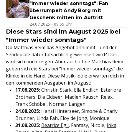
"Immer wieder sonntags": Fan
überrumpelt Andy Borg mit
Geschenk mitten im Auftritt
24.07.2025 • 09:55 Uhr
Diese Stars sind im August 2025 bei
"Immer wieder sonntags"
Ob Matthias Reim das Angebot annimmt - und der
Sendeplatz dafür tatsächlich gewechselt wird? Das
wird sich noch zeigen. Aber auch ohne Matthias Reim
geben sich die Stars bei "Immer wieder sonntags" die
Klinke in die Hand. Diese Musik-Idole erwarten dich in
den kommenden Ausgaben im August:
17.08.2025:
Christin Stark, Ella Endlich, Esteriore
Brothers, Die Eldseer, Madlen Rausch, Relax,
Frank Schöbel, Norman Langen
24.08.2025:
Hansi Hinterseer, Simone & Charly
Brunner, Linda Fäh, Eloy de Jong, Monique
31.08.2025:
Beatrice Egli
, Fantasy, Nicole,
Inka