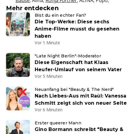
Bause
, Alina,
Ronja Forcher
, ALINA, Pupo,
Mehr entdecken
Bist du ein echter Fan?
Die Top-Werke: Diese sechs
Anime-Filme musst du gesehen
haben
Vor 1 Minute
"Late Night Berlin"-Moderator
Diese Eigenschaft hat Klaas
Heufer-Umlauf von seinem Vater
Vor 5 Minuten
Neuanfang bei "Beauty & The Nerd"
Nach Liebes-Aus mit Raúl: Vanessa
Schmitt zeigt sich von neuer Seite
Vor 6 Minuten
Erster queerer Mann
Gino Bormann schreibt "Beauty &