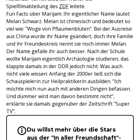
Spielfilmabteilung des
ZDF
leitete.
Fun Facts über Marijam: Ihr eigentlicher Name lautet
Melan Schwarz. Melan ist chinesisch und bedeutet so
viel wie: "Woge von Pflaumenblüten". Bei der Ausreise
aus China wurde ihr Name geändert, doch ihre Familie
und ihr Freundeskreis nennt sie noch immer Melan.
Der Name gefalle ihr auch besser. Nach der Schule
wollte Marijam eigentlich Archäologie studieren, das
klappte damals in der DDR jedoch nicht. Was auch
nicht viele wissen: Anfang der 2000er ließ sich die
Schauspielerin zur Heilpraktikerin ausbilden. "Ich
möchte mich nun auch mit anderen Dingen befassen.
Und dümmer wird man davon bestimmt nicht",
erklärte sie damals gegenüber der Zeitschrift "Super
TV".
Du willst mehr über die Stars
Wichtige Hinweise & Informationen 
aus der "In aller Freundschaft"-