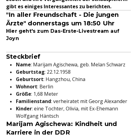
gibt es einiges Interessantes zu berichten.
"In aller Freundschaft - Die jungen
Ärzte" donnerstags um 18:50 Uhr
Hier geht's zum Das-Erste-Livestream auf
Joyn
Steckbrief
Name
: Marijam Agischewa, geb. Melan Schwarz
Geburtstag
: 22.12.1958
Geburtsort
: Hangzhou, China
Wohnort
: Berlin
Größe
: 1,68 Meter
Familienstand
: verheiratet mit Georg Alexander
Kinder
: eine Tochter, Olivia, mit Ex-Ehemann
Wolfgang Häntsch
Marijam Agischewa: Kindheit und
Karriere in der DDR