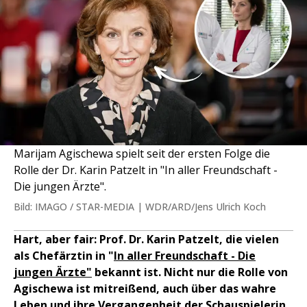
Marijam Agischewa spielt seit der ersten Folge die
Rolle der Dr. Karin Patzelt in "In aller Freundschaft -
Die jungen Ärzte".
Bild: IMAGO / STAR-MEDIA | WDR/ARD/Jens Ulrich Koch
Hart, aber fair: Prof. Dr. Karin Patzelt, die vielen
als Chefärztin in "
In aller Freundschaft - Die
jungen Ärzte"
bekannt ist. Nicht nur die Rolle von
Agischewa ist mitreißend, auch über das wahre
Leben und ihre Vergangenheit der Schauspielerin