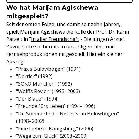
Wo hat Marijam Agischewa
mitgespielt?
Seit der ersten Folge, und damit seit zehn Jahren,
spielt Marijam Agischewa die Rolle der Prof. Dr. Karin
Patzelt in "
In aller Freundschaft
- Die jungen Ärzte".
Zuvor hatte sie bereits in unzähligen Film- und
Fernsehproduktionen mitgespielt. Hier ein kleiner
Auszug:
"Praxis Bülowbogen" (1991)
"Derrick" (1992)
"
SOKO
München" (1992)
"Wolffs Revier" (1993–2003)
"Der Blaue" (1994)
"Freunde fürs Leben" (1994–1996)
"Dr. Sommerfeld – Neues vom Bülowbogen"
(1998–2002)
"Eine Liebe in Königsberg" (2006)
"Wege zum Glück" (2008–2009)