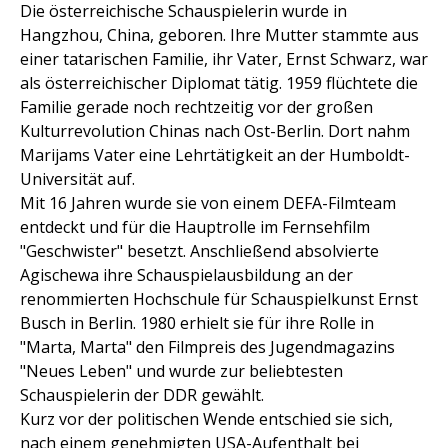
Die österreichische Schauspielerin wurde in
Hangzhou, China, geboren. Ihre Mutter stammte aus
einer tatarischen Familie, ihr Vater, Ernst Schwarz, war
als österreichischer Diplomat tätig. 1959 flüchtete die
Familie gerade noch rechtzeitig vor der großen
Kulturrevolution Chinas nach Ost-Berlin. Dort nahm
Marijams Vater eine Lehrtätigkeit an der Humboldt-
Universität auf.
Mit 16 Jahren wurde sie von einem DEFA-Filmteam
entdeckt und für die Hauptrolle im Fernsehfilm
"Geschwister" besetzt. Anschließend absolvierte
Agischewa ihre Schauspielausbildung an der
renommierten Hochschule für Schauspielkunst Ernst
Busch in Berlin. 1980 erhielt sie für ihre Rolle in
"Marta, Marta" den Filmpreis des Jugendmagazins
"Neues Leben" und wurde zur beliebtesten
Schauspielerin der DDR gewählt.
Kurz vor der politischen Wende entschied sie sich,
nach einem genehmigten USA-Aufenthalt bei