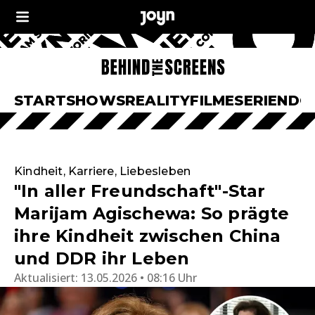
START
SHOWS
REALITY
FILME
SERIEN
DO
Kindheit, Karriere, Liebesleben
"In aller Freundschaft"-Star
Marijam Agischewa: So prägte
ihre Kindheit zwischen China
und DDR ihr Leben
Aktualisiert:
13.05.2026 • 08:16 Uhr