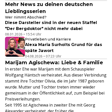
Mehr News zu deinen deutschen
Lieblingsserien
Wer nimmt Abschied?
Diese Darsteller sind in der neuen Staffel
"Der Bergdoktor" nicht mehr dabei
08.01.2026 • 15:54 Uhr
Privatleben und Karriere
Alexa Maria Surholts Grund für das
späte Jawort
04.08.2026 • 07:23 Uhr
Marijam Agischewa: Liebe & Familie
In erster Ehe war Marijam mit dem Schauspieler
Wolfgang Häntsch verheiratet. Aus dieser Verbindung
stammt ihre Tochter Olivia, die im Jahr 1987 geboren
wurde. Mutter und Tochter treten immer wieder
gemeinsam in der Öffentlichkeit auf, zum Beispiel bei
Preisverleihungen.
Seit 1995 ist Agischewa in zweiter Ehe mit Georg
Alexander verheiratet, der früher die