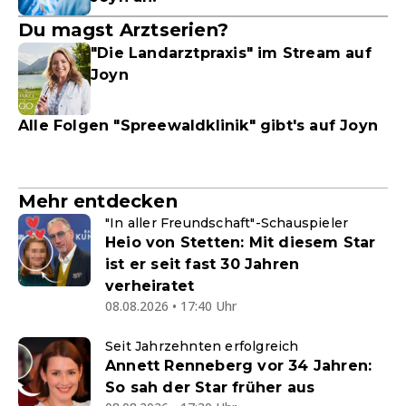
Du magst Arztserien?
"Die Landarztpraxis" im Stream auf
Joyn
Alle Folgen "Spreewaldklinik" gibt's auf Joyn
Mehr entdecken
"In aller Freundschaft"-Schauspieler
Heio von Stetten: Mit diesem Star
ist er seit fast 30 Jahren
verheiratet
08.08.2026 • 17:40 Uhr
Seit Jahrzehnten erfolgreich
Annett Renneberg vor 34 Jahren:
So sah der Star früher aus