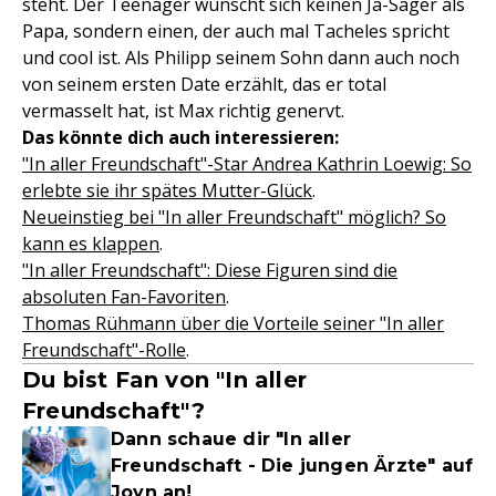
steht. Der Teenager wünscht sich keinen Ja-Sager als
Papa, sondern einen, der auch mal Tacheles spricht
und cool ist. Als Philipp seinem Sohn dann auch noch
von seinem ersten Date erzählt, das er total
vermasselt hat, ist Max richtig genervt.
Das könnte dich auch interessieren:
"In aller Freundschaft"-Star Andrea Kathrin Loewig: So
erlebte sie ihr spätes Mutter-Glück
.
Neueinstieg bei "In aller Freundschaft" möglich? So
kann es klappen
.
"In aller Freundschaft": Diese Figuren sind die
absoluten Fan-Favoriten
.
Thomas Rühmann über die Vorteile seiner "In aller
Freundschaft"-Rolle
.
Du bist Fan von "In aller
Freundschaft"?
Dann schaue dir "In aller
Freundschaft - Die jungen Ärzte" auf
Joyn an!