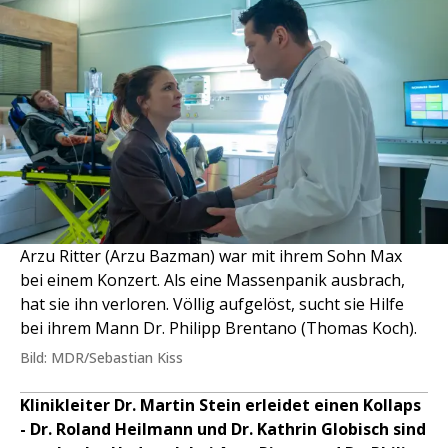
Arzu Ritter (Arzu Bazman) war mit ihrem Sohn Max
bei einem Konzert. Als eine Massenpanik ausbrach,
hat sie ihn verloren. Völlig aufgelöst, sucht sie Hilfe
bei ihrem Mann Dr. Philipp Brentano (Thomas Koch).
Bild: MDR/Sebastian Kiss
Klinikleiter Dr. Martin Stein erleidet einen Kollaps
- Dr. Roland Heilmann und Dr. Kathrin Globisch sind