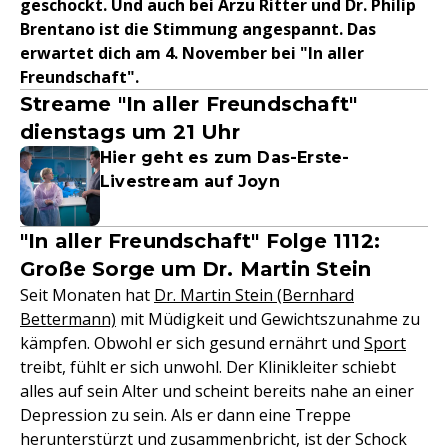
geschockt. Und auch bei Arzu Ritter und Dr. Philip
Brentano ist die Stimmung angespannt. Das
erwartet dich am 4. November bei "In aller
Freundschaft".
Streame "In aller Freundschaft"
dienstags um 21 Uhr
Hier geht es zum Das-Erste-
Livestream auf Joyn
"In aller Freundschaft" Folge 1112:
Große Sorge um Dr. Martin Stein
Seit Monaten hat
Dr. Martin Stein (Bernhard
Bettermann)
mit Müdigkeit und Gewichtszunahme zu
kämpfen. Obwohl er sich gesund ernährt und
Sport
treibt, fühlt er sich unwohl. Der Klinikleiter schiebt
alles auf sein Alter und scheint bereits nahe an einer
Depression zu sein. Als er dann eine Treppe
herunterstürzt und zusammenbricht, ist der Schock