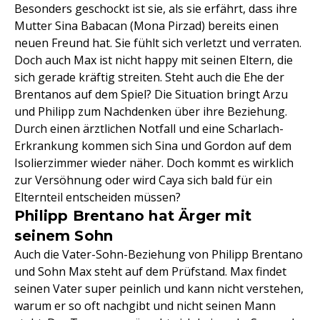
Besonders geschockt ist sie, als sie erfährt, dass ihre
Mutter Sina Babacan (Mona Pirzad) bereits einen
neuen Freund hat. Sie fühlt sich verletzt und verraten.
Doch auch Max ist nicht happy mit seinen Eltern, die
sich gerade kräftig streiten. Steht auch die Ehe der
Brentanos auf dem Spiel? Die Situation bringt Arzu
und Philipp zum Nachdenken über ihre Beziehung.
Durch einen ärztlichen Notfall und eine Scharlach-
Erkrankung kommen sich Sina und Gordon auf dem
Isolierzimmer wieder näher. Doch kommt es wirklich
zur Versöhnung oder wird Caya sich bald für ein
Elternteil entscheiden müssen?
Philipp Brentano hat Ärger mit
seinem Sohn
Auch die Vater-Sohn-Beziehung von Philipp Brentano
und Sohn Max steht auf dem Prüfstand. Max findet
seinen Vater super peinlich und kann nicht verstehen,
warum er so oft nachgibt und nicht seinen Mann