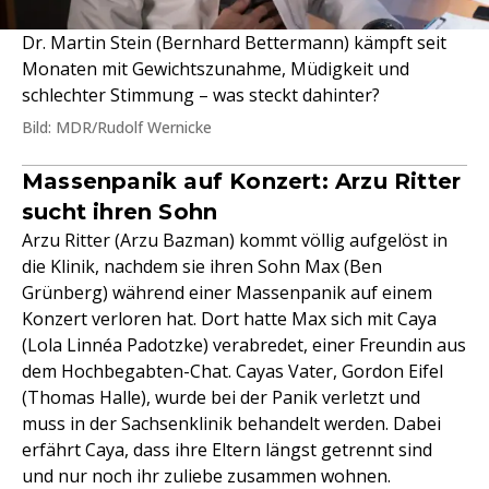
Dr. Martin Stein (Bernhard Bettermann) kämpft seit
Monaten mit Gewichtszunahme, Müdigkeit und
schlechter Stimmung – was steckt dahinter?
Bild: MDR/Rudolf Wernicke
Massenpanik auf Konzert: Arzu Ritter
sucht ihren Sohn
Arzu Ritter (Arzu Bazman) kommt völlig aufgelöst in
die Klinik, nachdem sie ihren Sohn Max (Ben
Grünberg) während einer Massenpanik auf einem
Konzert verloren hat. Dort hatte Max sich mit Caya
(Lola Linnéa Padotzke) verabredet, einer Freundin aus
dem Hochbegabten-Chat. Cayas Vater, Gordon Eifel
(Thomas Halle), wurde bei der Panik verletzt und
muss in der Sachsenklinik behandelt werden. Dabei
erfährt Caya, dass ihre Eltern längst getrennt sind
und nur noch ihr zuliebe zusammen wohnen.