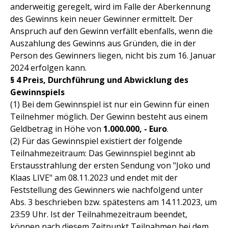
anderweitig geregelt, wird im Falle der Aberkennung
des Gewinns kein neuer Gewinner ermittelt. Der
Anspruch auf den Gewinn verfällt ebenfalls, wenn die
Auszahlung des Gewinns aus Gründen, die in der
Person des Gewinners liegen, nicht bis zum 16. Januar
2024 erfolgen kann.
§ 4 Preis, Durchführung und Abwicklung des
Gewinnspiels
(1) Bei dem Gewinnspiel ist nur ein Gewinn für einen
Teilnehmer möglich. Der Gewinn besteht aus einem
Geldbetrag in Höhe von
1.000.000, - Euro
.
(2) Für das Gewinnspiel existiert der folgende
Teilnahmezeitraum: Das Gewinnspiel beginnt ab
Erstausstrahlung der ersten Sendung von "Joko und
Klaas LIVE" am 08.11.2023 und endet mit der
Feststellung des Gewinners wie nachfolgend unter
Abs. 3 beschrieben bzw. spätestens am 14.11.2023, um
23:59 Uhr. Ist der Teilnahmezeitraum beendet,
können nach diesem Zeitpunkt Teilnahmen bei dem