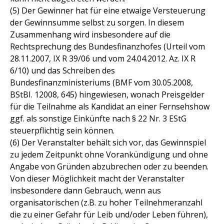
(5) Der Gewinner hat für eine etwaige Versteuerung
der Gewinnsumme selbst zu sorgen. In diesem
Zusammenhang wird insbesondere auf die
Rechtsprechung des Bundesfinanzhofes (Urteil vom
28.11.2007, IX R 39/06 und vom 24.04.2012. Az. IX R
6/10) und das Schreiben des
Bundesfinanzministeriums (BMF vom 30.05.2008,
BStBI. 12008, 645) hingewiesen, wonach Preisgelder
für die Teilnahme als Kandidat an einer Fernsehshow
ggf. als sonstige Einkünfte nach § 22 Nr. 3 EStG
steuerpflichtig sein können.
(6) Der Veranstalter behält sich vor, das Gewinnspiel
zu jedem Zeitpunkt ohne Vorankündigung und ohne
Angabe von Gründen abzubrechen oder zu beenden.
Von dieser Möglichkeit macht der Veranstalter
insbesondere dann Gebrauch, wenn aus
organisatorischen (z.B. zu hoher Teilnehmeranzahl
die zu einer Gefahr für Leib und/oder Leben führen),