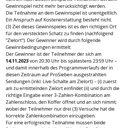
Gewinnspiel nicht mehr berücksichtigt werden.
Die Teilnahme an dem Gewinnspiel ist unentgeltlich.
Ein Anspruch auf Kostenerstattung besteht nicht.
(3) Ziel dieses Gewinnspieles ist es den richtigen Ort
für den versteckten Schatz zu finden (nachfolgend
"Zielort"). Der Gewinner wird durch folgende
Gewinnbedingungen ermittelt:
Der Gewinner ist der Teilnehmer der sich am
14.11.2023
von 20:30 Uhr bis spätestens 23:59 Uhr –
und damit innerhalb des Programmverlaufs der in
diesen Zeitraum auf ProSieben ausgestrahlten
Sendungen (inkl. Live-Schalte am Zielort) – (i) zuerst
am zu ermittelnden Zielort einfindet (ii) und durch die
richtige Eingabe einer 3-Zahlen-Kombination am
Zahlenschloss, den Koffer öffnet und an sich nimmt;
wobei der Teilnehmer nur drei (3) Versuche hat die
korrekte Zahlenkombination einzugeben.
Für eine erfolgreiche Teilnahme müssen beide