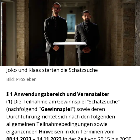
Joko und Klaas starten die Schatzsuche
Bild: ProSieben
§ 1 Anwendungsbereich und Veranstalter
(1) Die Teilnahme am Gewinnspiel "Schatzsuche"
(nachfolgend
"Gewinnspiel
") sowie deren
Durchführung richtet sich nach den folgenden
allgemeinen Teilnahmebedingungen sowie
ergänzenden Hinweisen in den Terminen vom
08.11.2023 – 14.11.2023
in der Zeit von 20:15 bis 20:30