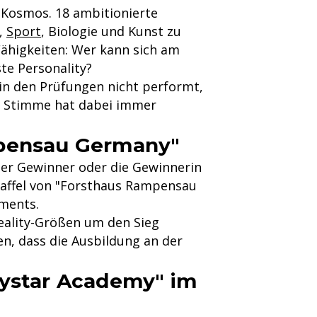
y-Kosmos. 18 ambitionierte
h,
Sport
, Biologie und Kunst zu
Fähigkeiten: Wer kann sich am
te Personality?
in den Prüfungen nicht performt,
de Stimme hat dabei immer
mpensau Germany"
 Der Gewinner oder die Gewinnerin
Staffel von "Forsthaus Rampensau
nments.
Reality-Größen um den Sieg
n, dass die Ausbildung an der
tystar Academy" im