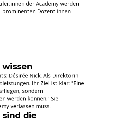
chüler:innen der Academy werden
ese prominenten Dozent:innen
e wissen
s: Désirée Nick. Als Direktorin
istungen. Ihr Ziel ist klar: "Eine
sfliegen, sondern
en werden können." Sie
demy verlassen muss.
 sind die