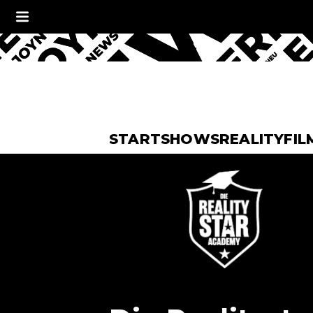
START
SHOWS
REALITY
FIL