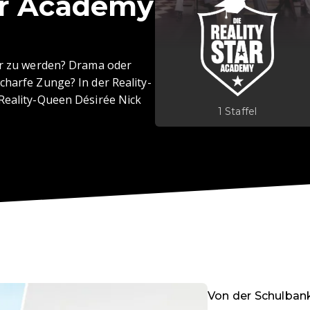
ar Academy
tar zu werden? Drama oder
charfe Zunge? In der Reality-
Reality-Queen Désirée Nick
1 Staffel
Von der Schulbank