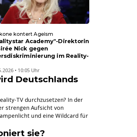
Ikone kontert Ageism
alitystar Academy"-Direktorin
irée Nick gegen
ersdiskriminierung im Reality-
5.2026 • 10:05 Uhr
ird Deutschlands
eality-TV durchzusetzen? In der
er strengen Aufsicht von
ampenlicht und eine Wildcard für
niert sie?