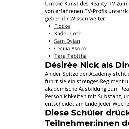
Um die Kunst des Reality-TV zu m
von erfahrenen TV-Profis unterric
geben ihr Wissen weiter:
Flocke
Kader Loth
Sam Dylan
Cecilia Asoro
Tara Tabitha
Désirée Nick als Di
An der Spitze der Academy steht e
führt sie ein strenges Regiment un
akademische Ausbildung zum Realit
Persönlichkeiten mit Substanz, u
entscheidet am Ende jeder Woche,
Diese Schüler drück
Teilnehmer:innen d