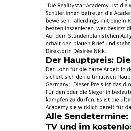
"Die Realitystar Academy" ist di
Schüler:innen betreten die Acade
beweisen - allerdings mit einem R
besten inszenieren, wer besitzt 
Auf dem Stundenplan stehen Aufga
erhält den blauen Brief und steh
Direktorin Désirée Nick.
Der Hauptpreis: Di
Der Lohn für die harte Arbeit in 
sichert sich den ultimativen Hau
Germany". Dieser Preis ist das dir
Für den oder die Sieger:in bedeu
kämpfen zu dürfen. Es ist die ul
Academy sie wirklich bereit für 
Alle Sendetermine:
TV und im kostenlo