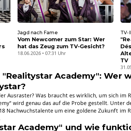
Jagd nach Fame
TV-
Vom Newcomer zum Star: Wer
"Re
rs
hat das Zeug zum TV-Gesicht?
Dés
18.06.2026 • 07:31 Uhr
Alt
TV
31.0
"Realitystar Academy": Wer w
ystar?
er Ausraster? Was braucht es wirklich, um sich im R
emy" wird genau das auf die Probe gestellt. Unter d
 18 Nachwuchstalente um eine goldene Zukunft im R
.
ystar Academy" und wie funktio