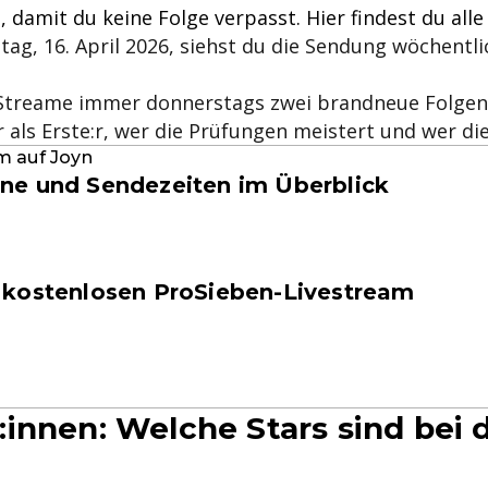
damit du keine Folge verpasst. Hier findest du all
ag, 16. April 2026, siehst du die Sendung wöchent
treame immer donnerstags zwei brandneue Folgen b
r als Erste:r, wer die Prüfungen meistert und wer d
m auf Joyn
ine und Sendezeiten im Überblick
m kostenlosen ProSieben-Livestream
nnen: Welche Stars sind bei d