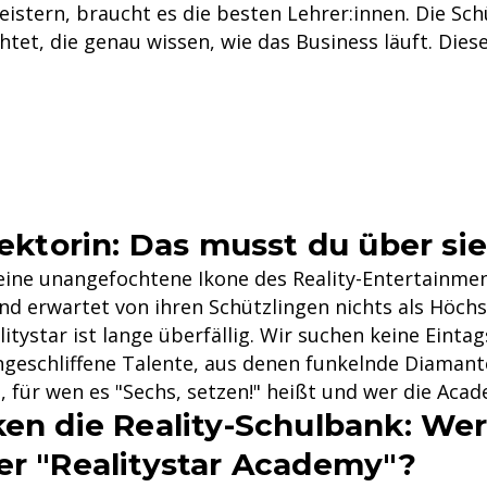
eistern, braucht es die besten Lehrer:innen. Die S
htet, die genau wissen, wie das Business läuft. Di
rektorin: Das musst du über si
ine unangefochtene Ikone des Reality-Entertainment
d erwartet von ihren Schützlingen nichts als Höchstle
ystar ist lange überfällig. Wir suchen keine Eintag
ngeschliffene Talente, aus denen funkelnde Diamant
 für wen es "Sechs, setzen!" heißt und wer die Aca
en die Reality-Schulbank: Wer
er "Realitystar Academy"?