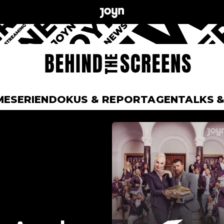
ME
SERIEN
DOKUS & REPORTAGEN
TALKS 