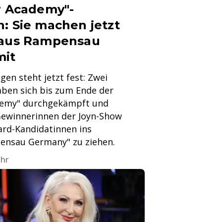
ar Academy"-
: Sie machen jetzt
haus Rampensau
mit
en steht jetzt fest: Zwei
ben sich bis zum Ende der
ademy" durchgekämpft und
Gewinnerinnen der Joyn-Show
card-Kandidatinnen ins
ensau Germany" zu ziehen.
Uhr