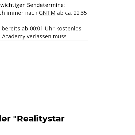
e wichtigen Sendetermine:
lich immer nach
GNTM
ab ca. 22:35
ereits ab 00:01 Uhr kostenlos
ie Academy verlassen muss.
er "Realitystar