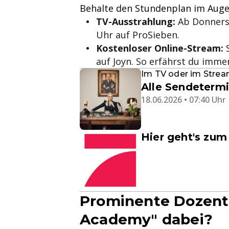
Behalte den Stundenplan im Auge, 
TV-Ausstrahlung:
Ab Donnerst
Uhr auf ProSieben.
Kostenloser Online-Stream:
S
auf Joyn. So erfährst du imme
Im TV oder im Strea
Alle Sendeterm
18.06.2026 • 07:40 Uhr
Hier geht's zu
Prominente Dozent:i
Academy" dabei?