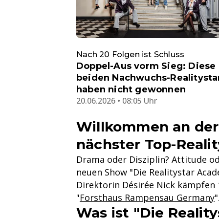
Nach 20 Folgen ist Schluss
Doppel-Aus vorm Sieg: Diese
beiden Nachwuchs-Realitysta
haben nicht gewonnen
20.06.2026 • 08:05 Uhr
Willkommen an der 
nächster Top-Realit
Drama oder Disziplin? Attitude od
neuen Show "Die Realitystar Acad
Direktorin Désirée Nick kämpfen
"
Forsthaus Rampensau Germany
"
Was ist "Die Realit