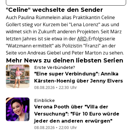
"Celine" wechselte den Sender
Auch Paulina Rümmelein alias Praktikantin Celine
Gollert stieg vor Kurzem bei "Lena Lorenz" aus und
widmet sich in Zukunft anderen Projekten. Seit März
letzten Jahres ist sie etwa in der
ARD-
Erfolgsserie
"Watzmann ermittelt" als Polizistin "Franzi" an der
Seite von Andreas Giebel und Peter Marton zu sehen.
Mehr News zu deinen liebsten Serien
Erste Verbündete?
"Eine super Verbindung": Annika
Kärsten-Hoenig über Jenny Elvers
08.08.2026 • 22:30 Uhr
Einblicke
Verona Pooth über "Villa der
Versuchung": "Für 10 Euro würde
jeder den anderen erwürgen"
08.08.2026 • 22:00 Uhr