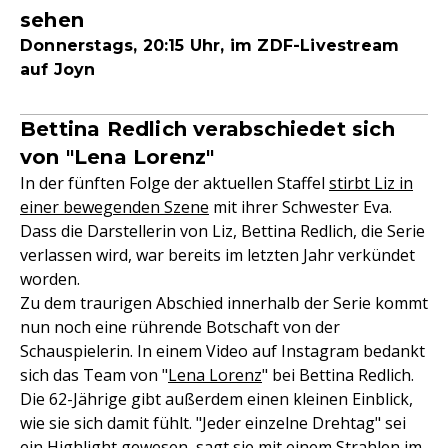
sehen
Donnerstags, 20:15 Uhr, im ZDF-Livestream
auf Joyn
Bettina Redlich verabschiedet sich
von "Lena Lorenz"
In der fünften Folge der aktuellen Staffel
stirbt Liz in
einer bewegenden Szene
mit ihrer Schwester Eva.
Dass die Darstellerin von Liz, Bettina Redlich, die Serie
verlassen wird, war bereits im letzten Jahr verkündet
worden.
Zu dem traurigen Abschied innerhalb der Serie kommt
nun noch eine rührende Botschaft von der
Schauspielerin. In einem Video auf Instagram bedankt
sich das Team von "
Lena Lorenz
" bei Bettina Redlich.
Die 62-Jährige gibt außerdem einen kleinen Einblick,
wie sie sich damit fühlt. "Jeder einzelne Drehtag" sei
ein Highlight gewesen, sagt sie mit einem Strahlen im