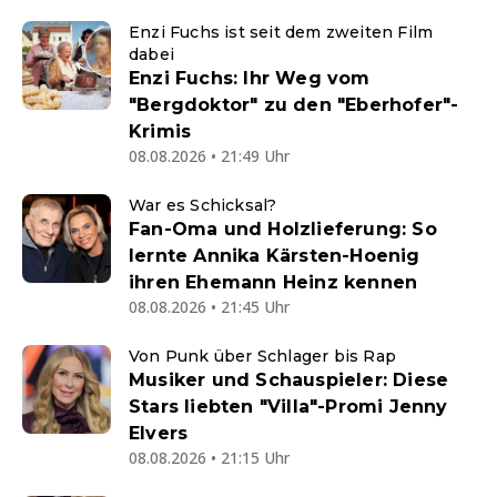
Enzi Fuchs ist seit dem zweiten Film
dabei
Enzi Fuchs: Ihr Weg vom
"Bergdoktor" zu den "Eberhofer"-
Krimis
08.08.2026 • 21:49 Uhr
War es Schicksal?
Fan-Oma und Holzlieferung: So
lernte Annika Kärsten-Hoenig
ihren Ehemann Heinz kennen
08.08.2026 • 21:45 Uhr
Von Punk über Schlager bis Rap
Musiker und Schauspieler: Diese
Stars liebten "Villa"-Promi Jenny
Elvers
08.08.2026 • 21:15 Uhr