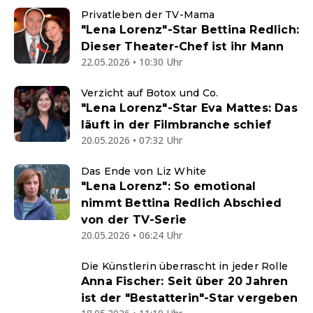
Privatleben der TV-Mama
"Lena Lorenz"-Star Bettina Redlich:
Dieser Theater-Chef ist ihr Mann
22.05.2026 • 10:30 Uhr
Verzicht auf Botox und Co.
"Lena Lorenz"-Star Eva Mattes: Das
läuft in der Filmbranche schief
20.05.2026 • 07:32 Uhr
Das Ende von Liz White
"Lena Lorenz": So emotional
nimmt Bettina Redlich Abschied
von der TV-Serie
20.05.2026 • 06:24 Uhr
Die Künstlerin überrascht in jeder Rolle
Anna Fischer: Seit über 20 Jahren
ist der "Bestatterin"-Star vergeben