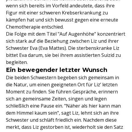
wenn sich bereits im Vorfeld andeutete, dass ihre
Figur mit einer schweren Krebserkrankung zu
kämpfen hat und sich bewusst gegen eine erneute
Chemotherapie entschied.
Die Folge mit dem Titel "Auf Augenhöhe" konzentriert
sich stark auf die Beziehung zwischen Liz und ihrer
Schwester Eva (Eva Mattes). Die sterbenskranke Liz
bittet Eva darum, sie bei ihrem assistierten Suizid zu
begleiten.
Ein bewegender letzter Wunsch
Die beiden Schwestern begeben sich gemeinsam in
die Natur, um einen geeigneten Ort für Liz’ letzten
Moment zu finden. Sie führen Gespräche, erinnern
sich an gemeinsame Zeiten, singen und legen
schließlich eine Pause ein. "Näher als hier kann man
dem Himmel kaum sein", sagt Liz, lehnt sich an ihre
Schwester und schläft friedlich ein. Nachdem diese
merkt, dass Liz gestorben ist, wiederholt sie den Satz