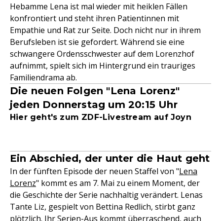
Hebamme Lena ist mal wieder mit heiklen Fällen
konfrontiert und steht ihren Patientinnen mit
Empathie und Rat zur Seite. Doch nicht nur in ihrem
Berufsleben ist sie gefordert. Während sie eine
schwangere Ordensschwester auf dem Lorenzhof
aufnimmt, spielt sich im Hintergrund ein trauriges
Familiendrama ab.
Die neuen Folgen "Lena Lorenz"
jeden Donnerstag um 20:15 Uhr
Hier geht's zum ZDF-Livestream auf Joyn
Ein Abschied, der unter die Haut geht
In der fünften Episode der neuen Staffel von "
Lena
Lorenz
" kommt es am 7. Mai zu einem Moment, der
die Geschichte der Serie nachhaltig verändert. Lenas
Tante Liz, gespielt von Bettina Redlich, stirbt ganz
plötzlich. Ihr Serien-Aus kommt überraschend, auch