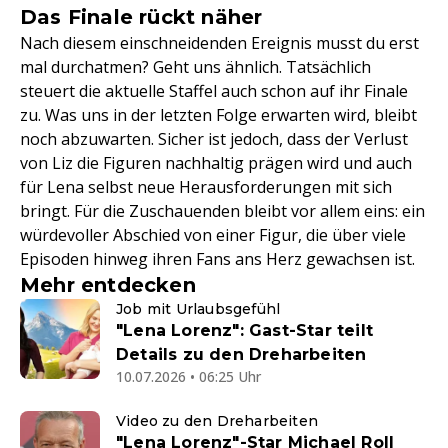
Das Finale rückt näher
Nach diesem einschneidenden Ereignis musst du erst
mal durchatmen? Geht uns ähnlich. Tatsächlich
steuert die aktuelle Staffel auch schon auf ihr Finale
zu. Was uns in der letzten Folge erwarten wird, bleibt
noch abzuwarten. Sicher ist jedoch, dass der Verlust
von Liz die Figuren nachhaltig prägen wird und auch
für Lena selbst neue Herausforderungen mit sich
bringt. Für die Zuschauenden bleibt vor allem eins: ein
würdevoller Abschied von einer Figur, die über viele
Episoden hinweg ihren Fans ans Herz gewachsen ist.
Mehr entdecken
Job mit Urlaubsgefühl
"Lena Lorenz": Gast-Star teilt
Details zu den Dreharbeiten
10.07.2026 • 06:25 Uhr
Video zu den Dreharbeiten
"Lena Lorenz"-Star Michael Roll