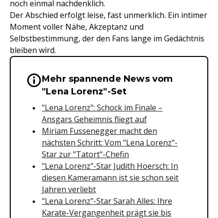
noch einmal nachdenklich.
Der Abschied erfolgt leise, fast unmerklich. Ein intimer
Moment voller Nähe, Akzeptanz und
Selbstbestimmung, der den Fans lange im Gedächtnis
bleiben wird.
Mehr spannende News vom
Wichtige Hinweise & Informationen 
"Lena Lorenz"-Set
"Lena Lorenz": Schock im Finale –
Ansgars Geheimnis fliegt auf
Miriam Fussenegger macht den
nächsten Schritt: Vom "Lena Lorenz"-
Star zur "Tatort"-Chefin
"Lena Lorenz"-Star Judith Hoersch: In
diesen Kameramann ist sie schon seit
Jahren verliebt
"Lena Lorenz"-Star Sarah Alles: Ihre
Karate-Vergangenheit prägt sie bis