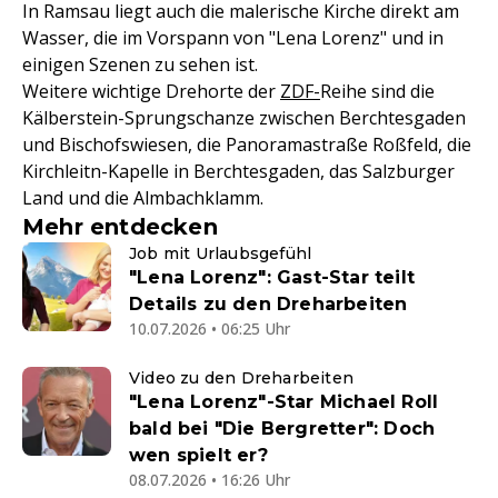
In Ramsau liegt auch die malerische Kirche direkt am
Wasser, die im Vorspann von "Lena Lorenz" und in
einigen Szenen zu sehen ist.
Weitere wichtige Drehorte der
ZDF-
Reihe sind die
Kälberstein-Sprungschanze zwischen Berchtesgaden
und Bischofswiesen, die Panoramastraße Roßfeld, die
Kirchleitn-Kapelle in Berchtesgaden, das Salzburger
Land und die Almbachklamm.
Mehr entdecken
Job mit Urlaubsgefühl
"Lena Lorenz": Gast-Star teilt
Details zu den Dreharbeiten
10.07.2026 • 06:25 Uhr
Video zu den Dreharbeiten
"Lena Lorenz"-Star Michael Roll
bald bei "Die Bergretter": Doch
wen spielt er?
08.07.2026 • 16:26 Uhr