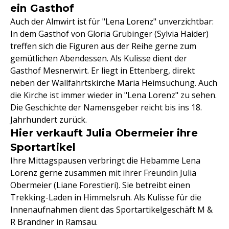
ein Gasthof
Auch der Almwirt ist für "Lena Lorenz" unverzichtbar:
In dem Gasthof von Gloria Grubinger (Sylvia Haider)
treffen sich die Figuren aus der Reihe gerne zum
gemütlichen Abendessen. Als Kulisse dient der
Gasthof Mesnerwirt. Er liegt in Ettenberg, direkt
neben der Wallfahrtskirche Maria Heimsuchung. Auch
die Kirche ist immer wieder in "Lena Lorenz" zu sehen.
Die Geschichte der Namensgeber reicht bis ins 18.
Jahrhundert zurück.
Hier verkauft Julia Obermeier ihre
Sportartikel
Ihre Mittagspausen verbringt die Hebamme Lena
Lorenz gerne zusammen mit ihrer Freundin Julia
Obermeier (Liane Forestieri). Sie betreibt einen
Trekking-Laden in Himmelsruh. Als Kulisse für die
Innenaufnahmen dient das Sportartikelgeschäft M &
R Brandner in Ramsau.