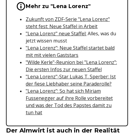
Wichtige Hinweise & Informationen 
Mehr zu "Lena Lorenz"
Zukunft von ZDF-Serie "Lena Lorenz"
steht fest: Neue Staffel in Arbeit
"Lena Lorenz" neue Staffel:
Alles, was du
jetzt wissen musst
"Lena Lorenz": Neue Staffel startet bald
mit mit vielen Gaststars
"Wilde Kerle"-Reunion bei "Lena Lorenz":
Die ersten Infos zur neuen Staffel
"Lena Lorenz"-Star Lukas T. Sperber: Ist
der fiese Liebhaber seine Paraderolle?
"Lena Lorenz": So hat sich Miriam
Fussenegger auf ihre Rolle vorbereitet
und was der Tod des Papstes damit zu
tun hat
Der Almwirt ist auch in der Realität