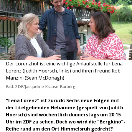
Der Lorenzhof ist eine wichtige Anlaufstelle für Lena
Lorenz (Judith Hoersch, links) und ihren Freund Rob
Manzini (Seán McDonagh)
Bild: ZDF/Jacqueline Krause-Burberg
"Lena Lorenz" ist zurück: Sechs neue Folgen mit
der titelgebenden Hebamme (gespielt von Judith
Hoersch) sind wöchentlich donnerstags um 20:15
Uhr im ZDF zu sehen. Doch wo wird die "Bergkino"-
Reihe rund um den Ort Himmelsruh gedreht?