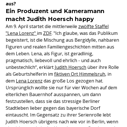
aus?
Ein Produzent und Kameramann
macht Judith Hoersch happy
Am 9. April startet die mittlerweile
zwölfte Staffel
"Lena Lorenz"
im
ZDF
. "Ich glaube, was das Publikum
begeistert, ist die Mischung aus Bergidylle, nahbaren
Figuren und realen Familiengeschichten mitten aus
dem Leben. Lena, als Figur, ist geradlinig,
pragmatisch, liebevoll und ehrlich - und auch
unbestechlich“, erklärt
Judith Hoersch
über ihre Rolle
als Geburtshelferin im
fiktiven Ort Himmelsruh
, in
dem
Lena Lorenz
das große Los gezogen hat.
Ursprünglich wollte sie nur für vier Wochen auf dem
elterlichen Bauernhof ausspannen, um dann
festzustellen, dass sie das stressige Berliner
Stadtleben lieber gegen das bayerische Dorf
eintauscht. Im Gegensatz zu ihrer Serienrolle lebt
Judith Hoersch übrigens nach wie vor in Berlin, wenn