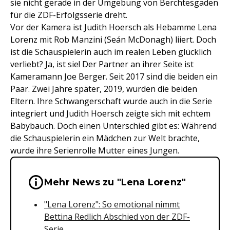
sie nicht gerade in der Umgebung von Berchtesgaden
für die ZDF-Erfolgsserie dreht.
Vor der Kamera ist Judith Hoersch als Hebamme Lena
Lorenz mit Rob Manzini (Seán McDonagh) liiert. Doch
ist die Schauspielerin auch im realen Leben glücklich
verliebt? Ja, ist sie! Der Partner an ihrer Seite ist
Kameramann Joe Berger. Seit 2017 sind die beiden ein
Paar. Zwei Jahre später, 2019, wurden die beiden
Eltern. Ihre Schwangerschaft wurde auch in die Serie
integriert und Judith Hoersch zeigte sich mit echtem
Babybauch. Doch einen Unterschied gibt es: Während
die Schauspielerin ein Mädchen zur Welt brachte,
wurde ihre Serienrolle Mutter eines Jungen.
Wichtige Hinweise & Informationen 
Mehr News zu "Lena Lorenz"
"Lena Lorenz": So emotional nimmt
Bettina Redlich Abschied von der ZDF-
Serie