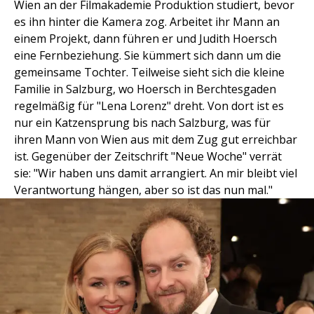
Wien an der Filmakademie Produktion studiert, bevor
es ihn hinter die Kamera zog. Arbeitet ihr Mann an
einem Projekt, dann führen er und Judith Hoersch
eine Fernbeziehung. Sie kümmert sich dann um die
gemeinsame Tochter. Teilweise sieht sich die kleine
Familie in Salzburg, wo Hoersch in Berchtesgaden
regelmäßig für "Lena Lorenz" dreht. Von dort ist es
nur ein Katzensprung bis nach Salzburg, was für
ihren Mann von Wien aus mit dem Zug gut erreichbar
ist. Gegenüber der Zeitschrift "Neue Woche" verrät
sie: "Wir haben uns damit arrangiert. An mir bleibt viel
Verantwortung hängen, aber so ist das nun mal."