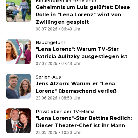
Kinderrollen im Fernsehen
Geheimnis um Luis gelüftet: Diese
Rolle in "Lena Lorenz" wird von
Zwillingen gespielt
08.07.2026 • 06:40 Uhr
Bauchgefühl
"Lena Lorenz": Warum TV-Star
Patricia Aulitzky ausgestiegen ist
07.07.2026 • 07:43 Uhr
Serien-Aus
Jens Atzorn: Warum er "Lena
Lorenz" überraschend verließ
23.06.2026 • 08:50 Uhr
Privatleben der TV-Mama
"Lena Lorenz"-Star Bettina Redlich:
Dieser Theater-Chef ist ihr Mann
22.05.2026 • 10:30 Uhr