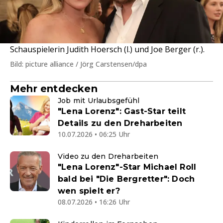
Schauspielerin Judith Hoersch (l.) und Joe Berger (r.).
Bild: picture alliance / Jörg Carstensen/dpa
Mehr entdecken
Job mit Urlaubsgefühl
"Lena Lorenz": Gast-Star teilt
Details zu den Dreharbeiten
10.07.2026 • 06:25 Uhr
Video zu den Dreharbeiten
"Lena Lorenz"-Star Michael Roll
bald bei "Die Bergretter": Doch
wen spielt er?
08.07.2026 • 16:26 Uhr