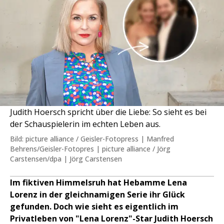
Judith Hoersch spricht über die Liebe: So sieht es bei
der Schauspielerin im echten Leben aus.
Bild: picture alliance / Geisler-Fotopress | Manfred
Behrens/Geisler-Fotopres | picture alliance / Jörg
Carstensen/dpa | Jörg Carstensen
Im fiktiven Himmelsruh hat Hebamme Lena
Lorenz in der gleichnamigen Serie ihr Glück
gefunden. Doch wie sieht es eigentlich im
Privatleben von "Lena Lorenz"-Star Judith Hoersch