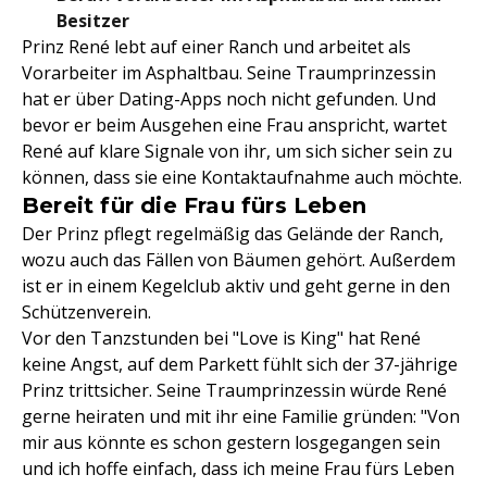
Besitzer
Prinz René lebt auf einer Ranch und arbeitet als
Vorarbeiter im Asphaltbau. Seine Traumprinzessin
hat er über Dating-Apps noch nicht gefunden. Und
bevor er beim Ausgehen eine Frau anspricht, wartet
René auf klare Signale von ihr, um sich sicher sein zu
können, dass sie eine Kontaktaufnahme auch möchte.
Bereit für die Frau fürs Leben
Der Prinz pflegt regelmäßig das Gelände der Ranch,
wozu auch das Fällen von Bäumen gehört. Außerdem
ist er in einem Kegelclub aktiv und geht gerne in den
Schützenverein.
Vor den Tanzstunden bei "Love is King" hat René
keine Angst, auf dem Parkett fühlt sich der 37-jährige
Prinz trittsicher. Seine Traumprinzessin würde René
gerne heiraten und mit ihr eine Familie gründen: "Von
mir aus könnte es schon gestern losgegangen sein
und ich hoffe einfach, dass ich meine Frau fürs Leben