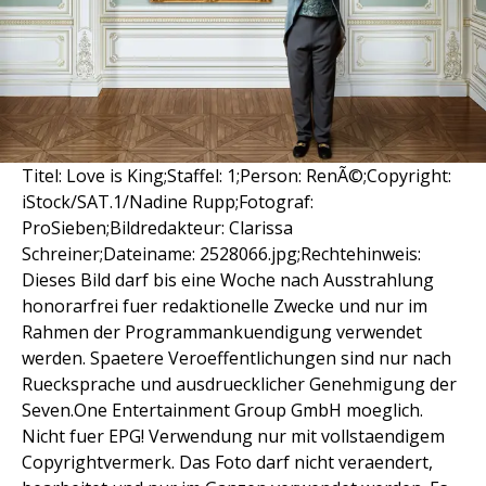
Titel: Love is King;Staffel: 1;Person: RenÃ©;Copyright:
iStock/SAT.1/Nadine Rupp;Fotograf:
ProSieben;Bildredakteur: Clarissa
Schreiner;Dateiname: 2528066.jpg;Rechtehinweis:
Dieses Bild darf bis eine Woche nach Ausstrahlung
honorarfrei fuer redaktionelle Zwecke und nur im
Rahmen der Programmankuendigung verwendet
werden. Spaetere Veroeffentlichungen sind nur nach
Ruecksprache und ausdruecklicher Genehmigung der
Seven.One Entertainment Group GmbH moeglich.
Nicht fuer EPG! Verwendung nur mit vollstaendigem
Copyrightvermerk. Das Foto darf nicht veraendert,