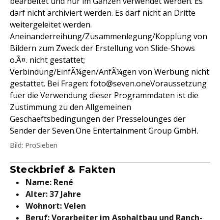
bearbeitet und nur im Ganzen verwendet werden. Es
darf nicht archiviert werden. Es darf nicht an Dritte
weitergeleitet werden.
Aneinanderreihung/Zusammenlegung/Kopplung von
Bildern zum Zweck der Erstellung von Slide-Shows
o.Ã¤. nicht gestattet;
Verbindung/EinfÃ¼gen/AnfÃ¼gen von Werbung nicht
gestattet. Bei Fragen: foto@seven.oneVoraussetzung
fuer die Verwendung dieser Programmdaten ist die
Zustimmung zu den Allgemeinen
Geschaeftsbedingungen der Presselounges der
Sender der Seven.One Entertainment Group GmbH.
Bild: ProSieben
Steckbrief & Fakten
Name: René
Alter: 37 Jahre
Wohnort: Velen
Beruf: Vorarbeiter im Asphaltbau und Ranch-