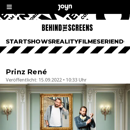
START
SHOWS
REALITY
FILME
SERIEN
DO
Prinz René
Veröffentlicht:
15.09.2022 • 10:33 Uhr