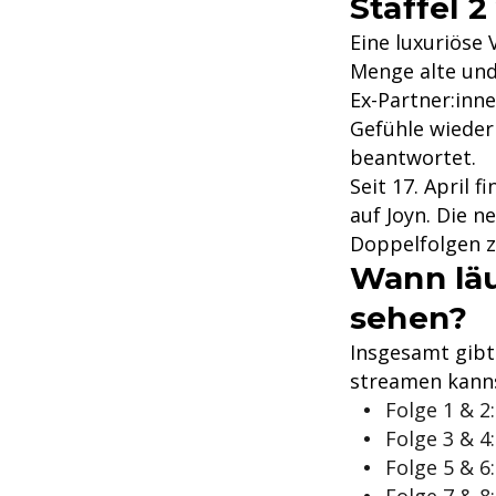
Staffel 
Eine luxuriöse 
Menge alte und
Ex-Partner:inn
Gefühle wieder 
beantwortet.
Seit 17. April 
auf Joyn. Die n
Doppelfolgen z
Wann läu
sehen?
Insgesamt gibt
streamen kanns
Folge 1 & 2:
Folge 3 & 4:
Folge 5 & 6: