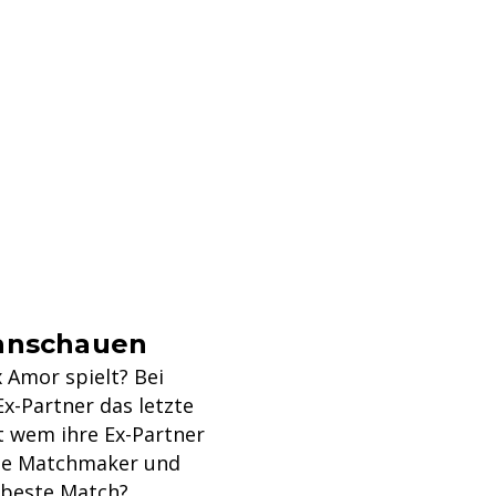
 anschauen
 Amor spielt? Bei
x-Partner das letzte
t wem ihre Ex-Partner
ste Matchmaker und
 beste Match?