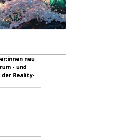
er:innen neu
rum - und
 der Reality-