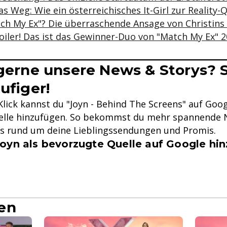
s Weg: Wie ein österreichisches It-Girl zur Reality
tch My Ex"? Die überraschende Ansage von Christin
oiler! Das ist das Gewinner-Duo von "Match My Ex" 
 gerne unsere News & Storys? S
ufiger!
lick kannst du "Joyn - Behind The Screens" auf Goog
lle hinzufügen. So bekommst du mehr spannende N
ys rund um deine Lieblingssendungen und Promis.
oyn als bevorzugte Quelle auf Google hi
en