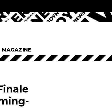
& MAGAZINE
Finale
ming-