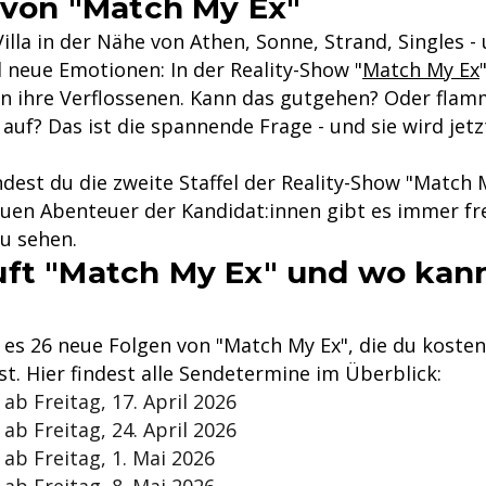
2 von "Match My Ex"
Villa in der Nähe von Athen, Sonne, Strand, Singles -
 neue Emotionen: In der Reality-Show "
Match My Ex
en ihre Verflossenen. Kann das gutgehen? Oder flam
auf? Das ist die spannende Frage - und sie wird jetz
findest du die zweite Staffel der Reality-Show "Match 
euen Abenteuer der Kandidat:innen gibt es immer fre
u sehen.
ft "Match My Ex" und wo kan
 es 26 neue Folgen von "Match My Ex", die du kosten
t. Hier findest alle Sendetermine im Überblick:
 ab Freitag, 17. April 2026
 ab Freitag, 24. April 2026
 ab Freitag, 1. Mai 2026