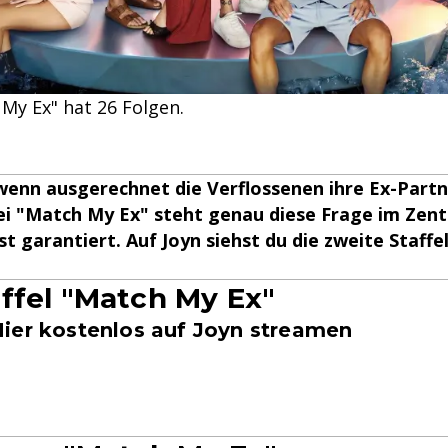
 My Ex" hat 26 Folgen.
wenn ausgerechnet die Verflossenen ihre Ex-Partn
ei "Match My Ex" steht genau diese Frage im Zent
t garantiert. Auf Joyn siehst du die zweite Staffel
ffel "Match My Ex"
ier kostenlos auf Joyn streamen