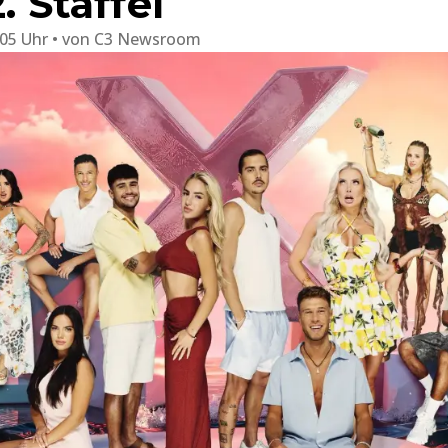
. Staffel
:05 Uhr
von
C3 Newsroom