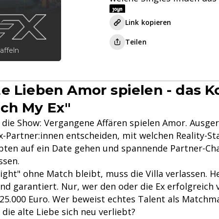
Link kopieren
Teilen
affeln
e Lieben Amor spielen - das K
ch My Ex"
t die Show: Vergangene Affären spielen Amor. Ausge
-Partner:innen entscheiden, mit welchen Reality-Sta
ebten auf ein Date gehen und spannende Partner-Ch
ssen.
ight" ohne Match bleibt, muss die Villa verlassen. 
d garantiert. Nur, wer den oder die Ex erfolgreich 
 25.000 Euro. Wer beweist echtes Talent als Matchm
 die alte Liebe sich neu verliebt?