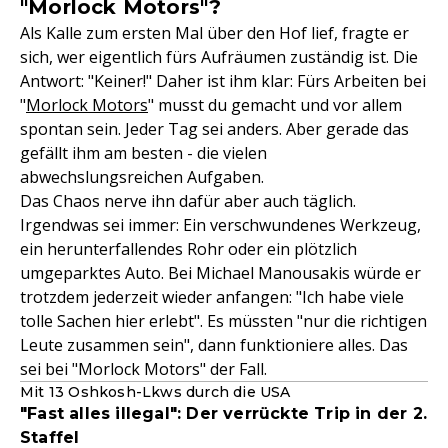
"Morlock Motors"?
Als Kalle zum ersten Mal über den Hof lief, fragte er
sich, wer eigentlich fürs Aufräumen zuständig ist. Die
Antwort: "Keiner!" Daher ist ihm klar: Fürs Arbeiten bei
"
Morlock Motors
" musst du gemacht und vor allem
spontan sein. Jeder Tag sei anders. Aber gerade das
gefällt ihm am besten - die vielen
abwechslungsreichen Aufgaben.
Das Chaos nerve ihn dafür aber auch täglich.
Irgendwas sei immer: Ein verschwundenes Werkzeug,
ein herunterfallendes Rohr oder ein plötzlich
umgeparktes Auto. Bei Michael Manousakis würde er
trotzdem jederzeit wieder anfangen: "Ich habe viele
tolle Sachen hier erlebt". Es müssten "nur die richtigen
Leute zusammen sein", dann funktioniere alles. Das
sei bei "Morlock Motors" der Fall.
Mit 13 Oshkosh-Lkws durch die USA
"Fast alles illegal": Der verrückte Trip in der 2.
Staffel