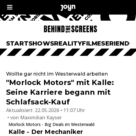
START
SHOWS
REALITY
FILME
SERIEN
DO
Wollte gar nicht im Westerwald arbeiten
"Morlock Motors" mit Kalle:
Seine Karriere begann mit
Schlafsack-Kauf
Aktualisiert:
22.05.2026 • 11:07 Uhr
von
Maximilian Kayser
Morlock Motors - Big Deals im Westerwald
Kalle - Der Mechaniker