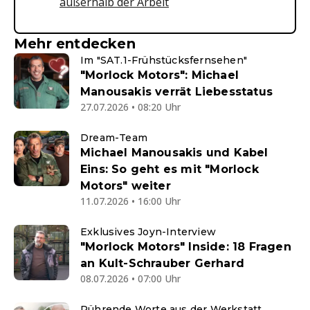
außerhalb der Arbeit
Mehr entdecken
Im "SAT.1-Frühstücksfernsehen"
"Morlock Motors": Michael
Manousakis verrät Liebesstatus
27.07.2026 • 08:20 Uhr
Dream-Team
Michael Manousakis und Kabel
Eins: So geht es mit "Morlock
Motors" weiter
11.07.2026 • 16:00 Uhr
Exklusives Joyn-Interview
"Morlock Motors" Inside: 18 Fragen
an Kult-Schrauber Gerhard
08.07.2026 • 07:00 Uhr
Rührende Worte aus der Werkstatt