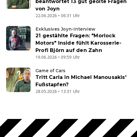
beantwortet 13 gut geölte Fragen
von Joyn
22.06.2026 • 06:31 Uhr
Exklusives Joyn-Interview
21 gestählte Fragen: "Morlock
Motors" Inside fühlt Karosserie-
Profi Björn auf den Zahn
19.06.2026 • 09:59 Uhr
Game of Cars
Tritt Carla in Michael Manousakis'
Fußstapfen?
28.05.2026 • 13:31 Uhr