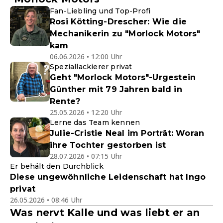
Fan-Liebling und Top-Profi
Rosi Kötting-Drescher: Wie die
Mechanikerin zu "Morlock Motors"
kam
06.06.2026 • 12:00 Uhr
Speziallackierer privat
Geht "Morlock Motors"-Urgestein
Günther mit 79 Jahren bald in
Rente?
25.05.2026 • 12:20 Uhr
Lerne das Team kennen
Julie-Cristie Neal im Porträt: Woran
ihre Tochter gestorben ist
28.07.2026 • 07:15 Uhr
Er behält den Durchblick
Diese ungewöhnliche Leidenschaft hat Ingo
privat
26.05.2026 • 08:46 Uhr
Was nervt Kalle und was liebt er an