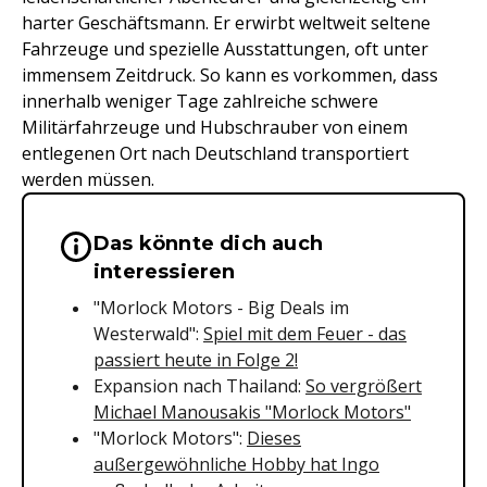
harter Geschäftsmann. Er erwirbt weltweit seltene
Fahrzeuge und spezielle Ausstattungen, oft unter
immensem Zeitdruck. So kann es vorkommen, dass
innerhalb weniger Tage zahlreiche schwere
Militärfahrzeuge und Hubschrauber von einem
entlegenen Ort nach Deutschland transportiert
werden müssen.
Das könnte dich auch
Wichtige Hinweise & Informationen 
interessieren
"Morlock Motors - Big Deals im
Westerwald":
Spiel mit dem Feuer - das
passiert heute in Folge 2!
Expansion nach Thailand:
So vergrößert
Michael Manousakis "Morlock Motors"
"Morlock Motors":
Dieses
außergewöhnliche Hobby hat Ingo