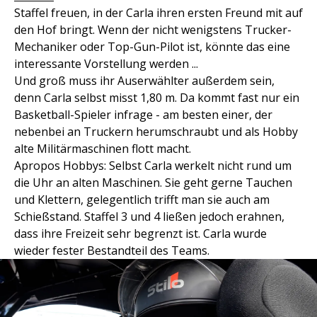
Staffel freuen, in der Carla ihren ersten Freund mit auf
den Hof bringt. Wenn der nicht wenigstens Trucker-
Mechaniker oder Top-Gun-Pilot ist, könnte das eine
interessante Vorstellung werden ...
Und groß muss ihr Auserwählter außerdem sein,
denn Carla selbst misst 1,80 m. Da kommt fast nur ein
Basketball-Spieler infrage - am besten einer, der
nebenbei an Truckern herumschraubt und als Hobby
alte Militärmaschinen flott macht.
Apropos Hobbys: Selbst Carla werkelt nicht rund um
die Uhr an alten Maschinen. Sie geht gerne Tauchen
und Klettern, gelegentlich trifft man sie auch am
Schießstand. Staffel 3 und 4 ließen jedoch erahnen,
dass ihre Freizeit sehr begrenzt ist. Carla wurde
wieder fester Bestandteil des Teams.