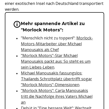
einer exotischen Insel nach Deutschland transportiert
werden.
Mehr spannende Artikel zu
Wichtige Hinweise & Informationen 
"Morlock Motors":
"Menschlich nicht zu toppen!":
Morlock-
Motors-Mitarbeiter über Michael
Manousakis als Chef
"Morlock Motors"-Star Michael
Manousakis packt aus: So steht es um
sein Liebes-Leben
.
Michael Manousakis fassungslos:
Thailands Schrottplatz übertrifft sogar
"Morlock Motors"-Dimensionen
.
"Morlock Motors": Carla Manousakis
tritt die Nachfolge ihres Vaters Michael
an
Debüt in "Eine bessere Welt": Wechselt