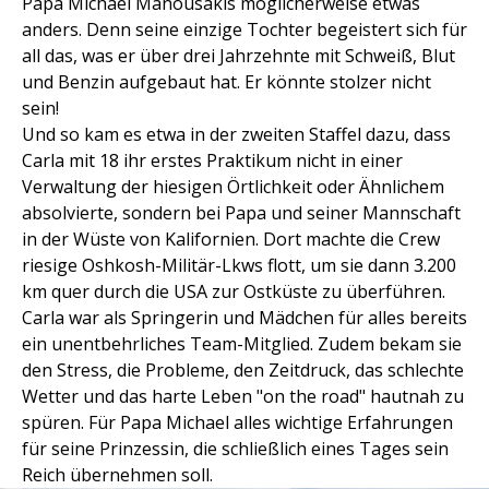
Papa Michael Manousakis möglicherweise etwas
anders. Denn seine einzige Tochter begeistert sich für
all das, was er über drei Jahrzehnte mit Schweiß, Blut
und Benzin aufgebaut hat. Er könnte stolzer nicht
sein!
Und so kam es etwa in der zweiten Staffel dazu, dass
Carla mit 18 ihr erstes Praktikum nicht in einer
Verwaltung der hiesigen Örtlichkeit oder Ähnlichem
absolvierte, sondern bei Papa und seiner Mannschaft
in der Wüste von Kalifornien. Dort machte die Crew
riesige Oshkosh-Militär-Lkws flott, um sie dann 3.200
km quer durch die USA zur Ostküste zu überführen.
Carla war als Springerin und Mädchen für alles bereits
ein unentbehrliches Team-Mitglied. Zudem bekam sie
den Stress, die Probleme, den Zeitdruck, das schlechte
Wetter und das harte Leben "on the road" hautnah zu
spüren. Für Papa Michael alles wichtige Erfahrungen
für seine Prinzessin, die schließlich eines Tages sein
Reich übernehmen soll.