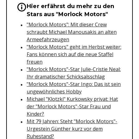
Hier erfährst du mehr zu den
Wichtige Hinweise & Informationen 
Stars aus "Morlock Motors"
"Morlock Motors": Mit dieser Crew
schraubt Michael Manousakis an alten
Armeefahrzeugen
"Morlock Motors" geht im Herbst weiter:
Fans können sich auf die neue Staffel
freuen
"Morlock Motors"-Star Julie-Cristie Neal:
Ihr dramatischer Schicksalsschlag
"Morlock Motors"-Star Ingo: Das ist sein
ungewöhnliches Hobby
Michael "Klotzki" Kurkowsky privat: Hat
der "Morlock Motors"-Star Frau und
Kinder?
Mit 79 Jahren: Steht "Morlock Motors"-
Urgestein Günther kurz vor dem
Ruhestand?