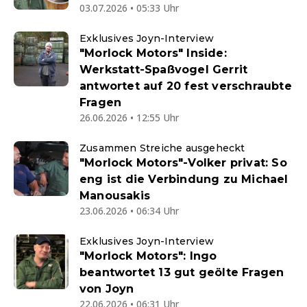
03.07.2026 • 05:33 Uhr
Exklusives Joyn-Interview
"Morlock Motors" Inside:
Werkstatt-Spaßvogel Gerrit
antwortet auf 20 fest verschraubte
Fragen
26.06.2026 • 12:55 Uhr
Zusammen Streiche ausgeheckt
"Morlock Motors"-Volker privat: So
eng ist die Verbindung zu Michael
Manousakis
23.06.2026 • 06:34 Uhr
Exklusives Joyn-Interview
"Morlock Motors": Ingo
beantwortet 13 gut geölte Fragen
von Joyn
22.06.2026 • 06:31 Uhr