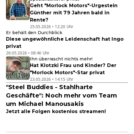
Geht "Morlock Motors"-Urgestein
Günther mit 79 Jahren bald in
Rente?
25.05.2026 • 12:20 Uhr
Er behält den Durchblick
Diese ungewöhnliche Leidenschaft hat Ingo
privat
26.05.2026 • 08:46 Uhr
Ihn überrascht nichts mehr!
Hat Klotzki Frau und Kinder? Der
"Morlock Motors"-Star privat
23.05.2026 • 14:15 Uhr
"Steel Buddies - Stahlharte
Geschäfte": Noch mehr vom Team
um Michael Manousakis
Jetzt alle Folgen kostenlos streamen!