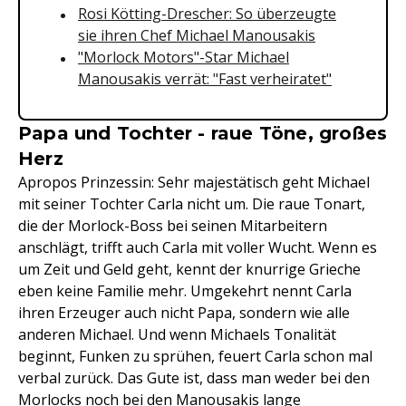
Rosi Kötting-Drescher: So überzeugte
sie ihren Chef Michael Manousakis
"Morlock Motors"-Star Michael
Manousakis verrät: "Fast verheiratet"
Papa und Tochter - raue Töne, großes
Herz
Apropos Prinzessin: Sehr majestätisch geht Michael
mit seiner Tochter Carla nicht um. Die raue Tonart,
die der Morlock-Boss bei seinen Mitarbeitern
anschlägt, trifft auch Carla mit voller Wucht. Wenn es
um Zeit und Geld geht, kennt der knurrige Grieche
eben keine Familie mehr. Umgekehrt nennt Carla
ihren Erzeuger auch nicht Papa, sondern wie alle
anderen Michael. Und wenn Michaels Tonalität
beginnt, Funken zu sprühen, feuert Carla schon mal
verbal zurück. Das Gute ist, dass man weder bei den
Morlocks noch bei den Manousakis lange