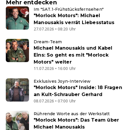
Mehr entdecken
Im "SAT.1-Frühstücksfernsehen"
"Morlock Motors": Michael
Manousakis verrät Liebesstatus
27.07.2026 • 08:20 Uhr
Dream-Team
Michael Manousakis und Kabel
Eins: So geht es mit "Morlock
Motors" weiter
11.07.2026 • 16:00 Uhr
Exklusives Joyn-Interview
"Morlock Motors" Inside: 18 Fragen
an Kult-Schrauber Gerhard
08.07.2026 • 07:00 Uhr
Rührende Worte aus der Werkstatt
"Morlock Motors": Das Team über
Michael Manousakis