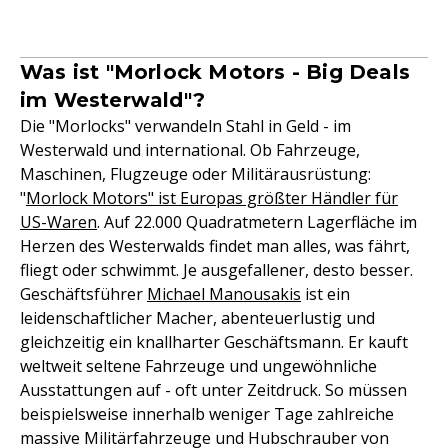
Was ist "Morlock Motors - Big Deals
im Westerwald"?
Die "Morlocks" verwandeln Stahl in Geld - im
Westerwald und international. Ob Fahrzeuge,
Maschinen, Flugzeuge oder Militärausrüstung:
"
Morlock Motors" ist Europas größter Händler für
US-Waren
. Auf 22.000 Quadratmetern Lagerfläche im
Herzen des Westerwalds findet man alles, was fährt,
fliegt oder schwimmt. Je ausgefallener, desto besser.
Geschäftsführer
Michael Manousakis
ist ein
leidenschaftlicher Macher, abenteuerlustig und
gleichzeitig ein knallharter Geschäftsmann. Er kauft
weltweit seltene Fahrzeuge und ungewöhnliche
Ausstattungen auf - oft unter Zeitdruck. So müssen
beispielsweise innerhalb weniger Tage zahlreiche
massive Militärfahrzeuge und Hubschrauber von