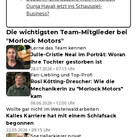
Dunja Hayali jetzt ins Schauspiel-
Business?
Die wichtigsten Team-Mitglieder bei
"Morlock Motors"
Lerne das Team kennen
Julie-Cristie Neal im Porträt: Woran
ihre Tochter gestorben ist
28.07.2026 • 07:15 Uhr
Fan-Liebling und Top-Profi
Rosi Kötting-Drescher: Wie die
Mechanikerin zu "Morlock Motors"
kam
06.06.2026 • 12:00 Uhr
Wollte gar nicht im Westerwald arbeiten
Kalles Karriere hat mit einem Schlafsack
begonnen
22.05.2026 • 09:15 Uhr
Speziallackierer privat