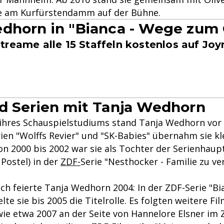
e am Kurfürstendamm auf der Bühne.
dhorn in "Bianca - Wege zum 
treame alle 15 Staffeln kostenlos auf Joy
d Serien mit Tanja Wedhorn
hres Schauspielstudiums stand Tanja Wedhorn vor 
ien "Wolffs Revier" und "SK-Babies" übernahm sie kl
on 2000 bis 2002 war sie als Tochter der Serienhaup
Postel) in der
ZDF-
Serie "Nesthocker - Familie zu v
ch feierte Tanja Wedhorn 2004: In der ZDF-Serie "Bi
lte sie bis 2005 die Titelrolle. Es folgten weitere Fi
wie etwa 2007 an der Seite von Hannelore Elsner im 