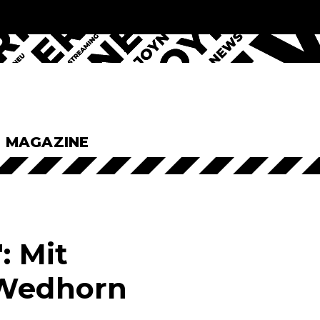
& MAGAZINE
: Mit
 Wedhorn