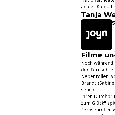
an der Komödi
Tanja We
S
Filme un
Noch während i
den Fernsehser
Nebenrollen. V
Brandt (Sabine 
sehen.
Ihren Durchbru
zum Glück" spie
Fernsehrollen 