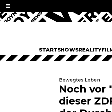
START
SHOWS
REALITY
FIL
Bewegtes Leben
Noch vor "
dieser ZD