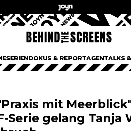
ME
SERIEN
DOKUS & REPORTAGEN
TALKS 
Praxis mit Meerblick"
F-Serie gelang Tanja