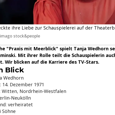
ckte ihre Liebe zur Schauspielerei auf der Theater
 imago stock&people
he "Praxis mit Meerblick" spielt Tanja Wedhorn se
inski. Mit ihrer Rolle teilt die Schauspielerin auc
 Wir blicken auf die Karriere des TV-Stars.
n Blick
ja Wedhorn
: 14. Dezember 1971
: Witten, Nordrhein-Westfalen
erlin-Neukölln
nd: verheiratet
i Söhne