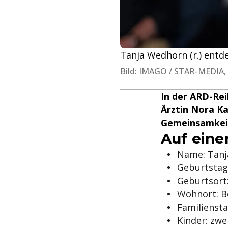
Tanja Wedhorn (r.) entde
Bild: IMAGO / STAR-MEDIA,
In der ARD-Rei
Ärztin Nora Kam
Gemeinsamkeit.
Auf eine
Name: Tan
Geburtstag
Geburtsort
Wohnort: B
Familiensta
Kinder: zwe