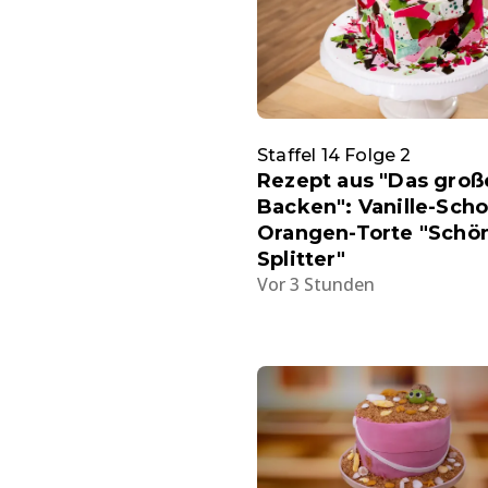
Staffel 14 Folge 2
Rezept aus "Das groß
Backen": Vanille-Sch
Orangen-Torte "Schö
Splitter"
Vor 3 Stunden