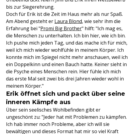
bis zur Siegerehrung.
Doch für Erik ist die Zeit im Haus mehr als nur Spaß.
Am Abend gesteht er
Laura Blond
, wie sehr ihm die
Erfahrung bei "
Promi Big Brother
" hilft: "Ich mag es,
die Menschen zu unterhalten. Ich bin hier, wie ich bin.
Ich pushe mich jeden Tag, und das mache ich für mich,
weil ich mich wieder wohlfühle in meinem Körper. Ich
konnte mich im Spiegel nicht mehr anschauen, weil ich
ein Doppelkinn und einen Bauch hatte. Keiner sieht in
die Psyche eines Menschen rein. Hier fühle ich mich
das erste Mal seit zwei bis drei Jahren wieder wohl in
meinem Körper."
Erik öffnet sich und packt über seine
inneren Kämpfe aus
Über sein seelisches Wohlbefinden gibt er
ungeschönt zu: "Jeder hat mit Problemen zu kämpfen.
Ich hab immer noch Probleme, aber ich will sie
bewältigen und dieses Format hat mir so viel Kraft