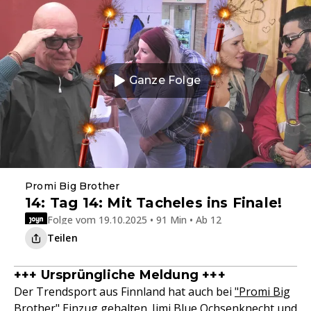
Ganze Folge
Promi Big Brother
14: Tag 14: Mit Tacheles ins Finale!
Folge vom 19.10.2025 • 91 Min • Ab 12
Teilen
+++ Ursprüngliche Meldung +++
Der Trendsport aus Finnland hat auch bei
"Promi Big
Brother"
Einzug gehalten.
Jimi Blue Ochsenknecht
und