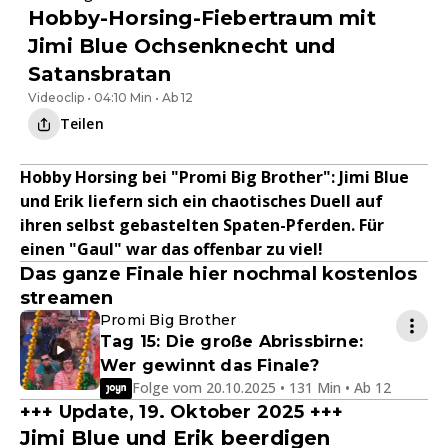
Hobby-Horsing-Fiebertraum mit
Jimi Blue Ochsenknecht und
Satansbratan
Videoclip • 04:10 Min • Ab 12
Teilen
Hobby Horsing bei "Promi Big Brother": Jimi Blue
und Erik liefern sich ein chaotisches Duell auf
ihren selbst gebastelten Spaten-Pferden. Für
einen "Gaul" war das offenbar zu viel!
Das ganze Finale hier nochmal kostenlos
streamen
Promi Big Brother
Tag 15: Die große Abrissbirne:
Wer gewinnt das Finale?
Folge vom 20.10.2025 • 131 Min • Ab 12
+++ Update, 19. Oktober 2025 +++
Jimi Blue und Erik beerdigen