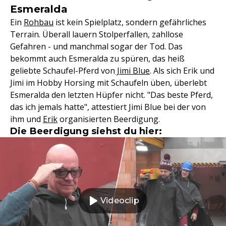
Esmeralda
Ein
Rohbau
ist kein Spielplatz, sondern gefährliches
Terrain. Überall lauern Stolperfallen, zahllose
Gefahren - und manchmal sogar der Tod. Das
bekommt auch Esmeralda zu spüren, das heiß
geliebte Schaufel-Pferd von
Jimi Blue
. Als sich Erik und
Jimi im Hobby Horsing mit Schaufeln üben, überlebt
Esmeralda den letzten Hüpfer nicht. "Das beste Pferd,
das ich jemals hatte", attestiert Jimi Blue bei der von
ihm und
Erik
organisierten Beerdigung.
Die Beerdigung siehst du hier:
Videoclip