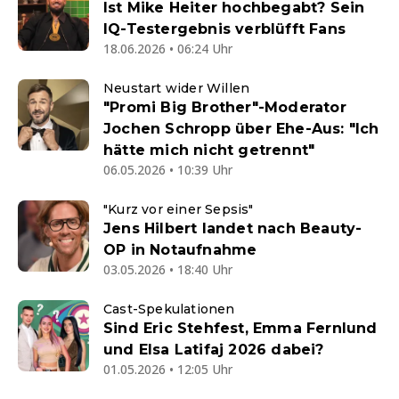
Ist Mike Heiter hochbegabt? Sein
IQ-Testergebnis verblüfft Fans
18.06.2026 • 06:24 Uhr
Neustart wider Willen
"Promi Big Brother"-Moderator
Jochen Schropp über Ehe-Aus: "Ich
hätte mich nicht getrennt"
06.05.2026 • 10:39 Uhr
"Kurz vor einer Sepsis"
Jens Hilbert landet nach Beauty-
OP in Notaufnahme
03.05.2026 • 18:40 Uhr
Cast-Spekulationen
Sind Eric Stehfest, Emma Fernlund
und Elsa Latifaj 2026 dabei?
01.05.2026 • 12:05 Uhr