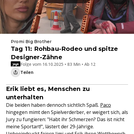
Promi Big Brother
Tag 11: Rohbau-Rodeo und spitze
Designer-Zähne
Folge vom 16.10.2025 • 83 Min • Ab 12
Teilen
Erik liebt es, Menschen zu
unterhalten
Die beiden haben dennoch sichtlich Spaß.
Paco
hingegen mimt den Spielverderber, er weigert sich, als
Jury zu fungieren: "Habt ihr Schmerzen? Das ist nicht
meine Sportart!", lästert der 29-Jährige.
Unbeeindruckt feiern Jimi und Erik ihren Wettbewerb