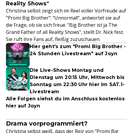
Reality Shows"
Christina selbst zeigt sich im Reel voller Vorfreude auf
"Promi Big Brother": "Unnormal!", antwortet sie auf
die Frage, ob sie sich freue. "Big Brother ist ja The
Grand Father of all Reality Shows", stellt Dr. Nick fest.
Sie ruft ihre Fans auf, fleißig zuzuschauen.
Hier geht's zum "Promi Big Brother -
24 Stunden Livestream" auf Joyn
Die Live-Shows Montag und
Dienstag um 20:15 Uhr, Mittwoch bis
Sonntag um 22:30 Uhr hier im SAT.1-
Livestream
Alle Folgen siehst du im Anschluss kostenlos
hier auf Joyn
Drama vorprogrammiert?
Christina selbst weiß, dass der Reiz von "
Promi Big