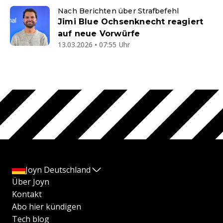
Nach Berichten über Strafbefehl
Jimi Blue Ochsenknecht reagiert
auf neue Vorwürfe
13.03.2026 • 07:55 Uhr
Joyn Deutschland
Über Joyn
Kontakt
Abo hier kündigen
Tech blog