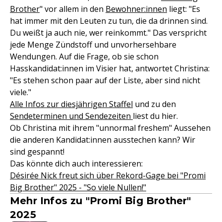
Brother
" vor allem in den
Bewohner:innen
liegt: "Es
hat immer mit den Leuten zu tun, die da drinnen sind.
Du weißt ja auch nie, wer reinkommt." Das verspricht
jede Menge Zündstoff und unvorhersehbare
Wendungen. Auf die Frage, ob sie schon
Hasskandidat:innen im Visier hat, antwortet Christina:
"Es stehen schon paar auf der Liste, aber sind nicht
viele."
Alle Infos zur diesjährigen Staffel
und zu den
Sendeterminen und Sendezeiten
liest du hier.
Ob Christina mit ihrem "unnormal freshem" Aussehen
die anderen Kandidat:innen ausstechen kann? Wir
sind gespannt!
Das könnte dich auch interessieren:
Désirée Nick freut sich über Rekord-Gage bei "Promi
Big Brother" 2025 - "So viele Nullen!"
Mehr Infos zu "Promi Big Brother"
2025