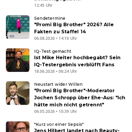
12:45 Uhr
Sendetermine
"Promi Big Brother" 2026? Alle
Fakten zu Staffel 14
06.08.2026 • 14:10 Uhr
IQ-Test gemacht
Ist Mike Heiter hochbegabt? Sein
IQ-Testergebnis verblüfft Fans
18.06.2026 • 06:24 Uhr
Neustart wider Willen
"Promi Big Brother"-Moderator
Jochen Schropp über Ehe-Aus: "Ich
hätte mich nicht getrennt"
06.05.2026 • 10:39 Uhr
"Kurz vor einer Sepsis"
Jens Hilbert landet nach Beauty-