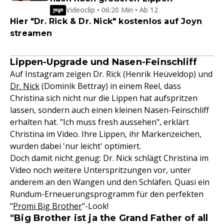
Videoclip • 06:20 Min • Ab 12
Hier "Dr. Rick & Dr. Nick" kostenlos auf Joyn
streamen
Lippen-Upgrade und Nasen-Feinschliff
Auf Instagram zeigen Dr. Rick (Henrik Heüveldop) und
Dr. Nick
(Dominik Bettray) in einem Reel, dass
Christina sich nicht nur die Lippen hat aufspritzen
lassen, sondern auch einen kleinen Nasen-Feinschliff
erhalten hat. "Ich muss fresh aussehen", erklärt
Christina im Video. Ihre Lippen, ihr Markenzeichen,
wurden dabei 'nur leicht' optimiert.
Doch damit nicht genug: Dr. Nick schlägt Christina im
Video noch weitere Unterspritzungen vor, unter
anderem an den Wangen und den Schläfen. Quasi ein
Rundum-Erneuerungsprogramm für den perfekten
"
Promi Big Brother
"-Look!
"Big Brother ist ja the Grand Father of all