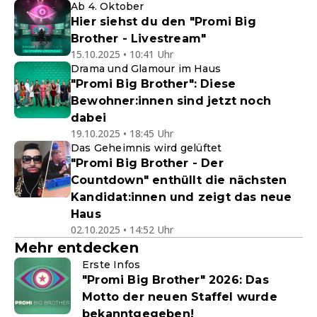
Ab 4. Oktober
Hier siehst du den "Promi Big
Brother - Livestream"
15.10.2025 • 10:41 Uhr
Drama und Glamour im Haus
"Promi Big Brother": Diese
Bewohner:innen sind jetzt noch
dabei
19.10.2025 • 18:45 Uhr
Das Geheimnis wird gelüftet
"Promi Big Brother - Der
Countdown" enthüllt die nächsten
Kandidat:innen und zeigt das neue
Haus
02.10.2025 • 14:52 Uhr
Mehr entdecken
Erste Infos
"Promi Big Brother" 2026: Das
Motto der neuen Staffel wurde
bekanntgegeben!