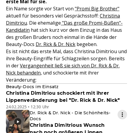
erste Mal für sie.
Ein Name sorgte vor Start von
"Promi Big Brother"
aktuell für besonders viel Gesprächsstoff:
Christina
Dimitriou
. Die ehemalige
"Das große Promi-Büßen"-
Kandidatin
hat sich kurz vor dem Einzug in das Haus
des großen Bruders noch einmal in die Hände der
Beauty-Docs
Dr. Rick & Dr. Nick
begeben.
Es ist nicht das erste Mal, dass Christina Dimitriou und
ihre Beauty-Eingriffe für Schlagzeilen sorgen. Bereits
in der
Vergangenheit ließ sie sich von Dr. Rick & Dr.
Nick behandeln
, und schockierte mit ihrer
Veränderung:
Beauty-Docs im Einsatz
Christina Dimitriou schockiert mit ihrer
Lippenveränderung bei "Dr. Rick & Dr. Nick"
24.02.2025 • 12:30 Uhr
Dr. Rick & Dr. Nick - Die Schönheits-
Docs
Christina Dimitrious Wunsch
nach noch größeren Lippen