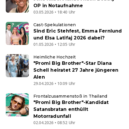
OP in Notaufnahme
03.05.2026 • 18:40 Uhr
Cast-Spekulationen
Sind Eric Stehfest, Emma Fernlund
und Elsa Latifaj 2026 dabei?
01.05.2026 • 12:05 Uhr
Heimliche Hochzeit
"Promi Big Brother"-Star Diana
Schell heiratet 27 Jahre jüngeren
Alen
29.04.2026 • 10:09 Uhr
Frontalzusammenstoß in Thailand
"Promi Big Brother"-Kandidat
Satansbratan enthüllt
Motorradunfall
02.04.2026 • 08:52 Uhr