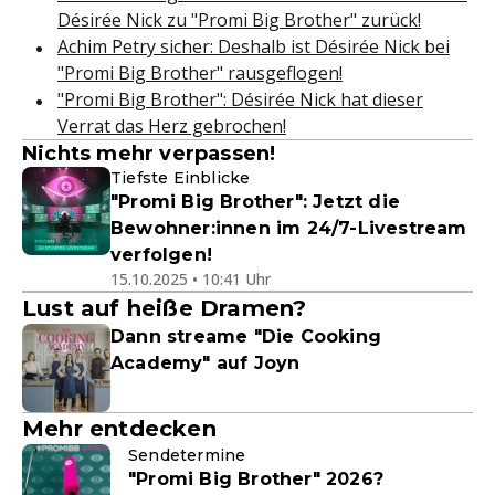
Désirée Nick zu "Promi Big Brother" zurück!
Achim Petry sicher: Deshalb ist Désirée Nick bei
"Promi Big Brother" rausgeflogen!
"Promi Big Brother": Désirée Nick hat dieser
Verrat das Herz gebrochen!
Nichts mehr verpassen!
Tiefste Einblicke
"Promi Big Brother": Jetzt die
Bewohner:innen im 24/7-Livestream
verfolgen!
15.10.2025 • 10:41 Uhr
Lust auf heiße Dramen?
Dann streame "Die Cooking
Academy" auf Joyn
Mehr entdecken
Sendetermine
"Promi Big Brother" 2026?