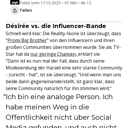
Folge vom 17.10.2025 • 47 Min • Ab 12
Teilen
Désirée vs. die Influencer-Bande
Schnell wird klar: Die Reality-Ikone ist überzeugt, dass
"
Promi Big Brother
" von den Influencern und ihren
großen Communities übernommen wurde. Sie als TV-
Star hat da
nur geringe Chancen,
erklärt sie.
"Dann ist es nun mal der Fall, dass durch seine
Modesendung der Harald eine sehr starke Community
- zurecht - hat", ist sie überzeugt. "Und wenn man uns
beide dann gegeneinanderstellt, ist ganz klar, dass
seine Community natürlich für ihn stimmen wird."
Ich bin eine analoge Person. Ich
habe meinen Weg in die
Öffentlichkeit nicht über Social
Media gefunden, und auch nicht