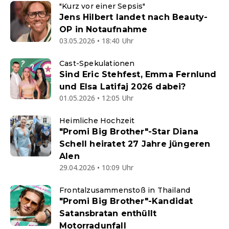
"Kurz vor einer Sepsis"
Jens Hilbert landet nach Beauty-
OP in Notaufnahme
03.05.2026 • 18:40 Uhr
Cast-Spekulationen
Sind Eric Stehfest, Emma Fernlund
und Elsa Latifaj 2026 dabei?
01.05.2026 • 12:05 Uhr
Heimliche Hochzeit
"Promi Big Brother"-Star Diana
Schell heiratet 27 Jahre jüngeren
Alen
29.04.2026 • 10:09 Uhr
Frontalzusammenstoß in Thailand
"Promi Big Brother"-Kandidat
Satansbratan enthüllt
Motorradunfall