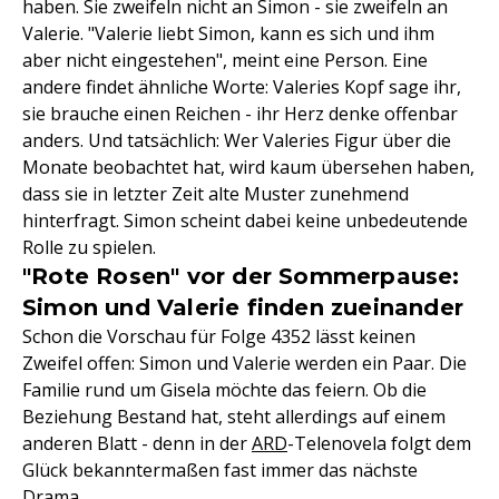
haben. Sie zweifeln nicht an Simon - sie zweifeln an
Valerie. "Valerie liebt Simon, kann es sich und ihm
aber nicht eingestehen", meint eine Person. Eine
andere findet ähnliche Worte: Valeries Kopf sage ihr,
sie brauche einen Reichen - ihr Herz denke offenbar
anders. Und tatsächlich: Wer Valeries Figur über die
Monate beobachtet hat, wird kaum übersehen haben,
dass sie in letzter Zeit alte Muster zunehmend
hinterfragt. Simon scheint dabei keine unbedeutende
Rolle zu spielen.
"Rote Rosen" vor der Sommerpause:
Simon und Valerie finden zueinander
Schon die Vorschau für Folge 4352 lässt keinen
Zweifel offen: Simon und Valerie werden ein Paar. Die
Familie rund um Gisela möchte das feiern. Ob die
Beziehung Bestand hat, steht allerdings auf einem
anderen Blatt - denn in der
ARD
-Telenovela folgt dem
Glück bekanntermaßen fast immer das nächste
Drama.