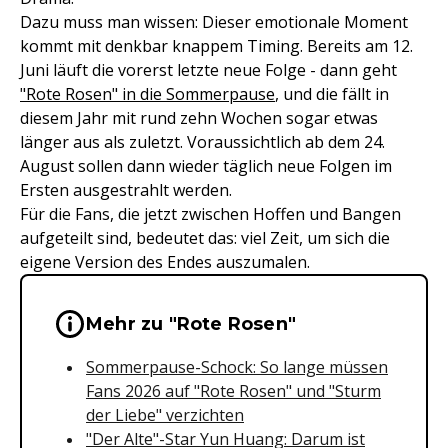
Dazu muss man wissen: Dieser emotionale Moment
kommt mit denkbar knappem Timing. Bereits am 12.
Juni läuft die vorerst letzte neue Folge - dann geht
"Rote Rosen" in die Sommerpause
, und die fällt in
diesem Jahr mit rund zehn Wochen sogar etwas
länger aus als zuletzt. Voraussichtlich ab dem 24.
August sollen dann wieder täglich neue Folgen im
Ersten ausgestrahlt werden.
Für die Fans, die jetzt zwischen Hoffen und Bangen
aufgeteilt sind, bedeutet das: viel Zeit, um sich die
eigene Version des Endes auszumalen.
Wichtige Hinweise & Informationen 
Mehr zu "Rote Rosen"
Sommerpause-Schock: So lange müssen
Fans 2026 auf "Rote Rosen" und "Sturm
der Liebe" verzichten
"Der Alte"-Star Yun Huang: Darum ist