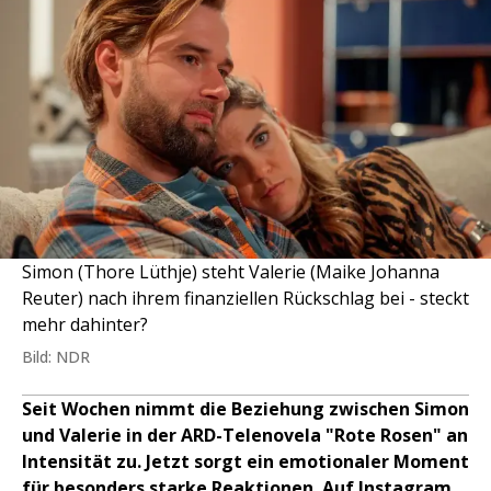
Simon (Thore Lüthje) steht Valerie (Maike Johanna
Reuter) nach ihrem finanziellen Rückschlag bei - steckt
mehr dahinter?
Bild: NDR
Seit Wochen nimmt die Beziehung zwischen Simon
und Valerie in der ARD-Telenovela "Rote Rosen" an
Intensität zu. Jetzt sorgt ein emotionaler Moment
für besonders starke Reaktionen. Auf Instagram