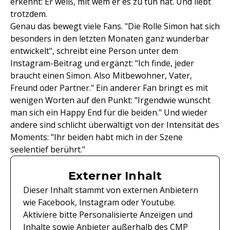
erkennt: Er weiß, mit wem er es zu tun hat. Und liebt
trotzdem.
Genau das bewegt viele Fans. "Die Rolle Simon hat sich
besonders in den letzten Monaten ganz wunderbar
entwickelt", schreibt eine Person unter dem
Instagram-Beitrag und ergänzt: "Ich finde, jeder
braucht einen Simon. Also Mitbewohner, Vater,
Freund oder Partner." Ein anderer Fan bringt es mit
wenigen Worten auf den Punkt: "Irgendwie wünscht
man sich ein Happy End für die beiden." Und wieder
andere sind schlicht überwältigt von der Intensität des
Moments: "Ihr beiden habt mich in der Szene
seelentief berührt."
Externer Inhalt
Dieser Inhalt stammt von externen Anbietern
wie Facebook, Instagram oder Youtube.
Aktiviere bitte Personalisierte Anzeigen und
Inhalte sowie Anbieter außerhalb des CMP