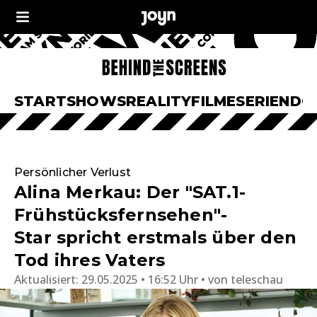
START
SHOWS
REALITY
FILME
SERIEN
DO
Persönlicher Verlust
Alina Merkau: Der "SAT.1-
Frühstücksfernsehen"-
Star spricht erstmals über den
Tod ihres Vaters
Aktualisiert:
29.05.2025 • 16:52 Uhr
von
teleschau