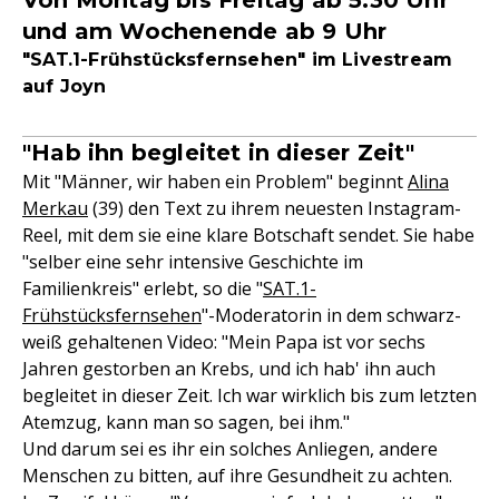
Von Montag bis Freitag ab 5:30 Uhr
und am Wochenende ab 9 Uhr
"SAT.1-Frühstücksfernsehen" im Livestream
auf Joyn
"Hab ihn begleitet in dieser Zeit"
Mit "Männer, wir haben ein Problem" beginnt
Alina
Merkau
(39) den Text zu ihrem neuesten Instagram-
Reel, mit dem sie eine klare Botschaft sendet. Sie habe
"selber eine sehr intensive Geschichte im
Familienkreis" erlebt, so die "
SAT.1-
Frühstücksfernsehen
"-Moderatorin in dem schwarz-
weiß gehaltenen Video: "Mein Papa ist vor sechs
Jahren gestorben an Krebs, und ich hab' ihn auch
begleitet in dieser Zeit. Ich war wirklich bis zum letzten
Atemzug, kann man so sagen, bei ihm."
Und darum sei es ihr ein solches Anliegen, andere
Menschen zu bitten, auf ihre Gesundheit zu achten.