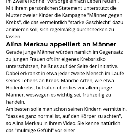
Im Zweifel könne "Vorsorge einfach Leben retten".
Mit ihrem persönlichen Statement unterstützt die
Mutter zweier Kinder die Kampagne "Männer gegen
Krebs", die das vermeintlich "starke Geschlecht" dazu
animieren soll, sich regelmäßig durchchecken zu
lassen.
Alina Merkau appelliert an Männer
Gerade junge Männer würden nämlich im Gegensatz
zu jungen Frauen oft ihr eigenes Krebsrisiko
unterschätzen, heißt es auf der Seite der Initiative.
Dabei erkrankt in etwa jeder zweite Mensch im Laufe
seines Lebens an Krebs. Manche Arten, wie etwa
Hodenkrebs, beträfen überdies vor allem junge
Männer, weswegen es wichtig sei, frühzeitig zu
handeln.
Am besten solle man schon seinen Kindern vermitteln,
"dass es ganz normal ist, auf den Körper zu achten",
so Alina Merkau in ihrem Video. Sie kenne natürlich
das "mulmige Gefühl" vor einer