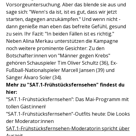
Vorsorgeuntersuchung. Aber das blende sie aus und
sage sich: "Wenn's da ist, ist es gut, dass wir jetzt
starten, dagegen anzukämpfen." Und wenn nicht -
dann genieße man eben das befreite Gefühl, gesund
zu sein. Ihr Fazit: "In beiden Fällen ist es richtig."
Neben Alina Merkau unterstützen die Kampagne
noch weitere prominente Gesichter: Zu den
Botschafter:innen von "Männer gegen Krebs"
gehören Schauspieler Tim Oliver Schultz (36), Ex-
Fußball-Nationalspieler Marcell Jansen (39) und
Sänger Álvaro Soler (34).
Mehr zu "SAT.1-Frühstücksfernsehen" findest du
hier:
"SAT.1-Frühstücksfernsehen": Das Mai-Programm mit
tollen Gäst:innen!
"SAT.1-Frühstücksfernsehen"-Outfits heute: Die Looks
der Moderator:innen
SAT.1-Frühstücksfernsehen-Moderatorin spricht über
Auszeit