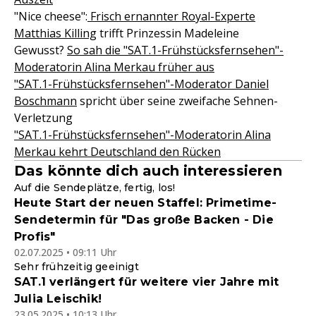
"Nice cheese":
Frisch ernannter Royal-Experte
Matthias Killing
trifft Prinzessin Madeleine
Gewusst?
So sah die "SAT.1-Frühstücksfernsehen"-
Moderatorin Alina Merkau früher aus
"SAT.1-Frühstücksfernsehen"-Moderator Daniel
Boschmann
spricht über seine zweifache Sehnen-
Verletzung
"SAT.1-Frühstücksfernsehen"-Moderatorin Alina
Merkau kehrt Deutschland den Rücken
Das könnte dich auch interessieren
Auf die Sendeplätze, fertig, los!
Heute Start der neuen Staffel: Primetime-
Sendetermin für "Das große Backen - Die
Profis"
02.07.2025 • 09:11 Uhr
Sehr frühzeitig geeinigt
SAT.1 verlängert für weitere vier Jahre mit
Julia Leischik!
23.05.2025 • 10:13 Uhr