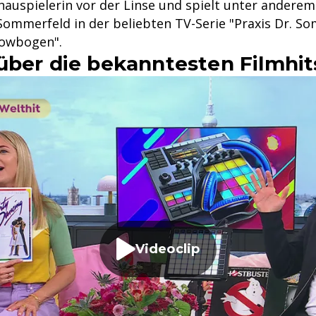
chauspielerin vor der Linse und spielt unter anderem
Sommerfeld in der beliebten TV-Serie "Praxis Dr. S
owbogen".
über die bekanntesten Filmhit
Videoclip