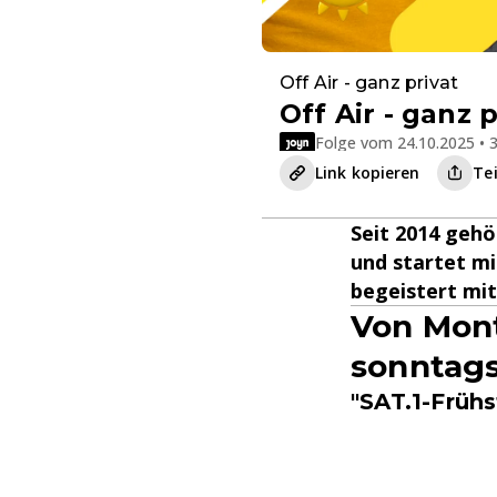
Off Air - ganz privat
Off Air - ganz 
Folge vom 24.10.2025 • 3
Link kopieren
Te
Seit 2014 geh
und startet mi
begeistert mi
Von Mont
sonntags
"SAT.1-Früh