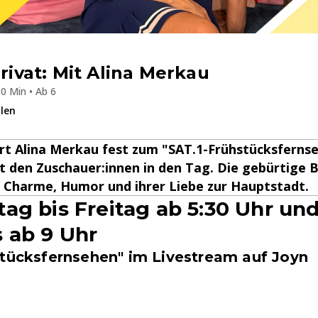
privat: Mit Alina Merkau
0 Min • Ab 6
ilen
ört Alina Merkau fest zum "SAT.1-Frühstücksfern
t den Zuschauer:innen in den Tag. Die gebürtige B
t Charme, Humor und ihrer Liebe zur Hauptstadt.
ag bis Freitag ab 5:30 Uhr un
 ab 9 Uhr
stücksfernsehen" im Livestream auf Joyn