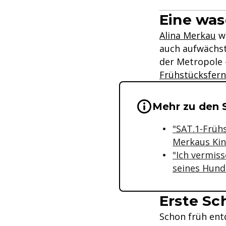
Eine was
Alina Merkau
wi
auch aufwächst.
der Metropole -
Frühstücksfer
Wichtige Hinwei
Mehr zu den 
"SAT.1-Früh
Merkaus Kin
"Ich vermiss
seines Hun
Erste Sc
Schon früh ent