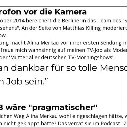
ofon vor die Kamera
ober 2014 bereichert die Berlinerin das Team des "
sehens". An der Seite von
Matthias Killing
moderiert 
ow.
rung macht Alina Merkau vor ihrer ersten Sendung 
ch freue mich wahnsinnig auf meinen TV-Job als Mode
 der 'Mutter aller deutschen TV-Morningshows'."
 dankbar für so tolle Men
n Job sein.
 B wäre "pragmatischer"
ichen Weg Alina Merkau wohl eingeschlagen hätte, 
 nicht geklappt hätte? Das verrät sie im Podcast "Z