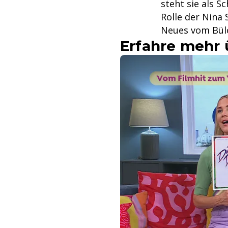
steht sie als S
Rolle der Nina 
Neues vom Bül
Erfahre mehr 