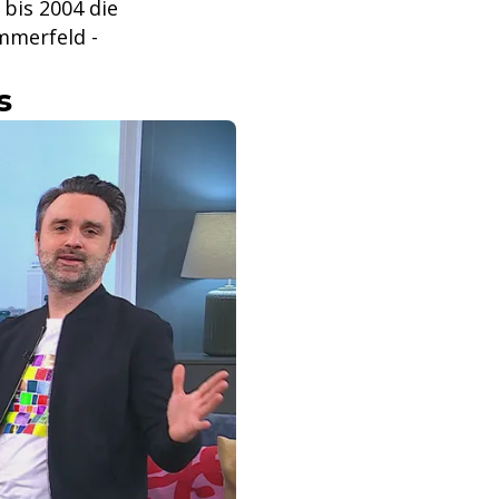
 bis 2004 die
ommerfeld -
s