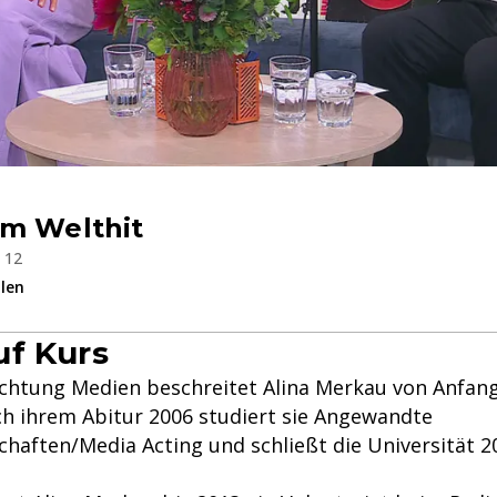
um Welthit
b 12
ilen
f Kurs
ichtung Medien beschreitet Alina Merkau von Anfang
ach ihrem Abitur 2006 studiert sie Angewandte
haften/Media Acting und schließt die Universität 