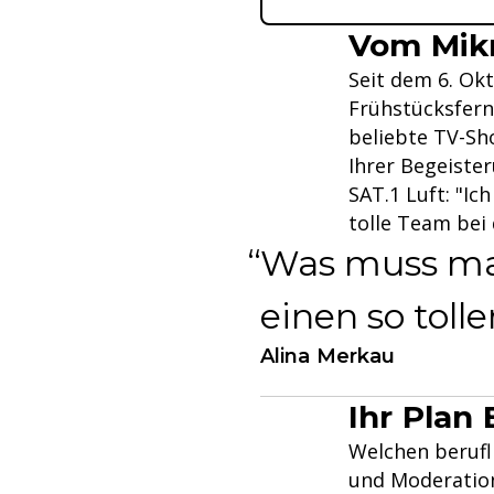
Vom Mikr
Seit dem 6. Okt
Frühstücksfern
beliebte TV-Sh
Ihrer Begeiste
SAT.1 Luft: "I
tolle Team bei
Was muss man
einen so tolle
Alina Merkau
Ihr Plan
Welchen berufl
und Moderation