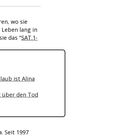
en, wo sie
 Leben lang in
sie das "
SAT.1-
aub ist Alina
cz über den Tod
. Seit 1997