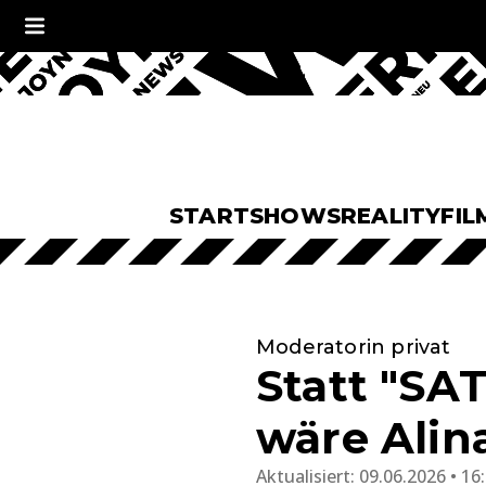
START
SHOWS
REALITY
FIL
Moderatorin privat
Statt "SA
wäre Alin
Aktualisiert:
09.06.2026 • 16