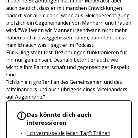
moderne Beziehungen macht der Moderator aber
auch deutlich, dass er mit manchen Entwicklungen
hadert. Vor allem dann, wenn aus Gleichberechtigung
plötzlich ein Gegeneinander von Männern und Frauen
wird. "Weil wenn wir Männer irgendwann nicht mehr
haben und alle weggebissen haben, dann fehlt uns
nämlich auch was", sagt er im Podcast.
Für Killing steht fest: Beziehungen funktionieren für
ihn nur gemeinsam. Deshalb betont er auch, wie
wichtig ihm Partnerschaft und gegenseitiger Respekt
sind.
"Ich bin ein großer Fan des Gemeinsamen und des
Miteinanders und auch übrigens eines Miteinanders
auf Augenhöhe."
Das könnte dich auch
Wichtige Hinweise & Informationen 
interessieren
"Ich vermisse sie jeden Tag": Tränen