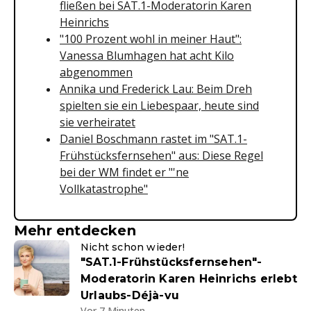
fließen bei SAT.1-Moderatorin Karen
Heinrichs
"100 Prozent wohl in meiner Haut":
Vanessa Blumhagen hat acht Kilo
abgenommen
Annika und Frederick Lau: Beim Dreh
spielten sie ein Liebespaar, heute sind
sie verheiratet
Daniel Boschmann rastet im "SAT.1-
Frühstücksfernsehen" aus: Diese Regel
bei der WM findet er "'ne
Vollkatastrophe"
Mehr entdecken
Nicht schon wieder!
"SAT.1-Frühstücksfernsehen"-
Moderatorin Karen Heinrichs erlebt
Urlaubs-Déjà-vu
Vor 7 Minuten