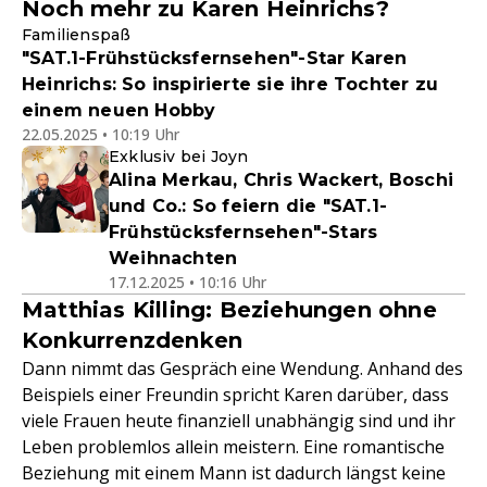
Noch mehr zu Karen Heinrichs?
Familienspaß
"SAT.1-Frühstücksfernsehen"-Star Karen
Heinrichs: So inspirierte sie ihre Tochter zu
einem neuen Hobby
22.05.2025 • 10:19 Uhr
Exklusiv bei Joyn
Alina Merkau, Chris Wackert, Boschi
und Co.: So feiern die "SAT.1-
Frühstücksfernsehen"-Stars
Weihnachten
17.12.2025 • 10:16 Uhr
Matthias Killing: Beziehungen ohne
Konkurrenzdenken
Dann nimmt das Gespräch eine Wendung. Anhand des
Beispiels einer Freundin spricht Karen darüber, dass
viele Frauen heute finanziell unabhängig sind und ihr
Leben problemlos allein meistern. Eine romantische
Beziehung mit einem Mann ist dadurch längst keine