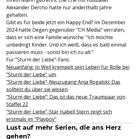
ihrem Mann getrennt. Die Ehe mit Fußballer
Alexander Dercho hatte nur anderthalb Jahre
gehalten.
Gibt es für beide jetzt ein Happy End? Im Dezember
2024 hatte Degen gegenüber "CH Media" verraten,
dass er sich eine Familie wünsche: "Ich möchte
unbedingt Kinder. Und ich weiß, dass es bald einmal
passieren muss - sonst bin ich zu alt."
Für "Sturm der Liebe"-Fans:
Neuanfang: Jo Weil krempelt sein Leben für Rolle bei
"Sturm der Liebe" um
.
"Sturm der Liebe"-Neuzugang Anja Rogalski: Das
solltest du über sie wissen
.
"Sturm der Liebe": Das ist das neue Traumpaar von
Staffel 22
"Sturm der Liebe"-Star Isabell Stern zeigt sich
erstmals im "Playboy"
Lust auf mehr Serien, die ans Herz
gehen?