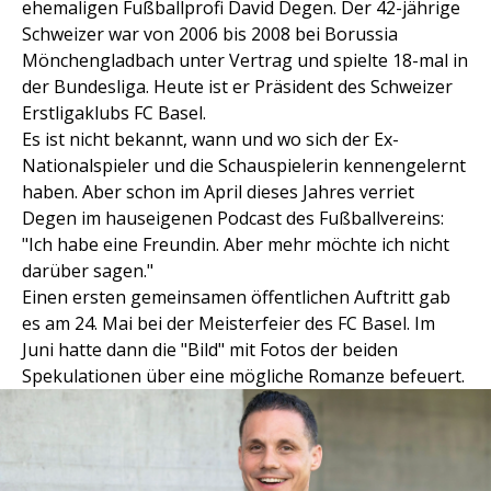
ehemaligen Fußballprofi David Degen. Der 42-jährige
Schweizer war von 2006 bis 2008 bei Borussia
Mönchengladbach unter Vertrag und spielte 18-mal in
der Bundesliga. Heute ist er Präsident des Schweizer
Erstligaklubs FC Basel.
Es ist nicht bekannt, wann und wo sich der Ex-
Nationalspieler und die Schauspielerin kennengelernt
haben. Aber schon im April dieses Jahres verriet
Degen im hauseigenen Podcast des Fußballvereins:
"Ich habe eine Freundin. Aber mehr möchte ich nicht
darüber sagen."
Einen ersten gemeinsamen öffentlichen Auftritt gab
es am 24. Mai bei der Meisterfeier des FC Basel. Im
Juni hatte dann die "Bild" mit Fotos der beiden
Spekulationen über eine mögliche Romanze befeuert.