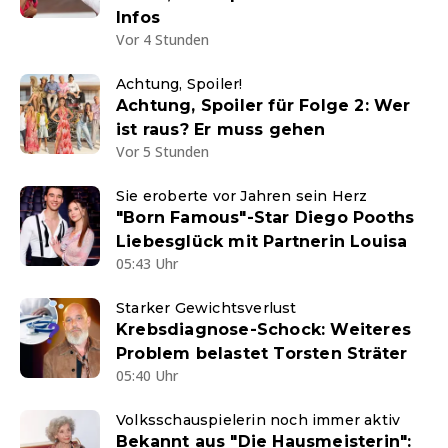
Infos
Vor 4 Stunden
Achtung, Spoiler!
Achtung, Spoiler für Folge 2: Wer
ist raus? Er muss gehen
Vor 5 Stunden
Sie eroberte vor Jahren sein Herz
"Born Famous"-Star Diego Pooths
Liebesglück mit Partnerin Louisa
05:43 Uhr
Starker Gewichtsverlust
Krebsdiagnose-Schock: Weiteres
Problem belastet Torsten Sträter
05:40 Uhr
Volksschauspielerin noch immer aktiv
Bekannt aus "Die Hausmeisterin":