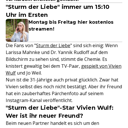
"Sturm der Liebe" immer um 15:10
Uhr im Ersten
Montag bis Freitag hier kostenlos
streamen!
Die Fans von "
Sturm der Liebe
" sind sich einig: Wenn
Larissa Mahnke und Dr. Yannik Rudloff auf dem
Bildschirm zu sehen sind, stimmt die Chemie. Es
knistert gewaltig bei dem TV-Paar,
gespielt von Vivien
Wulf
und Jo Weil.
Nun ist die 31-Jährige auch privat glücklich. Zwar hat
Vivien selbst dies noch nicht bestätigt. Aber ihr Freund
hat ein zauberhaftes Pärchenfoto auf seinem
Instagram-Kanal veröffentlicht.
"Sturm der Liebe"-Star Vivien Wulf:
Wer ist ihr neuer Freund?
Beim neuen Partner handelt es sich um den