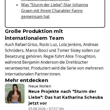
Was "Sturm der Liebe"-Star Johanna
Graen mit ihrem Charakter Fanny
gemeinsam hat
Große Produktion mit
internationalem Team
Auch Rafael Griso, Rocío Luz, Lola Jenkins, Andreas
Schröders, Marco Bocci und Tomer Sisley sollen zur
Besetzung gehören. Regie führt Alice Troughton,
während Benjamin Anderson die Drehbücher
verantwortet. Produziert wird die Serie von mehreren
internationalen Partner:innen.
Mehr entdecken
Neue Rollen
Neue Projekte nach "Sturm der
Liebe": Das hat Katharina Scheuba
jetzt vor
05.08.2026 • 07:37 Uhr