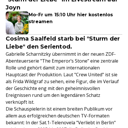
Joyn
Mo-Fr um 15:10 Uhr hier kostenlos
streamen
Cosima Saalfeld starb bei "Sturm der
Liebe" den Serientod.
Gabrielle Scharnitzky übernimmt in der neuen ZDF-
Abenteuerserie "The Emperor’s Stone" eine zentrale
Rolle und gehört damit zum internationalen
Hauptcast der Produktion. Laut "Crew United" ist sie
als Frida Wildgraf zu sehen, eine Figur, die im Verlauf
der Geschichte eng mit den geheimnisvollen
Ereignissen rund um den legendären Schatz
verknüpft ist.
Die Schauspielerin ist einem breiten Publikum vor
allem aus erfolgreichen deutschen TV-Formaten
bekannt: In der Sat.1-Telenovela "Verliebt in Berlin"