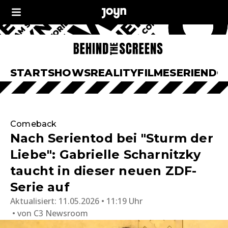
START
SHOWS
REALITY
FILME
SERIEN
DO
Comeback
Nach Serientod bei "Sturm der
Liebe": Gabrielle Scharnitzky
taucht in dieser neuen ZDF-
Serie auf
Aktualisiert:
11.05.2026 • 11:19 Uhr
von
C3 Newsroom