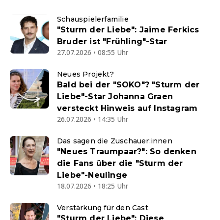
Schauspielerfamilie
"Sturm der Liebe": Jaime Ferkics
Bruder ist "Frühling"-Star
27.07.2026 • 08:55 Uhr
Neues Projekt?
Bald bei der "SOKO"? "Sturm der
Liebe"-Star Johanna Graen
versteckt Hinweis auf Instagram
26.07.2026 • 14:35 Uhr
Das sagen die Zuschauer:innen
"Neues Traumpaar?": So denken
die Fans über die "Sturm der
Liebe"-Neulinge
18.07.2026 • 18:25 Uhr
Verstärkung für den Cast
"Sturm der Liebe": Diese