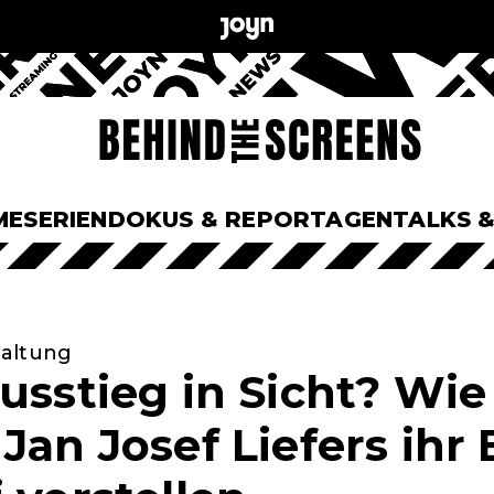
ME
SERIEN
DOKUS & REPORTAGEN
TALKS 
haltung
usstieg in Sicht? Wie
 Jan Josef Liefers ihr