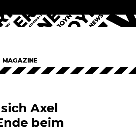
& MAGAZINE
 sich Axel
 Ende beim