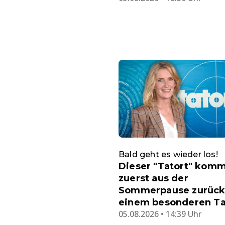
Bald geht es wieder los!
Dieser "Tatort" kom
zuerst aus der
Sommerpause zurück 
einem besonderen T
05.08.2026 • 14:39 Uhr