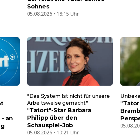
Sohnes
05.08.2026 • 18:15 Uhr
"Das System ist nicht für unsere
Unbeka
mt
Arbeitsweise gemacht"
"Tator
"Tatort"-Star Barbara
Bramb
Philipp über den
- an
Perspe
Schauspiel-Job
05.08.20
ag
05.08.2026 • 10:21 Uhr