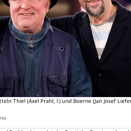
teln Thiel (Axel Prahl, l.) und Boerne (Jan Josef Lief
res