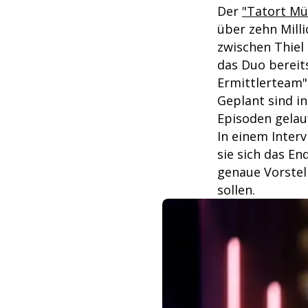
Der
"Tatort Mü
über zehn Milli
zwischen Thiel
das Duo bereit
Ermittlerteam"
Geplant sind i
Episoden gelauf
In einem Interv
sie sich das En
genaue Vorstel
sollen.