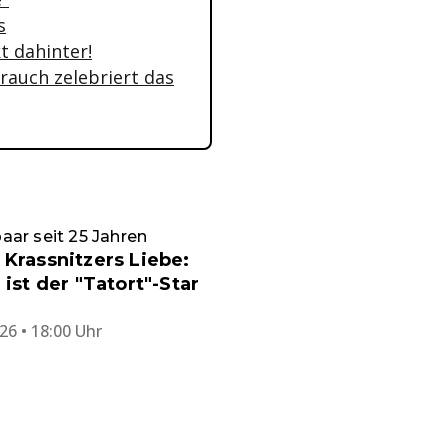
s
t dahinter!
rauch zelebriert das
ar seit 25 Jahren
 Krassnitzers Liebe:
r ist der "Tatort"-Star
26 • 18:00 Uhr