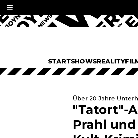
START
SHOWS
REALITY
FIL
Über 20 Jahre Unter
"Tatort"-A
Prahl und