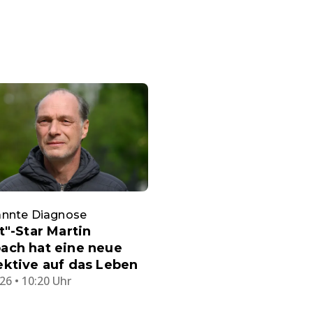
nnte Diagnose
t"-Star Martin
ach hat eine neue
ktive auf das Leben
26 • 10:20 Uhr