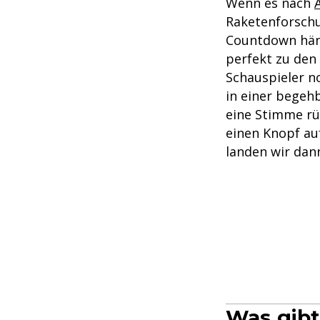
Wenn es nach
Raketenforschu
Countdown häng
perfekt zu den
Schauspieler no
in einer begehb
eine Stimme rü
einen Knopf au
landen wir dann
Was gibt