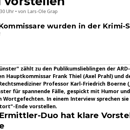
 vorstellen
:30 Uhr
von
Lars-Ole Grap
-Kommissare wurden in der Krimi-
2
nster" zählt zu den Publikumslieblingen der ARD-
en Hauptkommissar Frank Thiel (Axel Prahl) und d
Rechtsmediziner Professor Karl-Friedrich Boerne (
nster für spannende Fälle, gespickt mit Humor und
 Wortgefechten. In einem Interview sprechen sie
atort"-Ende vorstellen.
-Ermittler-Duo hat klare Vorst
e