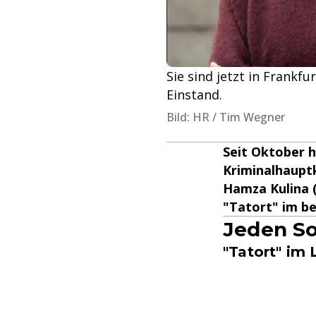
Sie sind jetzt in Frankf
Einstand.
Bild: HR / Tim Wegner
Seit Oktober 
Kriminalhaupt
Hamza Kulina (
"Tatort" im be
Jeden So
"Tatort" im