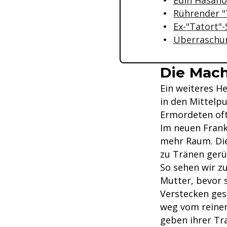
Rührender "
Ex-"Tatort"-
Überraschun
Die Mac
Ein weiteres He
in den Mittelp
Ermordeten oft
Im neuen Frank
mehr Raum. Die
zu Tränen gerü
So sehen wir z
Mutter, bevor 
Verstecken gesp
weg vom reinen
geben ihrer Tr