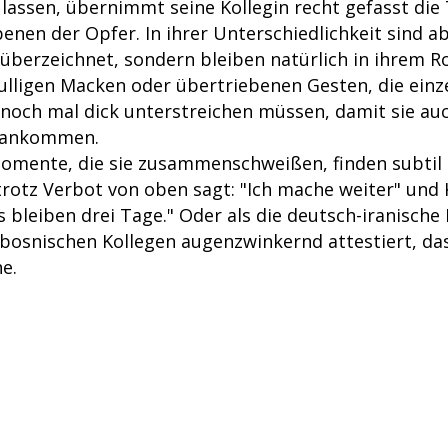
lassen, übernimmt seine Kollegin recht gefasst die
enen der Opfer. In ihrer Unterschiedlichkeit sind a
überzeichnet, sondern bleiben natürlich in ihrem Ro
rulligen Macken oder übertriebenen Gesten, die einz
noch mal dick unterstreichen müssen, damit sie au
 ankommen.
omente, die sie zusammenschweißen, finden subtil s
rotz Verbot von oben sagt: "Ich mache weiter" und 
s bleiben drei Tage." Oder als die deutsch-iranisch
bosnischen Kollegen augenzwinkernd attestiert, das
e.