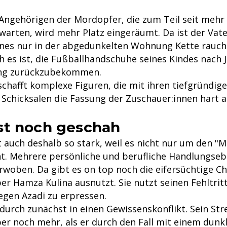
Angehörigen der Mordopfer, die zum Teil seit mehr 
warten, wird mehr Platz eingeräumt. Da ist der Vate
nes nur in der abgedunkelten Wohnung Kette rauch
 es ist, die Fußballhandschuhe seines Kindes nach 
ng zurückzubekommen.
chafft komplexe Figuren, die mit ihren tiefgründig
 Schicksalen die Fassung der Zuschauer:innen hart a
st noch geschah
t auch deshalb so stark, weil es nicht nur um den "M
eht. Mehrere persönliche und berufliche Handlungs
woben. Da gibt es on top noch die eifersüchtige Che
r Hamza Kulina ausnutzt. Sie nutzt seinen Fehltritt
egen Azadi zu erpressen.
durch zunächst in einen Gewissenskonflikt. Sein Str
ber noch mehr, als er durch den Fall mit einem dunk