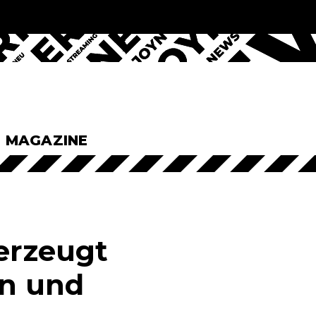
& MAGAZINE
erzeugt
an und