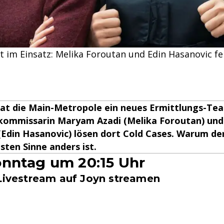
urt im Einsatz: Melika Foroutan und Edin Hasanovic f
hat die Main-Metropole ein neues Ermittlungs-Te
kommissarin Maryam Azadi (Melika Foroutan) und
Edin Hasanovic) lösen dort Cold Cases. Warum de
sten Sinne anders ist.
nntag um 20:15 Uhr
 Livestream auf Joyn streamen