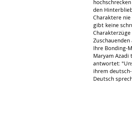
hochschrecken 
den Hinterblieb
Charaktere nie 
gibt keine sch
Charakterzüge 
Zuschauenden
Ihre Bonding-M
Maryam Azadi t
antwortet: "Un
ihrem deutsch-
Deutsch sprech