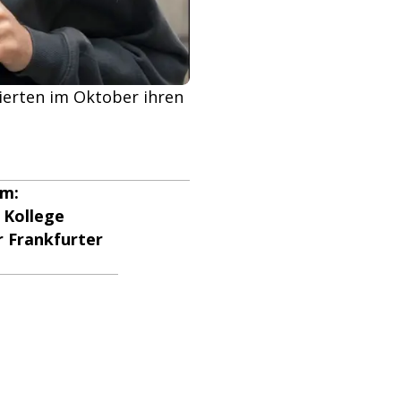
eierten im Oktober ihren
am:
 Kollege
r Frankfurter