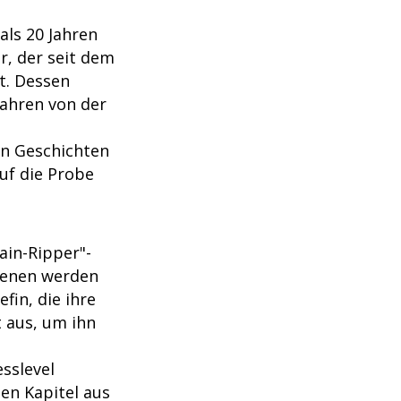
als 20 Jahren
r, der seit dem
t. Dessen
Jahren von der
en Geschichten
uf die Probe
ain-Ripper"-
ebenen werden
fin, die ihre
 aus, um ihn
esslevel
len Kapitel aus