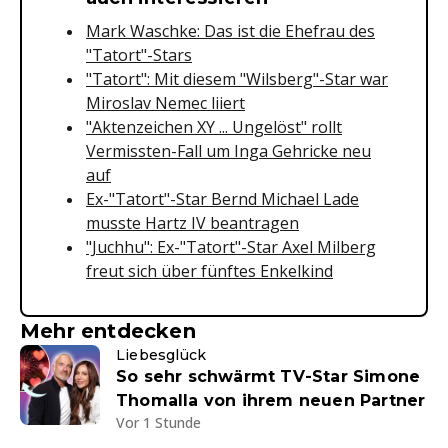
Mark Waschke: Das ist die Ehefrau des
"Tatort"-Stars
"Tatort": Mit diesem "Wilsberg"-Star war
Miroslav Nemec liiert
"Aktenzeichen XY ... Ungelöst" rollt
Vermissten-Fall um Inga Gehricke neu
auf
Ex-"Tatort"-Star Bernd Michael Lade
musste Hartz IV beantragen
"Juchhu": Ex-"Tatort"-Star Axel Milberg
freut sich über fünftes Enkelkind
Mehr entdecken
Liebesglück
So sehr schwärmt TV-Star Simone
Thomalla von ihrem neuen Partner
Vor 1 Stunde