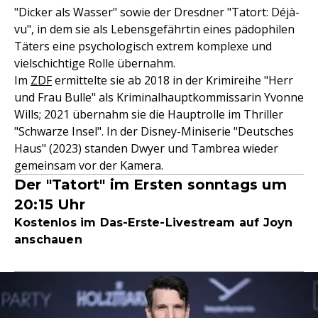
"Dicker als Wasser" sowie der Dresdner "Tatort: Déjà-
vu", in dem sie als Lebensgefährtin eines pädophilen
Täters eine psychologisch extrem komplexe und
vielschichtige Rolle übernahm.
Im
ZDF
ermittelte sie ab 2018 in der Krimireihe "Herr
und Frau Bulle" als Kriminalhauptkommissarin Yvonne
Wills; 2021 übernahm sie die Hauptrolle im Thriller
"Schwarze Insel". In der Disney-Miniserie "Deutsches
Haus" (2023) standen Dwyer und Tambrea wieder
gemeinsam vor der Kamera.
Der "Tatort" im Ersten sonntags um
20:15 Uhr
Kostenlos im Das-Erste-Livestream auf Joyn
anschauen