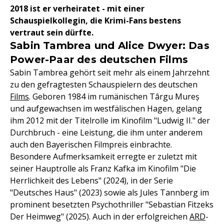
2018 ist er verheiratet - mit einer
Schauspielkollegin, die Krimi-Fans bestens
vertraut sein dürfte.
Sabin Tambrea und Alice Dwyer: Das
Power-Paar des deutschen Films
Sabin Tambrea gehört seit mehr als einem Jahrzehnt
zu den gefragtesten Schauspielern des deutschen
Films
. Geboren 1984 im rumänischen Târgu Mureș
und aufgewachsen im westfälischen Hagen, gelang
ihm 2012 mit der Titelrolle im Kinofilm "Ludwig II." der
Durchbruch - eine Leistung, die ihm unter anderem
auch den Bayerischen Filmpreis einbrachte.
Besondere Aufmerksamkeit erregte er zuletzt mit
seiner Hauptrolle als Franz Kafka im Kinofilm "Die
Herrlichkeit des Lebens" (2024), in der Serie
"Deutsches Haus" (2023) sowie als Jules Tannberg im
prominent besetzten Psychothriller "Sebastian Fitzeks
Der Heimweg" (2025). Auch in der erfolgreichen
ARD
-