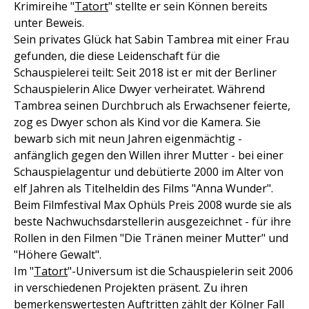
Krimireihe "
Tatort
" stellte er sein Können bereits
unter Beweis.
Sein privates Glück hat Sabin Tambrea mit einer Frau
gefunden, die diese Leidenschaft für die
Schauspielerei teilt: Seit 2018 ist er mit der Berliner
Schauspielerin Alice Dwyer verheiratet. Während
Tambrea seinen Durchbruch als Erwachsener feierte,
zog es Dwyer schon als Kind vor die Kamera. Sie
bewarb sich mit neun Jahren eigenmächtig -
anfänglich gegen den Willen ihrer Mutter - bei einer
Schauspielagentur und debütierte 2000 im Alter von
elf Jahren als Titelheldin des Films "Anna Wunder".
Beim Filmfestival Max Ophüls Preis 2008 wurde sie als
beste Nachwuchsdarstellerin ausgezeichnet - für ihre
Rollen in den Filmen "Die Tränen meiner Mutter" und
"Höhere Gewalt".
Im "
Tatort
"-Universum ist die Schauspielerin seit 2006
in verschiedenen Projekten präsent. Zu ihren
bemerkenswertesten Auftritten zählt der Kölner Fall