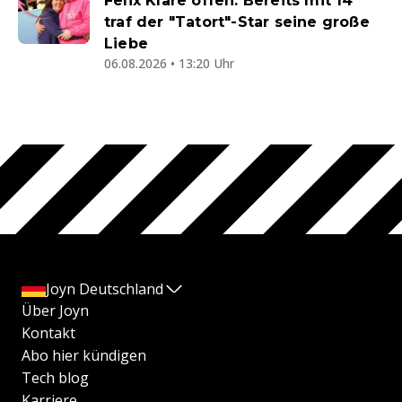
Felix Klare offen: Bereits mit 14
traf der "Tatort"-Star seine große
Liebe
06.08.2026 • 13:20 Uhr
Joyn Deutschland
Über Joyn
Kontakt
Abo hier kündigen
Tech blog
Karriere