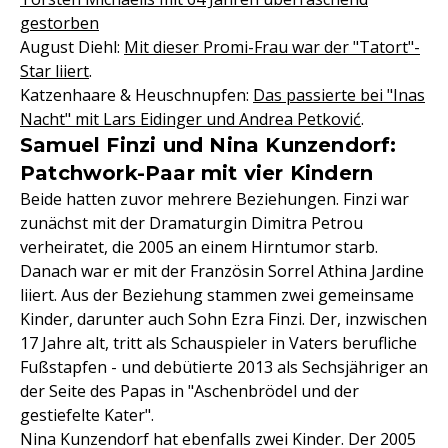
gestorben
August Diehl:
Mit dieser Promi-Frau war der "Tatort"-
Star liiert
.
Katzenhaare & Heuschnupfen:
Das passierte bei "Inas
Nacht" mit Lars Eidinger und Andrea Petković
.
Samuel Finzi und Nina Kunzendorf:
Patchwork-Paar mit vier Kindern
Beide hatten zuvor mehrere Beziehungen. Finzi war
zunächst mit der Dramaturgin Dimitra Petrou
verheiratet, die 2005 an einem Hirntumor starb.
Danach war er mit der Französin Sorrel Athina Jardine
liiert. Aus der Beziehung stammen zwei gemeinsame
Kinder, darunter auch Sohn Ezra Finzi. Der, inzwischen
17 Jahre alt, tritt als Schauspieler in Vaters berufliche
Fußstapfen - und debütierte 2013 als Sechsjähriger an
der Seite des Papas in "Aschenbrödel und der
gestiefelte Kater".
Nina Kunzendorf hat ebenfalls zwei Kinder. Der 2005