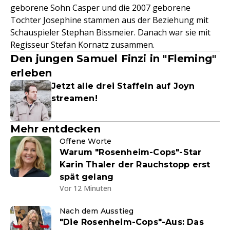
geborene Sohn Casper und die 2007 geborene
Tochter Josephine stammen aus der Beziehung mit
Schauspieler Stephan Bissmeier. Danach war sie mit
Regisseur Stefan Kornatz zusammen.
Den jungen Samuel Finzi in "Fleming"
erleben
Jetzt alle drei Staffeln auf Joyn
streamen!
Mehr entdecken
Offene Worte
Warum "Rosenheim-Cops"-Star
Karin Thaler der Rauchstopp erst
spät gelang
Vor 12 Minuten
Nach dem Ausstieg
"Die Rosenheim-Cops"-Aus: Das