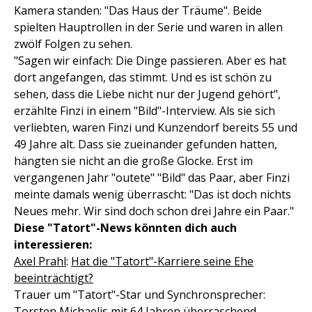
Kamera standen: "Das Haus der Träume". Beide
spielten Hauptrollen in der Serie und waren in allen
zwölf Folgen zu sehen.
"Sagen wir einfach: Die Dinge passieren. Aber es hat
dort angefangen, das stimmt. Und es ist schön zu
sehen, dass die Liebe nicht nur der Jugend gehört",
erzählte Finzi in einem "Bild"-Interview. Als sie sich
verliebten, waren Finzi und Kunzendorf bereits 55 und
49 Jahre alt. Dass sie zueinander gefunden hatten,
hängten sie nicht an die große Glocke. Erst im
vergangenen Jahr "outete" "Bild" das Paar, aber Finzi
meinte damals wenig überrascht: "Das ist doch nichts
Neues mehr. Wir sind doch schon drei Jahre ein Paar."
Diese "Tatort"-News könnten dich auch
interessieren:
Axel Prahl
:
Hat die "Tatort"-Karriere seine Ehe
beeinträchtigt?
Trauer um "Tatort"-Star und Synchronsprecher:
Torsten Michaelis mit 64 Jahren überraschend