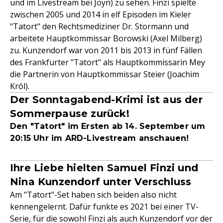
und im Livestream bei Joyn) zu sehen. Finzi spielte
zwischen 2005 und 2014 in elf Episoden im Kieler
"Tatort" den Rechtsmediziner Dr. Stormann und
arbeitete Hauptkommissar Borowski (Axel Milberg)
zu. Kunzendorf war von 2011 bis 2013 in fünf Fällen
des Frankfurter "Tatort" als Hauptkommissarin Mey
die Partnerin von Hauptkommissar Steier (Joachim
Król).
Der Sonntagabend-Krimi ist aus der
Sommerpause zurück!
Den "Tatort" im Ersten ab 14. September um
20:15 Uhr im ARD-Livestream anschauen!
Ihre Liebe hielten Samuel Finzi und
Nina Kunzendorf unter Verschluss
Am "Tatort"-Set haben sich beiden also nicht
kennengelernt. Dafür funkte es 2021 bei einer TV-
Serie, für die sowohl Finzi als auch Kunzendorf vor der