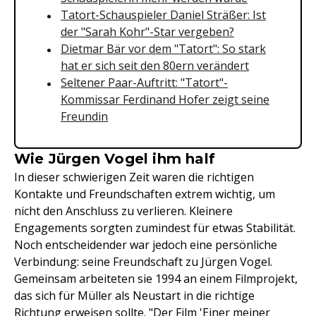
Tatort-Schauspieler Daniel Sträßer: Ist
der "Sarah Kohr"-Star vergeben?
Dietmar Bär vor dem "Tatort": So stark
hat er sich seit den 80ern verändert
Seltener Paar-Auftritt: "Tatort"-
Kommissar Ferdinand Hofer zeigt seine
Freundin
Wie Jürgen Vogel ihm half
In dieser schwierigen Zeit waren die richtigen
Kontakte und Freundschaften extrem wichtig, um
nicht den Anschluss zu verlieren. Kleinere
Engagements sorgten zumindest für etwas Stabilität.
Noch entscheidender war jedoch eine persönliche
Verbindung: seine Freundschaft zu Jürgen Vogel.
Gemeinsam arbeiteten sie 1994 an einem Filmprojekt,
das sich für Müller als Neustart in die richtige
Richtung erweisen sollte. "Der
Film
'Einer meiner