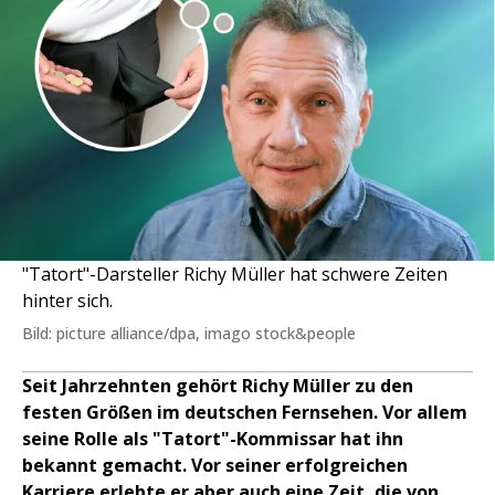
"Tatort"-Darsteller Richy Müller hat schwere Zeiten
hinter sich.
Bild: picture alliance/dpa, imago stock&people
Seit Jahrzehnten gehört Richy Müller zu den
festen Größen im deutschen Fernsehen. Vor allem
seine Rolle als "Tatort"-Kommissar hat ihn
bekannt gemacht. Vor seiner erfolgreichen
Karriere erlebte er aber auch eine Zeit, die von