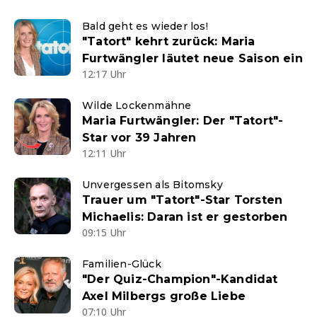
Bald geht es wieder los!
"Tatort" kehrt zurück: Maria
Furtwängler läutet neue Saison ein
12:17 Uhr
Wilde Lockenmähne
Maria Furtwängler: Der "Tatort"-
Star vor 39 Jahren
12:11 Uhr
Unvergessen als Bitomsky
Trauer um "Tatort"-Star Torsten
Michaelis: Daran ist er gestorben
09:15 Uhr
Familien-Glück
"Der Quiz-Champion"-Kandidat
Axel Milbergs große Liebe
07:10 Uhr