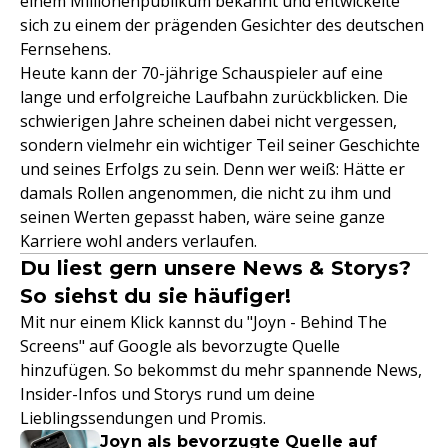
einem Millionenpublikum bekannt und entwickelte
sich zu einem der prägenden Gesichter des deutschen
Fernsehens.
Heute kann der 70-jährige Schauspieler auf eine
lange und erfolgreiche Laufbahn zurückblicken. Die
schwierigen Jahre scheinen dabei nicht vergessen,
sondern vielmehr ein wichtiger Teil seiner Geschichte
und seines Erfolgs zu sein. Denn wer weiß: Hätte er
damals Rollen angenommen, die nicht zu ihm und
seinen Werten gepasst haben, wäre seine ganze
Karriere wohl anders verlaufen.
Du liest gern unsere News & Storys?
So siehst du sie häufiger!
Mit nur einem Klick kannst du "Joyn - Behind The
Screens" auf Google als bevorzugte Quelle
hinzufügen. So bekommst du mehr spannende News,
Insider-Infos und Storys rund um deine
Lieblingssendungen und Promis.
Joyn als bevorzugte Quelle auf