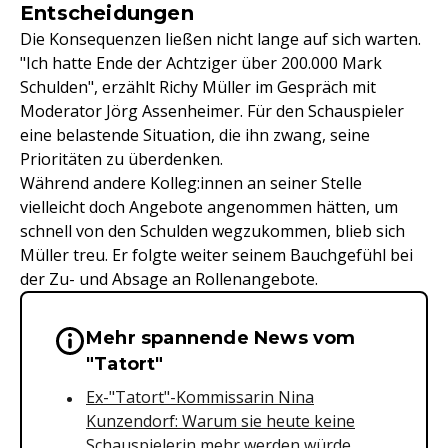
Entscheidungen
Die Konsequenzen ließen nicht lange auf sich warten.
"Ich hatte Ende der Achtziger über 200.000 Mark
Schulden", erzählt Richy Müller im Gespräch mit
Moderator Jörg Assenheimer. Für den Schauspieler
eine belastende Situation, die ihn zwang, seine
Prioritäten zu überdenken.
Während andere Kolleg:innen an seiner Stelle
vielleicht doch Angebote angenommen hätten, um
schnell von den Schulden wegzukommen, blieb sich
Müller treu. Er folgte weiter seinem Bauchgefühl bei
der Zu- und Absage an Rollenangebote.
Mehr spannende News vom
Wichtige Hinweise & Informationen 
"Tatort"
Ex-"Tatort"-Kommissarin Nina
Kunzendorf: Warum sie heute keine
Schauspielerin mehr werden würde