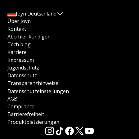
Joyn Deutschland
Über Joyn
Kontakt
Abo hier kündigen
Tech blog
Karriere
Impressum
Jugendschutz
Datenschutz
Transparenzhinweise
Datenschutzeinstellungen
AGB
Compliance
Barrierefreiheit
Produktplatzierungen