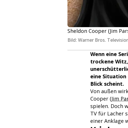
Sheldon Cooper (Jim Par
Bild: Warner Bros. Televisi
Wenn eine Seri
trockene Witz,
unerschütterli
eine Situation 
Blick scheint.
Von außen wirk
Cooper (
Jim Pa
spielen. Doch w
TV für Lacher 
einer Anklage