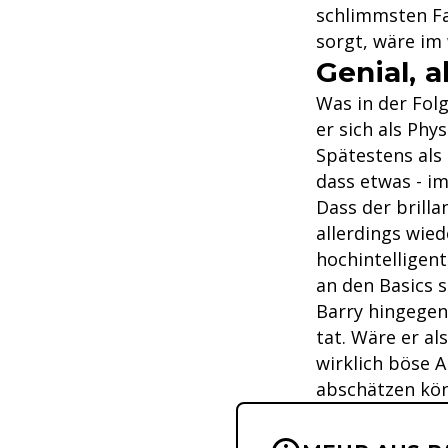
schlimmsten Fal
sorgt, wäre im
Genial, a
Was in der Folg
er sich als Ph
Spätestens als
dass etwas - im
Dass der brilla
allerdings wie
hochintelligent
an den Basics 
Barry hingegen
tat. Wäre er al
wirklich böse A
abschätzen kö