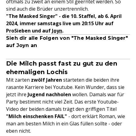
oftmals zu zweit an einem Stil geerntet werden. So
sind auch die Brüder unzertrennlich.
"The Masked Singer" - die 10. Staffel, ab 6. April
2024, immer samstags live um 20:15 Uhr auf
ProSieben und auf
Joyn
.
Sieh dir alle Folgen von "The Masked Singer"
auf Joyn an
Die Milch passt fast zu gut zu den
ehemaligen Lochis
Mit zarten
zwölf Jahren
starteten die beiden ihre
rasante Karriere bei Youtube. Kein Wunder, dass sie
jetzt ihre
Jugend nachholen
wollen. Damals war für
Party bestimmt nicht viel Zeit. Das erste Youtube-
Video der beiden damals trägt den griffigen Titel
"Milch einschenken FAIL"
- dort erklärt Roman, wie
man am besten Milch in ein Glas füllen sollte - oder
eben nicht.