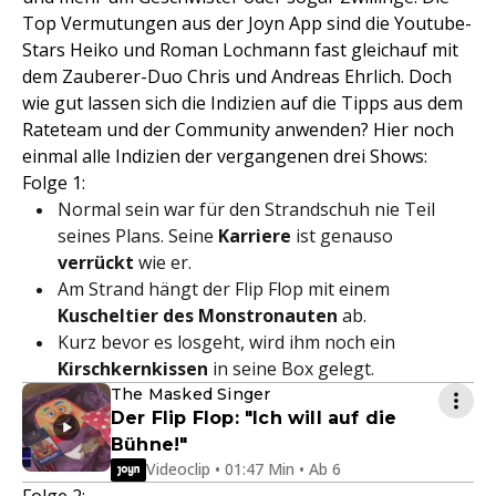
Top Vermutungen aus der Joyn App sind die Youtube-
Stars Heiko und Roman Lochmann fast gleichauf mit
dem Zauberer-Duo Chris und Andreas Ehrlich. Doch
wie gut lassen sich die Indizien auf die Tipps aus dem
Rateteam und der Community anwenden? Hier noch
einmal alle Indizien der vergangenen drei Shows:
Folge 1:
Normal sein war für den Strandschuh nie Teil
seines Plans. Seine
Karriere
ist genauso
verrückt
wie er.
Am Strand hängt der Flip Flop mit einem
Kuscheltier des Monstronauten
ab.
Kurz bevor es losgeht, wird ihm noch ein
Kirschkernkissen
in seine Box gelegt.
The Masked Singer
Der Flip Flop: "Ich will auf die
Bühne!"
Videoclip • 01:47 Min • Ab 6