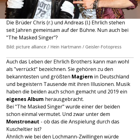
Die Brüder Chris (r.) und Andreas (l.) Ehrlich stehen
seit Jahren gemeinsam auf der Bühne. Nun auch bei
"The Masked Singer"?
Bild: picture alliance / Hein Hartmann / Geisler-Fotopress
Auch das Leben der Ehrlich Brothers kann man wohl
als "verrückt" bezeichnen. Sie gehören zu den
bekanntesten und größten
Magiern
in Deutschland
und begeistern Tausende mit ihren Illusionen. Musik
haben die beiden auch schon gemacht und 2019 ein
eigenes Album
herausgebracht.
Bei "The Masked Singer" wurde einer der beiden
schon einmal vermutet. Und zwar unter dem
Monstronaut
- ob das die Anspielung durch das
Kuscheltier ist?
Ähnlich wie bei den Lochmann-Zwillingen würde