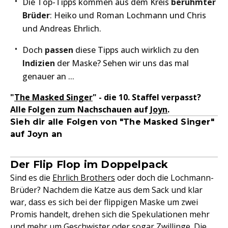
Die Top-Tipps kommen aus dem Kreis
berühmter
Brüder
: Heiko und Roman Lochmann und Chris
und Andreas Ehrlich.
Doch
passen
diese Tipps auch wirklich zu den
Indizien
der Maske? Sehen wir uns das mal
genauer an ...
"
The Masked Singer
" - die 10. Staffel verpasst?
Alle Folgen zum Nachschauen auf
Joyn
.
Sieh dir alle Folgen von "The Masked Singer"
auf Joyn an
Der Flip Flop im Doppelpack
Sind es die
Ehrlich Brothers
oder doch die Lochmann-
Brüder? Nachdem die Katze aus dem Sack und klar
war, dass es sich bei der flippigen Maske um zwei
Promis handelt, drehen sich die Spekulationen mehr
und mehr um Geschwister oder sogar Zwillinge. Die