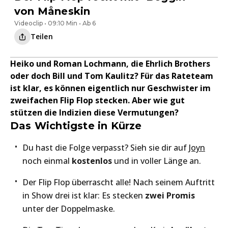
von Måneskin
Videoclip • 09:10 Min • Ab 6
Teilen
Heiko und Roman Lochmann, die Ehrlich Brothers
oder doch Bill und Tom Kaulitz? Für das Rateteam
ist klar, es können eigentlich nur Geschwister im
zweifachen Flip Flop stecken. Aber wie gut
stützen die Indizien diese Vermutungen?
Das Wichtigste in Kürze
Du hast die Folge verpasst? Sieh sie dir auf
Joyn
noch einmal
kostenlos
und in voller Länge an.
Der Flip Flop überrascht alle! Nach seinem Auftritt
in Show drei ist klar: Es stecken
zwei Promis
unter der Doppelmaske.