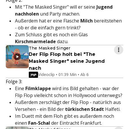
Folge 2:
Mit "The Masked Singer" will er seine
Jugend
nachholen
und Party machen.
Außerdem hat er eine Flasche
Milch
bereitstehen
- ob er die einfach gern trinkt?
Zum Schluss gibt es noch ein Glas
Kirschmarmelade
dazu.
The Masked Singer
Der Flip Flop holt bei "The
Masked Singer" seine Jugend
nach
Videoclip • 01:39 Min • Ab 6
Folge 3:
Eine
Filmklappe
wird ins Bild gehalten - war der
Flip Flop vielleicht schon in Hollywood unterwegs?
Außerdem zerschlägt der Flip Flop - natürlich aus
Versehen - ein Bild der
türkischen Stadt
Halfeti.
Im Duett mit dem Floh gibt es außerdem noch
einen
Fan-Schal
der Eintracht Frankfurt.