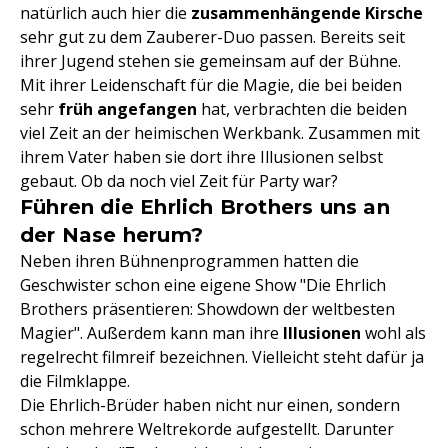
natürlich auch hier die
zusammenhängende Kirsche
sehr gut zu dem Zauberer-Duo passen. Bereits seit
ihrer Jugend stehen sie gemeinsam auf der Bühne.
Mit ihrer Leidenschaft für die Magie, die bei beiden
sehr
früh angefangen
hat, verbrachten die beiden
viel Zeit an der heimischen Werkbank. Zusammen mit
ihrem Vater haben sie dort ihre Illusionen selbst
gebaut. Ob da noch viel Zeit für Party war?
Führen die Ehrlich Brothers uns an
der Nase herum?
Neben ihren Bühnenprogrammen hatten die
Geschwister schon eine eigene Show "Die Ehrlich
Brothers präsentieren: Showdown der weltbesten
Magier". Außerdem kann man ihre
Illusionen
wohl als
regelrecht filmreif bezeichnen. Vielleicht steht dafür ja
die Filmklappe.
Die Ehrlich-Brüder haben nicht nur einen, sondern
schon mehrere Weltrekorde aufgestellt. Darunter