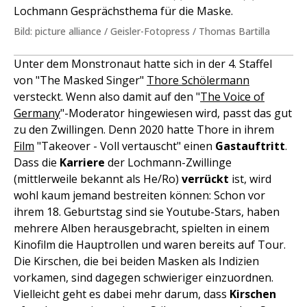
Lochmann Gesprächsthema für die Maske.
Bild: picture alliance / Geisler-Fotopress / Thomas Bartilla
Unter dem Monstronaut hatte sich in der 4. Staffel
von "The Masked Singer"
Thore Schölermann
versteckt. Wenn also damit auf den "
The Voice of
Germany
"-Moderator hingewiesen wird, passt das gut
zu den Zwillingen. Denn 2020 hatte Thore in ihrem
Film
"Takeover - Voll vertauscht" einen
Gastauftritt
.
Dass die
Karriere
der Lochmann-Zwillinge
(mittlerweile bekannt als He/Ro)
verrückt
ist, wird
wohl kaum jemand bestreiten können: Schon vor
ihrem 18. Geburtstag sind sie Youtube-Stars, haben
mehrere Alben herausgebracht, spielten in einem
Kinofilm die Hauptrollen und waren bereits auf Tour.
Die Kirschen, die bei beiden Masken als Indizien
vorkamen, sind dagegen schwieriger einzuordnen.
Vielleicht geht es dabei mehr darum, dass
Kirschen