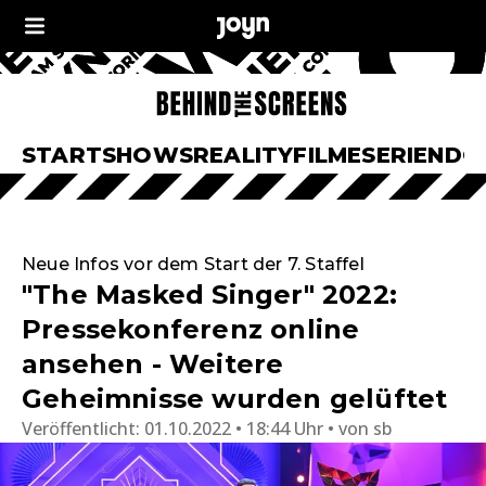
START
SHOWS
REALITY
FILME
SERIEN
DO
Neue Infos vor dem Start der 7. Staffel
"The Masked Singer" 2022:
Pressekonferenz online
ansehen - Weitere
Geheimnisse wurden gelüftet
Veröffentlicht:
01.10.2022 • 18:44 Uhr
von
sb