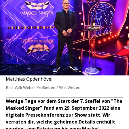
Matthias Opdenhövel
Bild: Willi Weber ProSieben / Willi Weber
Wenige Tage vor dem Start der 7. Staffel von "The
Masked Singer" fand am 29. September 2022 eine
digitale Pressekonferenz zur Show statt. Wir
verraten dir, welche geheimen Details enthüllt
wurden - von Rateteam bis neue Maske!