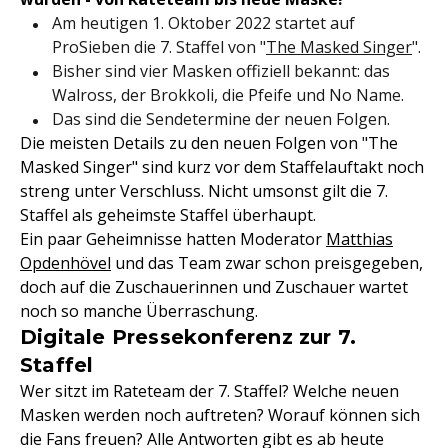
Am heutigen 1. Oktober 2022 startet auf
ProSieben die 7. Staffel von "
The Masked Singer
".
Bisher sind vier Masken offiziell bekannt: das
Walross, der Brokkoli, die Pfeife und No Name.
Das sind die Sendetermine der neuen Folgen.
Die meisten Details zu den neuen Folgen von "The
Masked Singer" sind kurz vor dem Staffelauftakt noch
streng unter Verschluss. Nicht umsonst gilt die 7.
Staffel als geheimste Staffel überhaupt.
Ein paar Geheimnisse hatten Moderator
Matthias
Opdenhövel
und das Team zwar schon preisgegeben,
doch auf die Zuschauerinnen und Zuschauer wartet
noch so manche Überraschung.
Digitale Pressekonferenz zur 7.
Staffel
Wer sitzt im Rateteam der 7. Staffel? Welche neuen
Masken werden noch auftreten? Worauf können sich
die Fans freuen? Alle Antworten gibt es ab heute