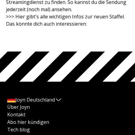
Streamingdienst zu finden. So kannst du die Sendung
jederzeit (noch mal) ansehen.
>>> Hier gibt's alle wichtigen Infos zur neuen Staffel.
Das könnte dich auch interessieren:
Joyn Deutschland
Über Joyn
Kontakt
Abo hier kündigen
Tech blog