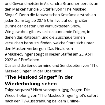
und Gewandmeisterin Alexandra Brandner bereits an
den
Masken
für die 6. Staffel von "The Masked
Singer". Denn die fantastischen Kostüme erstrahlen
jeden Samstag ab 20:15 Uhr live auf der großen
Bühne der besten und verrücktesten Show.
Wie gewohnt gibt es sechs spannende Folgen, in
denen das Rateteam und die Zuschauer:innen
versuchen herauszufinden, welche Stars sich unter
den Masken verbergen. Das Finale von
#MaskedSinger steigt in dieser Staffel am 23. April
2022 auf ProSieben.
Das sind die Sendetermine und Sendezeiten von "The
Masked Singer" in der Übersicht:
"The Masked Singer" in der
Wiederholung sehen
Folge verpasst? Nicht verzagen,
Joyn
fragen. Die
Wiederholung von "The Masked Singer" gibt's sofort
nach der TV-Ausstrahlung bei dem Online-