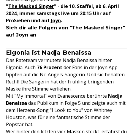
"
The Masked Singer
" - die 10. Staffel, ab 6. April
2024, immer samstags live um 20:15 Uhr auf
ProSieben und auf
Joyn
.
Sieh dir alle Folgen von "The Masked Singer"
auf Joyn an
Elgonia ist Nadja Benaissa
Das Rateteam vermutete Nadja Benaissa hinter
Elgonia. Auch
76 Prozent
der Fans in der Joyn App
tippten auf die No Angels-Sängerin. Und sie behalten
Recht! Die Sängerin hat der Frühling bringenden
Maske ihre Stimme verliehen.
Mit "My Immortal" von Evanescence berührte
Nadja
Benaissa
das Publikum in Folge 5 und zeigte auch mit
dem Herzens-Song "I Look to You" von Whitney
Houston, was für eine fantastische Stimme der
Popstar hat.
Wer hinter den letzten vier Masken steckt, erfährst du