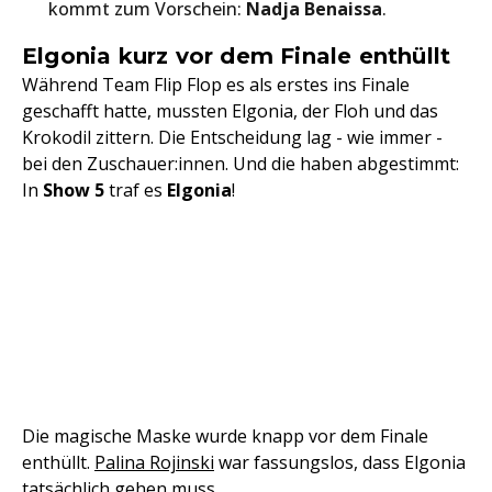
kommt zum Vorschein:
Nadja Benaissa
.
Elgonia kurz vor dem Finale enthüllt
Während Team Flip Flop es als erstes ins Finale
geschafft hatte, mussten Elgonia, der Floh und das
Krokodil zittern. Die Entscheidung lag - wie immer -
bei den Zuschauer:innen. Und die haben abgestimmt:
In
Show 5
traf es
Elgonia
!
Die magische Maske wurde knapp vor dem Finale
enthüllt.
Palina Rojinski
war fassungslos, dass Elgonia
tatsächlich gehen muss.