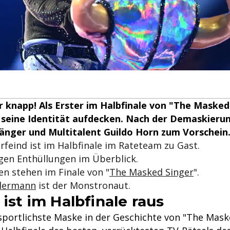
 knapp! Als Erster im Halbfinale von "The Masked
r seine Identität aufdecken. Nach der Demaskieru
änger und Multitalent Guildo Horn zum Vorschein
rfeind ist im Halbfinale im Rateteam zu Gast.
igen Enthüllungen im Überblick.
n stehen im Finale von "
The Masked Singer
".
lermann
ist der Monstronaut.
 ist im Halbfinale raus
 sportlichste Maske in der Geschichte von "The Mask