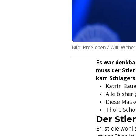
Bild: ProSieben / Willi Weber
Es war denkbar
muss der Stie
kam Schlagers
Katrin Baue
Alle bisher
Diese Maske
Thore Schö
Der Stier
Er ist die wohl