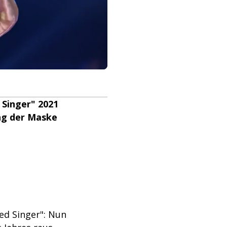
 Singer" 2021
ng der Maske
.
ed Singer": Nun