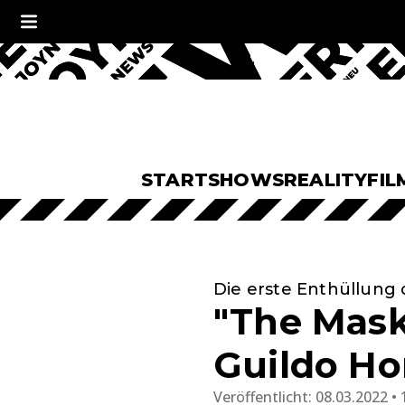
START
SHOWS
REALITY
FIL
Die erste Enthüllung 
"The Maske
Guildo Ho
Veröffentlicht:
08.03.2022 • 