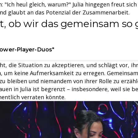
: "Ich heul gleich, warum?" Julia hingegen freut sich
und glaubt an das Potenzial der Zusammenarbeit.
ht, ob wir das gemeinsam so
"Power-Player-Duos"
t, die Situation zu akzeptieren, und schlägt vor, ih
n, um keine Aufmerksamkeit zu erregen. Gemeinsam
g zu bleiben und niemandem von ihrer Rolle zu erzäh
uen in Julia ist begrenzt – insbesondere, weil sie b
ehentlich verraten könnte.