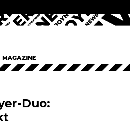
& MAGAZINE
yer-Duo:
kt