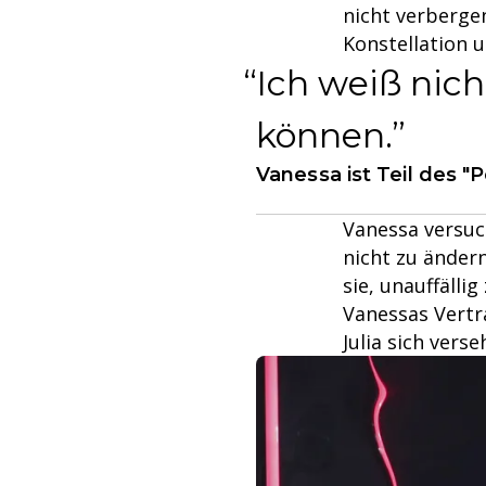
nicht verbergen
Konstellation 
Ich weiß nic
können.
Vanessa ist Teil des 
Vanessa versuch
nicht zu änder
sie, unauffälli
Vanessas Vertra
Julia sich vers