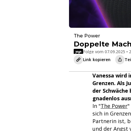
The Power
Doppelte Macht
Folge vom 07.09.2025 • 2
Link kopieren
Te
Vanessa wird i
Grenzen. Als J
der Schwäche b
gnadenlos aus
In "
The Power
"
sich in Grenzen
Partnerin ist, 
und der Angst v