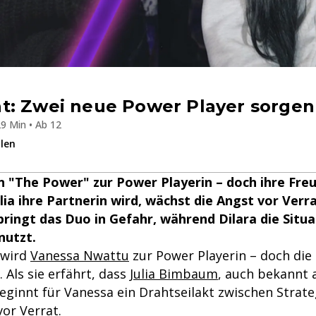
: Zwei neue Power Player sorgen 
9 Min • Ab 12
ilen
n "The Power" zur Power Playerin – doch ihre Freud
ulia ihre Partnerin wird, wächst die Angst vor Ver
ringt das Duo in Gefahr, während Dilara die Situa
nutzt.
 wird
Vanessa Nwattu
zur Power Playerin – doch die
. Als sie erfährt, dass
Julia Bimbaum
, auch bekannt a
beginnt für Vanessa ein Drahtseilakt zwischen Strat
or Verrat.