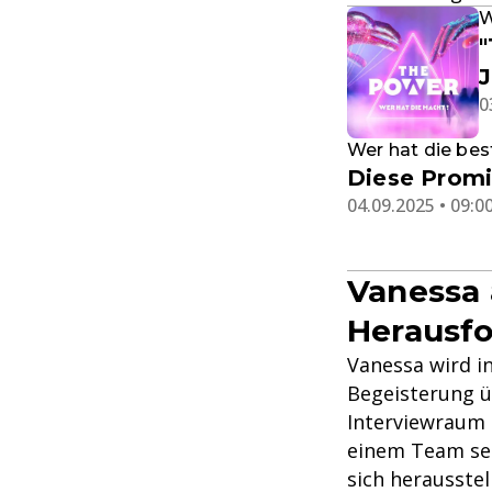
W
"
0
Wer hat die bes
Diese Promi
04.09.2025 • 09:0
Vanessa 
Herausfo
Vanessa wird in
Begeisterung ü
Interviewraum 
einem Team sein
sich herausstel