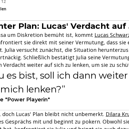
b 12
ilen
nter Plan: Lucas' Verdacht auf 
sa um Diskretion bemüht ist, kommt
Lucas Schwar
nfrontiert sie direkt mit seiner Vermutung, dass sie
st. Julia versucht zunächst, die Situation herunterzu
rtnäckig. Schließlich bestätigt Julia seine Vermutu
n Verdacht weiter auf sich zu lenken, um sie zu schü
 es bist, soll ich dann weite
 mich lenken?
te "Power Playerin"
, doch Lucas' Plan bleibt nicht unbemerkt.
Dilara Kr
des Gesprächs mit und beginnt zu pokern. Obwohl si