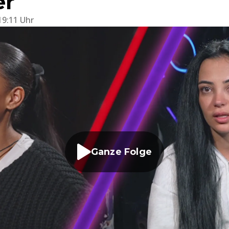
er
19:11 Uhr
Ganze Folge