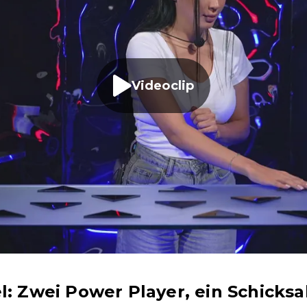
Videoclip
l: Zwei Power Player, ein Schicksa