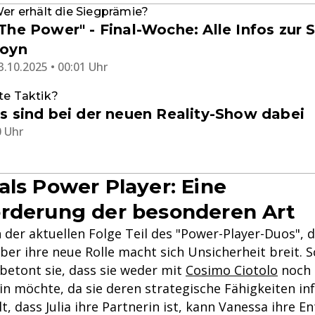
er erhält die Siegprämie?
The Power" - Final-Woche: Alle Infos zur
Joyn
3.10.2025 • 00:01 Uhr
te Taktik?
s sind bei der neuen Reality-Show dabei
0 Uhr
als Power Player: Eine
rderung der besonderen Art
 der aktuellen Folge Teil des "Power-Player-Duos", 
ber ihre neue Rolle macht sich Unsicherheit breit. 
betont sie, dass sie weder mit
Cosimo Ciotolo
noch m
 möchte, da sie deren strategische Fähigkeiten infr
lt, dass Julia ihre Partnerin ist, kann Vanessa ihre 