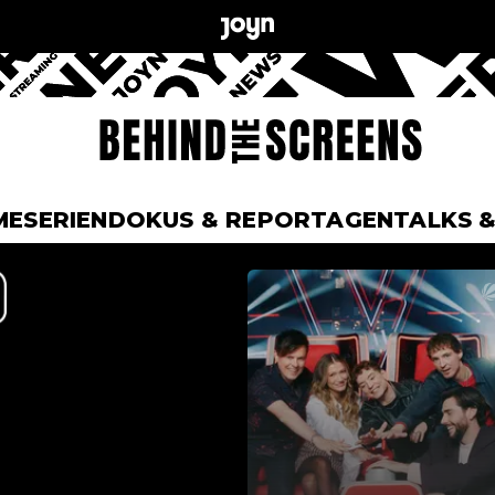
ME
SERIEN
DOKUS & REPORTAGEN
TALKS 