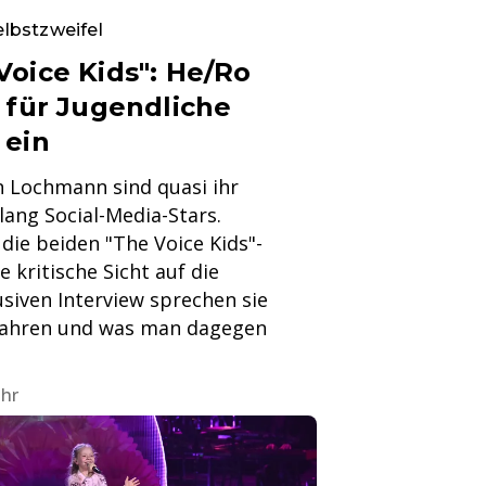
elbstzweifel
Voice Kids": He/Ro
 für Jugendliche
 ein
 Lochmann sind quasi ihr
ang Social-Media-Stars.
ie beiden "The Voice Kids"-
 kritische Sicht auf die
usiven Interview sprechen sie
efahren und was man dagegen
Uhr