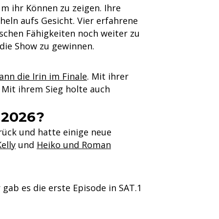
um ihr Können zu zeigen. Ihre
ln aufs Gesicht. Vier erfahrene
lischen Fähigkeiten noch weiter zu
die Show zu gewinnen.
nn die Irin im Finale
. Mit ihrer
Mit ihrem Sieg holte auch
 2026?
rück und hatte einige neue
elly
und
Heiko und Roman
gab es die erste Episode in SAT.1