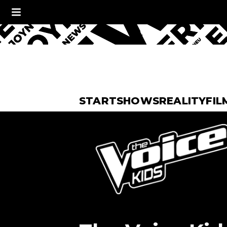
START
SHOWS
REALITY
FIL