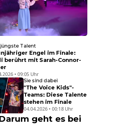
jüngste Talent
njähriger Engel im Finale:
i berührt mit Sarah-Connor-
er
4.2026 • 09:05 Uhr
Sie sind dabei
"The Voice Kids"-
Teams: Diese Talente
stehen im Finale
04.04.2026 • 00:18 Uhr
 Darum geht es bei