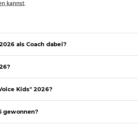
en kannst
.
 2026 als Coach dabei?
026?
Voice Kids" 2026?
25 gewonnen?