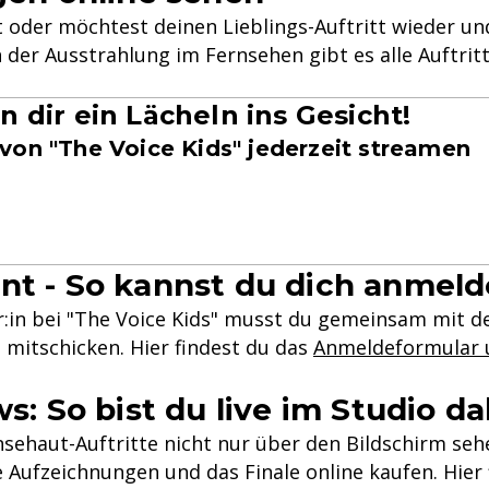
t oder möchtest deinen Lieblings-Auftritt wieder u
h der Ausstrahlung im Fernsehen gibt es alle Auftri
n dir ein Lächeln ins Gesicht!
 von "The Voice Kids" jederzeit streamen
nt - So kannst du dich anmel
:in bei "The Voice Kids" musst du gemeinsam mit de
 mitschicken. Hier findest du das
Anmeldeformular u
s: So bist du live im Studio da
ehaut-Auftritte nicht nur über den Bildschirm seh
e Aufzeichnungen und das Finale online kaufen. Hier