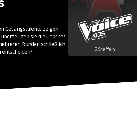
s
ten Gesangstalente zeigen,
s überzeugen sie die Coaches
mehreren Runden schließlich
5 Staffeln
ch entscheiden?