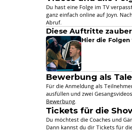
Du hast eine Folge im TV verpass
ganz einfach online auf Joyn. Nac
Abruf.
Diese Auftritte zauber
Hier die Folgen
Bewerbung als Tale
Für die Anmeldung als Teilnehmer
ausfüllen und zwei Gesangsvideos
Bewerbung
.
Tickets für die Show
Du möchtest die Coaches und Gäns
Dann kannst du dir Tickets für di