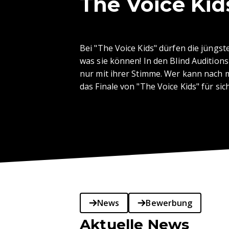
The Voice Kid
Bei "The Voice Kids" dürfen die jüngs
was sie können! In den Blind Audition
nur mit ihrer Stimme. Wer kann nach 
das Finale von "The Voice Kids" für si
News
Bewerbung
Aktuelle News