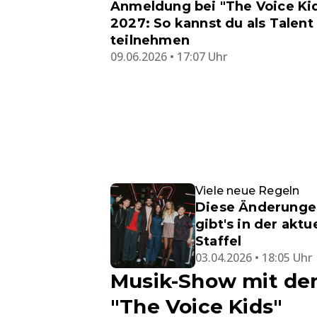
Anmeldung bei "The Voice Ki
2027: So kannst du als Talent
teilnehmen
09.06.2026 • 17:07 Uhr
Viele neue Regeln
Diese Änderunge
gibt's in der aktu
Staffel
03.04.2026 • 18:05 Uhr
Musik-Show mit den
"The Voice Kids"