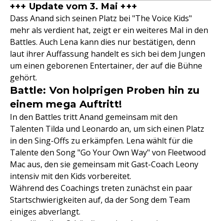
+++ Update vom 3. Mai +++
Dass Anand sich seinen Platz bei "The Voice Kids"
mehr als verdient hat, zeigt er ein weiteres Mal in den
Battles. Auch Lena kann dies nur bestätigen, denn
laut ihrer Auffassung handelt es sich bei dem Jungen
um einen geborenen Entertainer, der auf die Bühne
gehört.
Battle: Von holprigen Proben hin zu
einem mega Auftritt!
In den Battles tritt Anand gemeinsam mit den
Talenten Tilda und Leonardo an, um sich einen Platz
in den Sing-Offs zu erkämpfen. Lena wählt für die
Talente den Song "Go Your Own Way" von Fleetwood
Mac aus, den sie gemeinsam mit Gast-Coach Leony
intensiv mit den Kids vorbereitet.
Während des Coachings treten zunächst ein paar
Startschwierigkeiten auf, da der Song dem Team
einiges abverlangt.