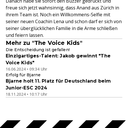
Danach habe sie sofort den Buzzer gedrückt und
freue sich jetzt wahnsinnig, dass Anand aus Zürich in
ihrem Team ist. Noch ein Willkommens-Selfie mit
seiner neuen Coachin Lena und schon darf er sich von
seiner überglücklichen Familie in die Arme schließen
und feiern lassen.
Mehr zu "The Voice Kids"
Die Entscheidung ist gefallen!
Einzigartiges-Talent: Jakob gewinnt "The
Voice Kids"
16.06.2024 • 09:34 Uhr
Erfolg für Bjarne
Bjarne holt 11. Platz für Deutschland beim
Junior-ESC 2024
18.11.2024 • 10:17 Uhr