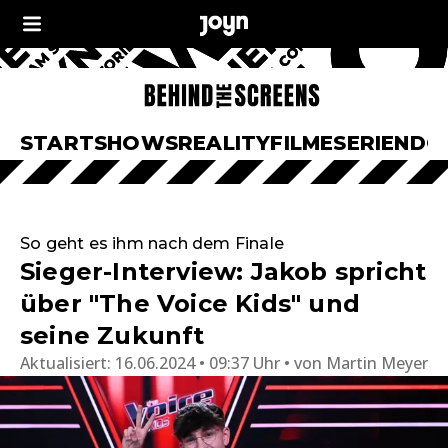
START
SHOWS
REALITY
FILME
SERIEN
DO
So geht es ihm nach dem Finale
Sieger-Interview: Jakob spricht
über "The Voice Kids" und
seine Zukunft
Aktualisiert:
16.06.2024 • 09:37 Uhr
von
Martin Meyer