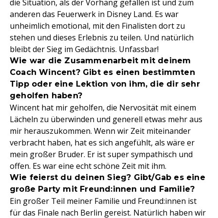
die Situation, als der Vorhang gefallen ist und zum
anderen das Feuerwerk in Disney Land. Es war
unheimlich emotional, mit den Finalisten dort zu
stehen und dieses Erlebnis zu teilen. Und natürlich
bleibt der Sieg im Gedächtnis. Unfassbar!
Wie war die Zusammenarbeit mit deinem
Coach Wincent? Gibt es einen bestimmten
Tipp oder eine Lektion von ihm, die dir sehr
geholfen haben?
Wincent hat mir geholfen, die Nervosität mit einem
Lächeln zu überwinden und generell etwas mehr aus
mir herauszukommen. Wenn wir Zeit miteinander
verbracht haben, hat es sich angefühlt, als wäre er
mein großer Bruder. Er ist super sympathisch und
offen. Es war eine echt schöne Zeit mit ihm.
Wie feierst du deinen Sieg? Gibt/Gab es eine
große Party mit Freund:innen und Familie?
Ein großer Teil meiner Familie und Freund:innen ist
für das Finale nach Berlin gereist. Natürlich haben wir