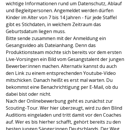
wichtige Informationen rund um Datenschutz, Ablauf
und Begleitpersonen. Angemeldet werden dürfen
Kinder im Alter von 7 bis 14 Jahren - für jede Staffel
gibt es Stichdaten, in welchem Zeitraum das
Geburtsdatum liegen muss.
Bitte sende zusammen mit der Anmeldung ein
Gesangsvideo als Dateianhang. Denn das
Produktionsteam möchte sich bereits vor dem ersten
Live-Vorsingen ein Bild vom Gesangstalent der jungen
Bewerber:innen machen. Alternativ kannst du auch
den Link zu einem entsprechenden Youtube-Video
mitschicken. Danach heißt es erst mal warten. Du
bekommst eine Benachrichtigung per E-Mail, ob du
dabei bist oder nicht.
Nach der Onlinebewerbung geht es zunächst zur
Scouting-Tour. Wer hier überzeugt, wird zu den Blind
Auditions eingeladen und tritt damit vor den Coaches
auf. Wer es bis hierher schafft, gehört bereits zu den
besten jungen Sänger:innen Deutschlands. Der Weg