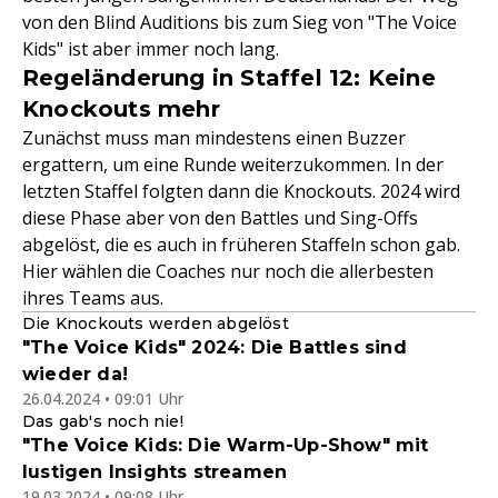
von den Blind Auditions bis zum Sieg von "The Voice
Kids" ist aber immer noch lang.
Regeländerung in Staffel 12: Keine
Knockouts mehr
Zunächst muss man mindestens einen Buzzer
ergattern, um eine Runde weiterzukommen. In der
letzten Staffel folgten dann die Knockouts. 2024 wird
diese Phase aber von den Battles und Sing-Offs
abgelöst, die es auch in früheren Staffeln schon gab.
Hier wählen die Coaches nur noch die allerbesten
ihres Teams aus.
Die Knockouts werden abgelöst
"The Voice Kids" 2024: Die Battles sind
wieder da!
26.04.2024 • 09:01 Uhr
Das gab's noch nie!
"The Voice Kids: Die Warm-Up-Show" mit
lustigen Insights streamen
19.03.2024 • 09:08 Uhr