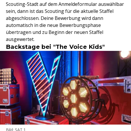
Scouting-Stadt auf dem Anmeldeformular auswählbar
sein, dann ist das Scouting für die aktuelle Staffel
abgeschlossen. Deine Bewerbung wird dann
automatisch in die neue Bewerbungsphase
übertragen und zu Beginn der neuen Staffel
ausgewertet.
Backstage bei "The Voice Kids"
Bild: SAT.1