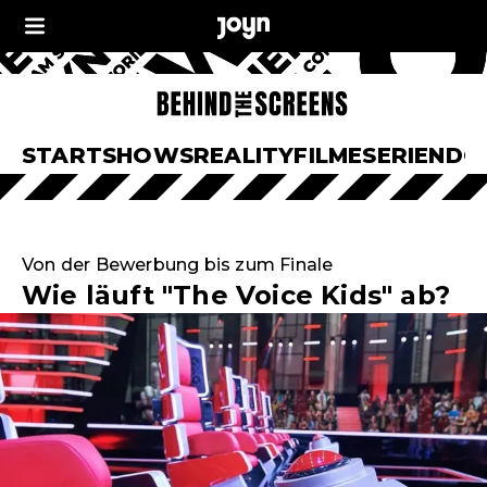
START
SHOWS
REALITY
FILME
SERIEN
DO
Von der Bewerbung bis zum Finale
Wie läuft "The Voice Kids" ab?