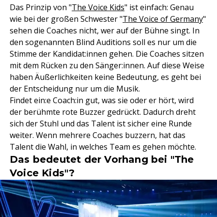
Das Prinzip von "
The Voice Kids
" ist einfach: Genau
wie bei der großen Schwester "
The Voice of Germany
"
sehen die Coaches nicht, wer auf der Bühne singt. In
den sogenannten Blind Auditions soll es nur um die
Stimme der Kandidat:innen gehen. Die Coaches sitzen
mit dem Rücken zu den Sänger:innen. Auf diese Weise
haben Äußerlichkeiten keine Bedeutung, es geht bei
der Entscheidung nur um die Musik.
Findet ein:e Coach:in gut, was sie oder er hört, wird
der berühmte rote Buzzer gedrückt. Dadurch dreht
sich der Stuhl und das Talent ist sicher eine Runde
weiter. Wenn mehrere Coaches buzzern, hat das
Talent die Wahl, in welches Team es gehen möchte.
Das bedeutet der Vorhang bei "The
Voice Kids"?