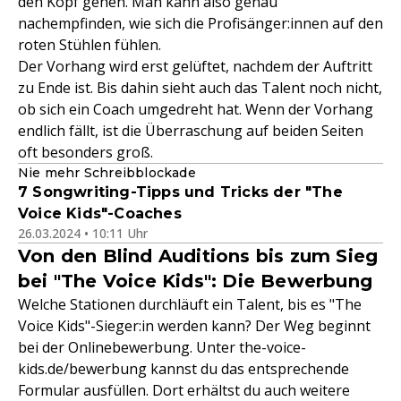
den Kopf gehen. Man kann also genau
nachempfinden, wie sich die Profisänger:innen auf den
roten Stühlen fühlen.
Der Vorhang wird erst gelüftet, nachdem der Auftritt
zu Ende ist. Bis dahin sieht auch das Talent noch nicht,
ob sich ein Coach umgedreht hat. Wenn der Vorhang
endlich fällt, ist die Überraschung auf beiden Seiten
oft besonders groß.
Nie mehr Schreibblockade
7 Songwriting-Tipps und Tricks der "The
Voice Kids"-Coaches
26.03.2024 • 10:11 Uhr
Von den Blind Auditions bis zum Sieg
bei "The Voice Kids": Die Bewerbung
Welche Stationen durchläuft ein Talent, bis es "The
Voice Kids"-Sieger:in werden kann? Der Weg beginnt
bei der Onlinebewerbung. Unter the-voice-
kids.de/bewerbung
kannst du das entsprechende
Formular ausfüllen. Dort erhältst du auch weitere