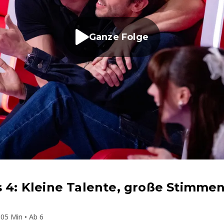
Ganze Folge
s 4: Kleine Talente, große Stimmen
05 Min • Ab 6