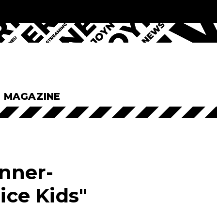
& MAGAZINE
nner-
ice Kids"