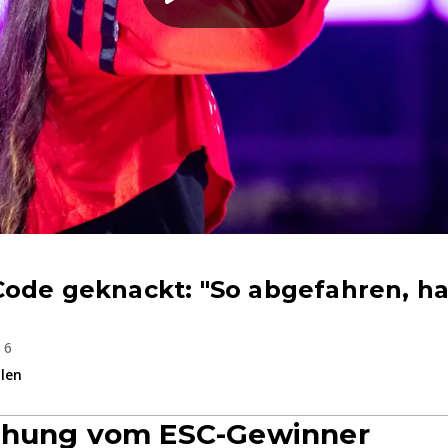
ode geknackt: "So abgefahren, ha
 6
ilen
chung vom ESC-Gewinner