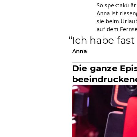
So spektakulär 
Anna ist riese
sie beim Urlau
auf dem Fernse
Ich habe fast
Anna
Die ganze Epi
beeindruckend