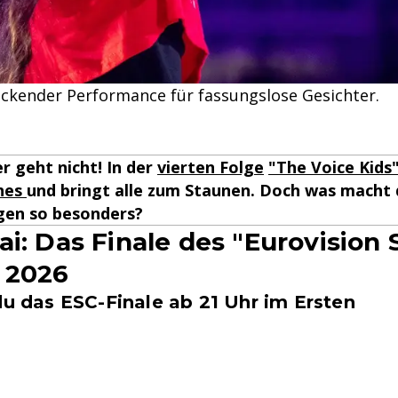
ckender Performance für fassungslose Gesichter.
r geht nicht! In der
vierten Folge
"The Voice Kids
hes
und bringt alle zum Staunen. Doch was macht 
igen so besonders?
ai: Das Finale des "Eurovision
 2026
du das ESC-Finale ab 21 Uhr im Ersten