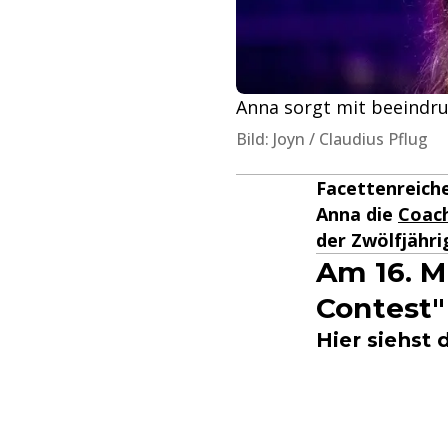
Anna sorgt mit beeindru
Bild: Joyn / Claudius Pflug
Facettenreiche
Anna die
Coac
der Zwölfjähr
Am 16. M
Contest"
Hier siehst 