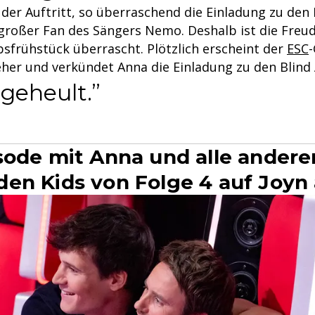
der Auftritt, so überraschend die Einladung zu den 
ngroßer Fan des Sängers Nemo. Deshalb ist die Freud
bsfrühstück überrascht. Plötzlich erscheint der
ESC
her und verkündet Anna die Einladung zu den Blind 
 geheult.
sode mit Anna und alle andere
en Kids von Folge 4 auf Joyn