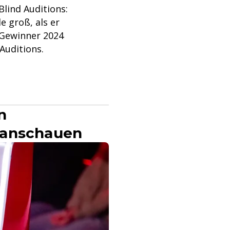
Blind Auditions:
e groß, als er
-Gewinner 2024
Auditions.
n
 anschauen