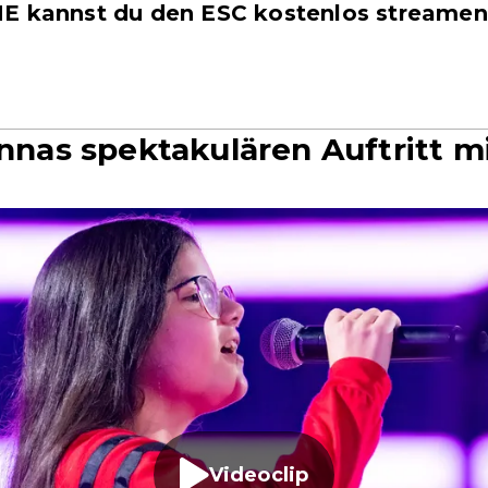
E kannst du den ESC kostenlos streamen
Annas spektakulären Auftritt 
Videoclip