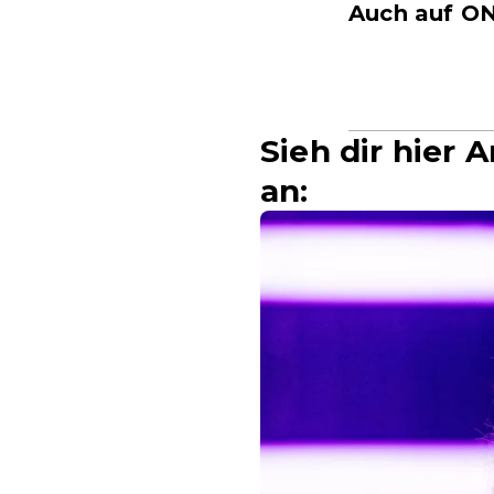
Auch auf ON
Sieh dir hier 
an: