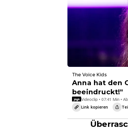
The Voice Kids
Anna hat den C
beeindruckt!"
Videoclip • 07:41 Min • Ab
Link kopieren
Te
Überras