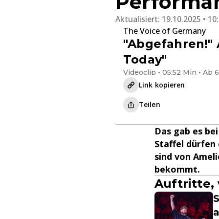
Performa
Aktualisiert:
19.10.2025 • 10
The Voice of Germany
"Abgefahren!" A
Today"
Videoclip • 05:52 Min • Ab 6
Link kopieren
Teilen
Das gab es bei
Staffel dürfe
sind von Ameli
bekommt.
Auftritte
S
a