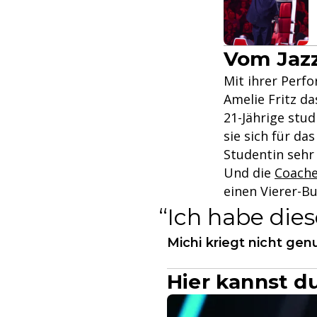
Vom Jazz
Mit ihrer Perfo
Amelie Fritz da
21-Jährige stud
sie sich für da
Studentin sehr
Und die
Coach
einen Vierer-Bu
Ich habe die
Michi kriegt nicht ge
Hier kannst d