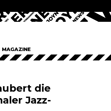
& MAGAZINE
aubert die
aler Jazz-