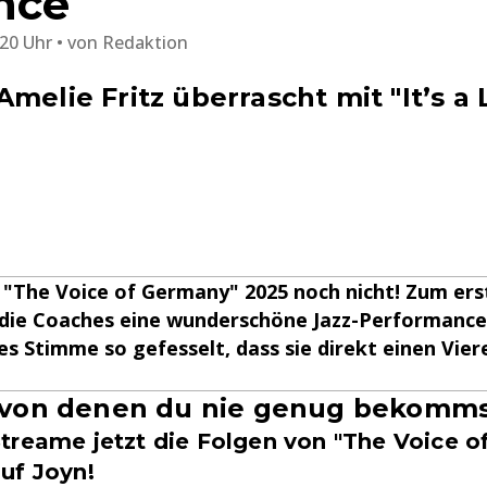
nce
:20 Uhr
von
Redaktion
melie Fritz überrascht mit "It’s a
 "The Voice of Germany" 2025 noch nicht! Zum ers
n die Coaches eine wunderschöne Jazz-Performanc
es Stimme so gefesselt, dass sie direkt einen Vier
, von denen du nie genug bekomms
treame jetzt die Folgen von "The Voice 
uf Joyn!