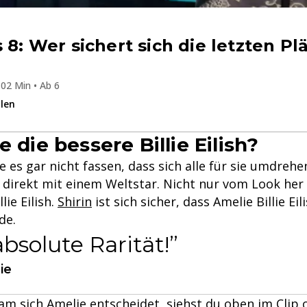
 8: Wer sichert sich die letzten Plä
02 Min • Ab 6
ilen
e die bessere Billie Eilish?
es gar nicht fassen, dass sich alle für sie umdrehe
 direkt mit einem Weltstar. Nicht nur vom Look her
lie Eilish.
Shirin
ist sich sicher, dass Amelie Billie Ei
de.
absolute Rarität!
ie
m sich Amelie entscheidet, siehst du oben im Clip o