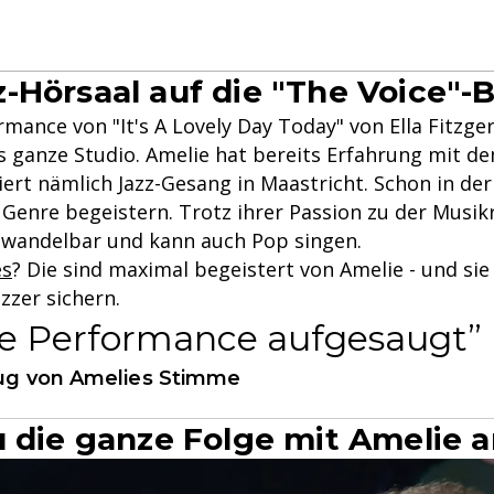
-Hörsaal auf die "The Voice"-
rmance von "It's A Lovely Day Today" von Ella Fitzge
s ganze Studio. Amelie hat bereits Erfahrung mit de
iert nämlich Jazz-Gesang in Maastricht. Schon in de
s Genre begeistern. Trotz ihrer Passion zu der Musikr
 wandelbar und kann auch Pop singen.
es
? Die sind maximal begeistert von Amelie - und sie
zzer sichern.
se Performance aufgesaugt
nug von Amelies Stimme
u die ganze Folge mit Amelie 