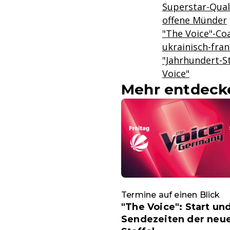
Superstar-Qual
offene Münder
"The Voice"-Coa
ukrainisch-fra
"Jahrhundert-St
Voice"
Mehr entdeck
Termine auf einen Blick
"The Voice": Start un
Sendezeiten der neu