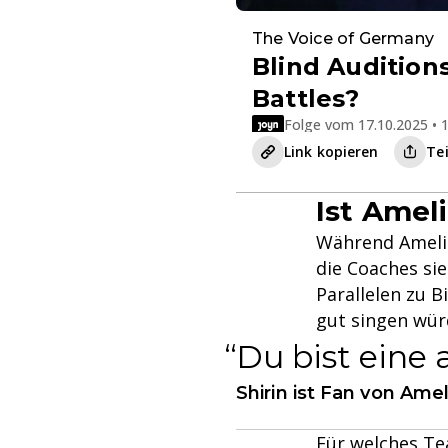
The Voice of Germany
Blind Auditions
Battles?
Folge vom 17.10.2025 • 1
Link kopieren
Te
Ist Ameli
Während Amelie 
die Coaches sie
Parallelen zu Bil
gut singen wür
Du bist eine 
Shirin ist Fan von Amel
Für welches Tea