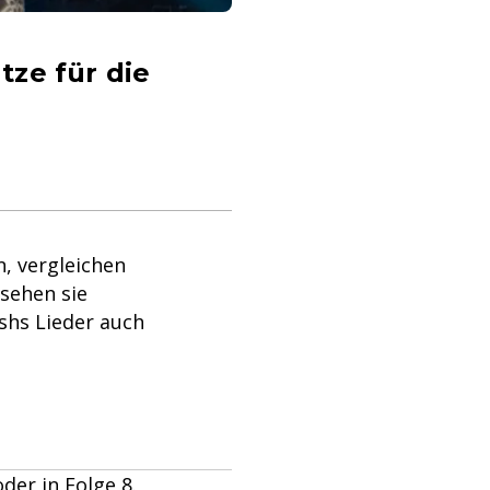
tze für die
n, vergleichen
 sehen sie
lishs Lieder auch
der in Folge 8.