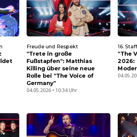
in
Freude und Respekt
16. Sta
:
"Trete in große
"The 
ldet
Fußstapfen": Matthias
2026: 
Killing über seine neue
Moder
04.05.20
Rolle bei "The Voice of
Germany"
04.05.2026 • 10:34 Uhr