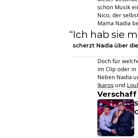
schön Musik ei
Nico, der selbs
Mama Nadia be
Ich hab sie 
scherzt Nadia über die
Doch für welch
im Clip oder in
Neben Nadia un
Ikaros
und
Lou
Verschaff
S