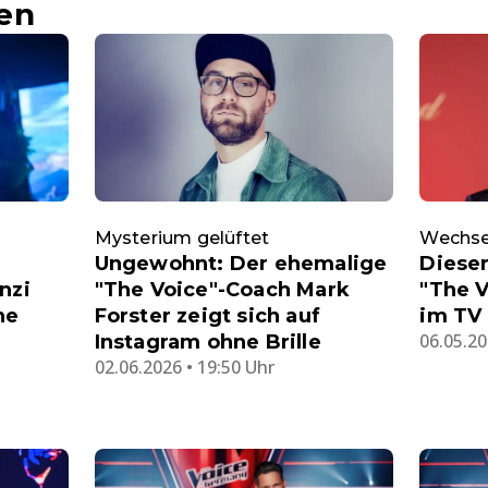
en
Mysterium gelüftet
Wechsel
Ungewohnt: Der ehemalige
Dieser
nzi
"The Voice"-Coach Mark
"The V
he
Forster zeigt sich auf
im TV
06.05.20
Instagram ohne Brille
02.06.2026 • 19:50 Uhr