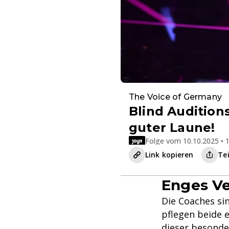
The Voice of Germany
Blind Audition
guter Laune!
Folge vom 10.10.2025 • 1
Link kopieren
Te
Enges Ve
Die Coaches sin
pflegen beide 
dieser besonde