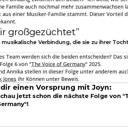
ne Familie auch nochmal mehr zusammenwachsen läs
t aus einer Musiker-Familie stammt. Dieser Vorteil 
kannt.
mir großgezüchtet
 musikalische Verbindung, die sie zu ihrer Tocht
es Team werden sich die beiden entscheiden? Das s
 Folge 6 von "
The Voice of Germany
" 2025.
d Annika stellen in dieser Folge unter anderem au
k Jones
ihr Können unter Beweis.
 dir einen Vorsprung mit Joyn:
chau jetzt schon die nächste Folge von "
Germany"!