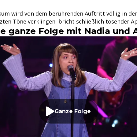
kum wird von dem berührenden Auftritt völlig in d
etzten Töne verklingen, bricht schließlich tosender A
die ganze Folge mit Nadia und 
Ganze Folge