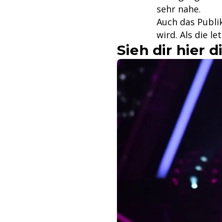
sehr nahe.
Auch das Publi
wird. Als die l
Sieh dir hier 