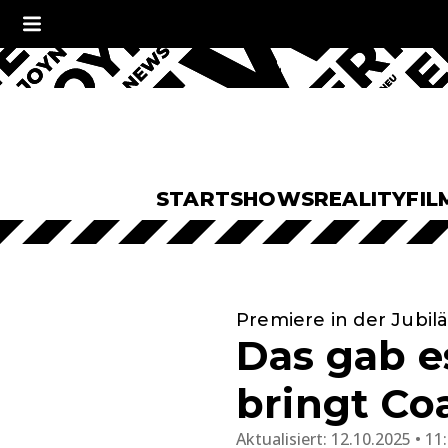
START
SHOWS
REALITY
FIL
Premiere in der Jubil
Das gab e
bringt Co
Aktualisiert:
12.10.2025 • 11