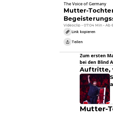
The Voice of Germany
Mutter-Tochter
Begeisterungs
Videoclip • 07:04 Min • Ab 
Link kopieren
Teilen
Zum ersten Mal
bei den Blind 
Auftritte
S
a
Mutter-T