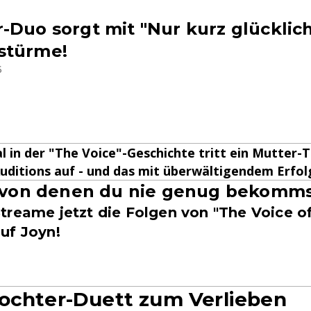
-Duo sorgt mit "Nur kurz glücklich
stürme!
6
 in der "The Voice"-Geschichte tritt ein Mutter
Auditions auf - und das mit überwältigendem Erfol
, von denen du nie genug bekomms
treame jetzt die Folgen von "The Voice 
uf Joyn!
ochter-Duett zum Verlieben