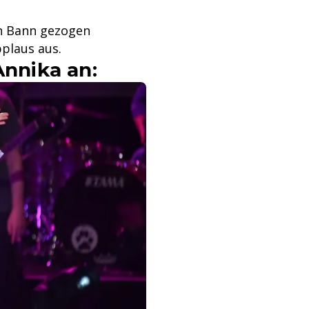
en Bann gezogen
pplaus aus.
Annika an: