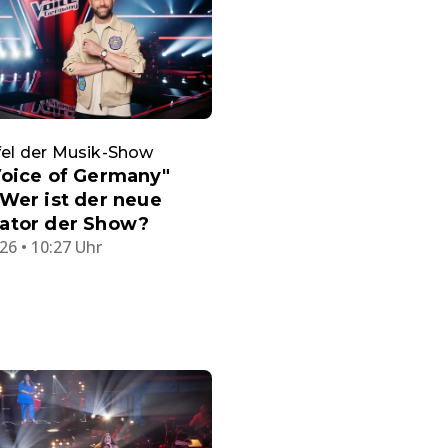
ffel der Musik-Show
Voice of Germany"
Wer ist der neue
ator der Show?
26 • 10:27 Uhr