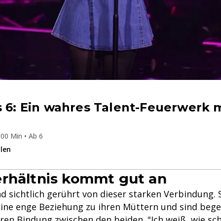
s 6: Ein wahres Talent-Feuerwerk
00 Min • Ab 6
ilen
rhältnis kommt gut an
d sichtlich gerührt von dieser starken Verbindung. 
eine enge Beziehung zu ihren Müttern und sind bege
ren Bindung zwischen den beiden. "Ich weiß, wie sch