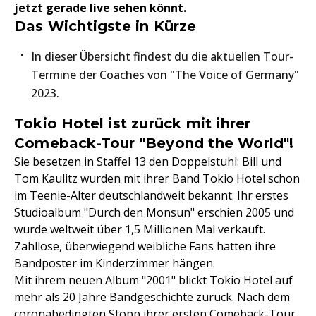
jetzt gerade live sehen könnt.
Das Wichtigste in Kürze
In dieser Übersicht findest du die aktuellen Tour-
Termine der Coaches von "The Voice of Germany"
2023.
Tokio Hotel ist zurück mit ihrer
Comeback-Tour "Beyond the World"!
Sie besetzen in Staffel 13 den Doppelstuhl: Bill und
Tom Kaulitz wurden mit ihrer Band Tokio Hotel schon
im Teenie-Alter deutschlandweit bekannt. Ihr erstes
Studioalbum "Durch den Monsun" erschien 2005 und
wurde weltweit über 1,5 Millionen Mal verkauft.
Zahllose, überwiegend weibliche Fans hatten ihre
Bandposter im Kinderzimmer hängen.
Mit ihrem neuen Album "2001" blickt Tokio Hotel auf
mehr als 20 Jahre Bandgeschichte zurück. Nach dem
coronabedingten Stopp ihrer ersten Comeback-Tour