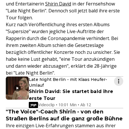
und Entertainerin
Shirin David
in der Fernsehshow
"Late Night Berlin". Dennoch soll jetzt bald ihre erste
Tour folgen.
Kurz nach Veröffentlichung ihres ersten Albums
"Supersize" wurden jegliche Live-Auftritte der
Rapperin durch die Coronapandemie verhindert. Bei
ihrem zweiten Album schien die Gesetzeslage
bezüglich öffentlicher Konzerte noch zu unsicher. Sie
habe keine Lust gehabt, "eine Tour anzukündigen
und dann wieder abzusagen", erklärt die 28-Jährige
bei "Late Night Berlin".
Late Night Berlin - mit Klaas Heufer-
Umlauf
Shirin David: Sie startet bald ihre
erste Tour
Videoclip • 10:01 Min • Ab 12
"The Voice"-Coach Shirin - von den
Straßen Berlins auf die ganz große Bühne
Ihre einzigen Live-Erfahrungen stammen aus ihrer