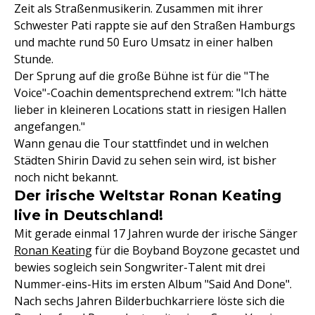
Zeit als Straßenmusikerin. Zusammen mit ihrer
Schwester Pati rappte sie auf den Straßen Hamburgs
und machte rund 50 Euro Umsatz in einer halben
Stunde.
Der Sprung auf die große Bühne ist für die "The
Voice"-Coachin dementsprechend extrem: "Ich hätte
lieber in kleineren Locations statt in riesigen Hallen
angefangen."
Wann genau die Tour stattfindet und in welchen
Städten Shirin David zu sehen sein wird, ist bisher
noch nicht bekannt.
Der irische Weltstar Ronan Keating
live in Deutschland!
Mit gerade einmal 17 Jahren wurde der irische Sänger
Ronan Keating
für die Boyband Boyzone gecastet und
bewies sogleich sein Songwriter-Talent mit drei
Nummer-eins-Hits im ersten Album "Said And Done".
Nach sechs Jahren Bilderbuchkarriere löste sich die