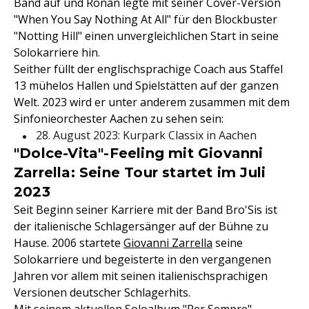
Band auf und Ronan legte mit seiner Cover-Version
"When You Say Nothing At All" für den Blockbuster
"Notting Hill" einen unvergleichlichen Start in seine
Solokarriere hin.
Seither füllt der englischsprachige Coach aus Staffel
13 mühelos Hallen und Spielstätten auf der ganzen
Welt. 2023 wird er unter anderem zusammen mit dem
Sinfonieorchester Aachen zu sehen sein:
28. August 2023: Kurpark Classix in Aachen
"Dolce-Vita"-Feeling mit Giovanni
Zarrella: Seine Tour startet im Juli
2023
Seit Beginn seiner Karriere mit der Band Bro'Sis ist
der italienische Schlagersänger auf der Bühne zu
Hause. 2006 startete
Giovanni Zarrella
seine
Solokarriere und begeisterte in den vergangenen
Jahren vor allem mit seinen italienischsprachigen
Versionen deutscher Schlagerhits.