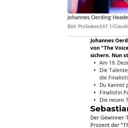
Johannes Oerding Heade
Bild: ProSiebenSAT.1/Claudi
Johannes Oerdi
von "The Voice
sichern. Nun st
Am 19. Deze
Die Talente
die Finalis
Du kannst 
Finalistin 
Die neuen T
Sebastia
Der Gewinner-T
Prozent der "T