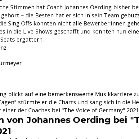
he Stimmen hat Coach Johannes Oerding bisher bei
gehört – die Besten hat er sich in sein Team gebuz
ie Sing Offs konnten nicht alle Bewerber:innen gehe
es in die Live-Shows geschafft und konnten nun ein
Seats ergattern:
enz
Dürmeyer
ng blickt auf eine bemerkenswerte Musikkarriere zu
agen" stürmte er die Charts und sang sich in die He
r einer der Coaches bei "The Voice of Germany" 2021
 von Johannes Oerding bei "
021