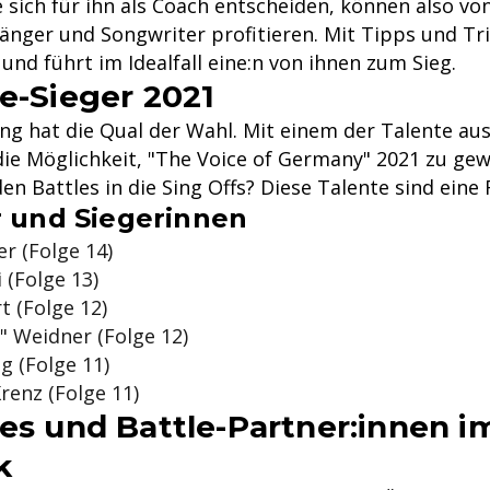
e sich für ihn als Coach entscheiden, können also vo
änger und Songwriter profitieren. Mit Tipps und Tri
 und führt im Idealfall eine:n von ihnen zum Sieg.
le-Sieger 2021
ng hat die Qual der Wahl. Mit einem der Talente a
die Möglichkeit, "The Voice of Germany" 2021 zu ge
den Battles in die Sing Offs? Diese Talente sind eine
r und Siegerinnen
er (Folge 14)
 (Folge 13)
t (Folge 12)
" Weidner (Folge 12)
g (Folge 11)
renz (Folge 11)
les und Battle-Partner:innen i
k