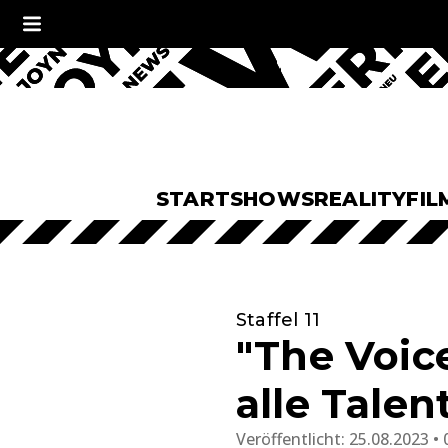
START
SHOWS
REALITY
FIL
Staffel 11
"The Voice
alle Tale
Veröffentlicht:
25.08.2023 • 