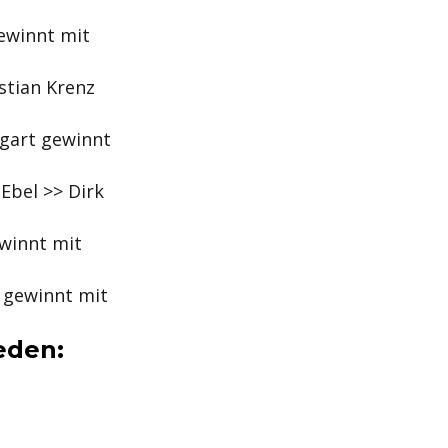
gewinnt mit
stian Krenz
lgart gewinnt
Ebel >> Dirk
ewinnt mit
r gewinnt mit
eden: