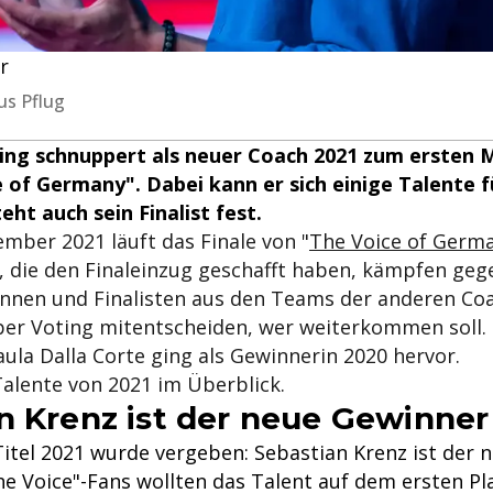
r
us Pflug
ng schnuppert als neuer Coach 2021 zum ersten M
 of Germany". Dabei kann er sich einige Talente 
eht auch sein Finalist fest.
mber 2021 läuft das Finale von "
The Voice of Germ
, die den Finaleinzug geschafft haben, kämpfen geg
tinnen und Finalisten aus den Teams der anderen Co
per Voting mitentscheiden, wer weiterkommen soll.
Paula Dalla Corte ging als Gewinnerin 2020 hervor.
alente von 2021 im Überblick.
n Krenz ist der neue Gewinner
itel 2021 wurde vergeben: Sebastian Krenz ist der n
he Voice"-Fans wollten das Talent auf dem ersten Pl