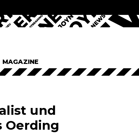
& MAGAZINE
alist und
s Oerding