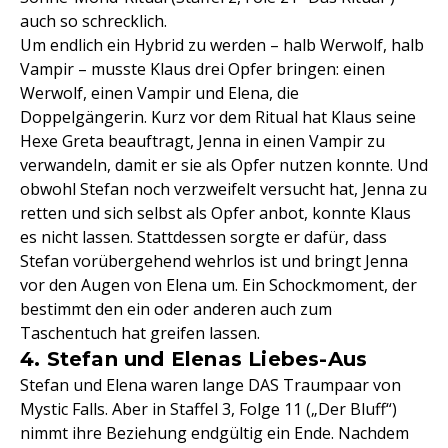
auch so schrecklich.
Um endlich ein Hybrid zu werden – halb Werwolf, halb
Vampir – musste Klaus drei Opfer bringen: einen
Werwolf, einen Vampir und Elena, die
Doppelgängerin. Kurz vor dem Ritual hat Klaus seine
Hexe Greta beauftragt, Jenna in einen Vampir zu
verwandeln, damit er sie als Opfer nutzen konnte. Und
obwohl Stefan noch verzweifelt versucht hat, Jenna zu
retten und sich selbst als Opfer anbot, konnte Klaus
es nicht lassen. Stattdessen sorgte er dafür, dass
Stefan vorübergehend wehrlos ist und bringt Jenna
vor den Augen von Elena um. Ein Schockmoment, der
bestimmt den ein oder anderen auch zum
Taschentuch hat greifen lassen.
4. Stefan und Elenas Liebes-Aus
Stefan und Elena waren lange DAS Traumpaar von
Mystic Falls. Aber in Staffel 3, Folge 11 („Der Bluff“)
nimmt ihre Beziehung endgültig ein Ende. Nachdem