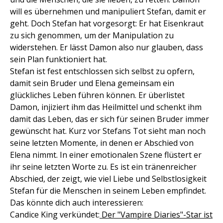
will es übernehmen und manipuliert Stefan, damit er
geht. Doch Stefan hat vorgesorgt: Er hat Eisenkraut
zu sich genommen, um der Manipulation zu
widerstehen. Er lässt Damon also nur glauben, dass
sein Plan funktioniert hat.
Stefan ist fest entschlossen sich selbst zu opfern,
damit sein Bruder und Elena gemeinsam ein
glückliches Leben führen können. Er überlistet
Damon, injiziert ihm das Heilmittel und schenkt ihm
damit das Leben, das er sich für seinen Bruder immer
gewünscht hat. Kurz vor Stefans Tot sieht man noch
seine letzten Momente, in denen er Abschied von
Elena nimmt. In einer emotionalen Szene flüstert er
ihr seine letzten Worte zu. Es ist ein tränenreicher
Abschied, der zeigt, wie viel Liebe und Selbstlosigkeit
Stefan für die Menschen in seinem Leben empfindet.
Das könnte dich auch interessieren:
Candice King verkündet:
Der "Vampire Diaries"-Star ist