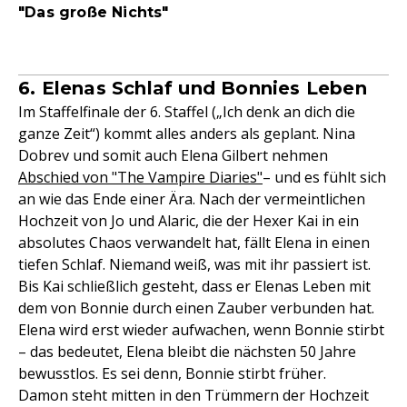
"Das große Nichts"
6. Elenas Schlaf und Bonnies Leben
Im Staffelfinale der 6. Staffel („Ich denk an dich die
ganze Zeit“) kommt alles anders als geplant. Nina
Dobrev und somit auch Elena Gilbert nehmen
Abschied von "The Vampire Diaries"
– und es fühlt sich
an wie das Ende einer Ära. Nach der vermeintlichen
Hochzeit von Jo und Alaric, die der Hexer Kai in ein
absolutes Chaos verwandelt hat, fällt Elena in einen
tiefen Schlaf. Niemand weiß, was mit ihr passiert ist.
Bis Kai schließlich gesteht, dass er Elenas Leben mit
dem von Bonnie durch einen Zauber verbunden hat.
Elena wird erst wieder aufwachen, wenn Bonnie stirbt
– das bedeutet, Elena bleibt die nächsten 50 Jahre
bewusstlos. Es sei denn, Bonnie stirbt früher.
Damon steht mitten in den Trümmern der Hochzeit