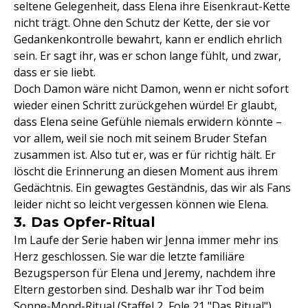
seltene Gelegenheit, dass Elena ihre Eisenkraut-Kette
nicht trägt. Ohne den Schutz der Kette, der sie vor
Gedankenkontrolle bewahrt, kann er endlich ehrlich
sein. Er sagt ihr, was er schon lange fühlt, und zwar,
dass er sie liebt.
Doch Damon wäre nicht Damon, wenn er nicht sofort
wieder einen Schritt zurückgehen würde! Er glaubt,
dass Elena seine Gefühle niemals erwidern könnte –
vor allem, weil sie noch mit seinem Bruder Stefan
zusammen ist. Also tut er, was er für richtig hält. Er
löscht die Erinnerung an diesen Moment aus ihrem
Gedächtnis. Ein gewagtes Geständnis, das wir als Fans
leider nicht so leicht vergessen können wie Elena.
3. Das Opfer-Ritual
Im Laufe der Serie haben wir Jenna immer mehr ins
Herz geschlossen. Sie war die letzte familiäre
Bezugsperson für Elena und Jeremy, nachdem ihre
Eltern gestorben sind. Deshalb war ihr Tod beim
Sonne-Mond-Ritual (Staffel 2, Fole 21 "Das Ritual")