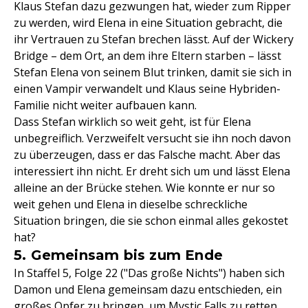
Klaus Stefan dazu gezwungen hat, wieder zum Ripper
zu werden, wird Elena in eine Situation gebracht, die
ihr Vertrauen zu Stefan brechen lässt. Auf der Wickery
Bridge – dem Ort, an dem ihre Eltern starben – lässt
Stefan Elena von seinem Blut trinken, damit sie sich in
einen Vampir verwandelt und Klaus seine Hybriden-
Familie nicht weiter aufbauen kann.
Dass Stefan wirklich so weit geht, ist für Elena
unbegreiflich. Verzweifelt versucht sie ihn noch davon
zu überzeugen, dass er das Falsche macht. Aber das
interessiert ihn nicht. Er dreht sich um und lässt Elena
alleine an der Brücke stehen. Wie konnte er nur so
weit gehen und Elena in dieselbe schreckliche
Situation bringen, die sie schon einmal alles gekostet
hat?
5. Gemeinsam bis zum Ende
In Staffel 5, Folge 22 ("Das große Nichts") haben sich
Damon und Elena gemeinsam dazu entschieden, ein
großes Opfer zu bringen, um Mystic Falls zu retten.