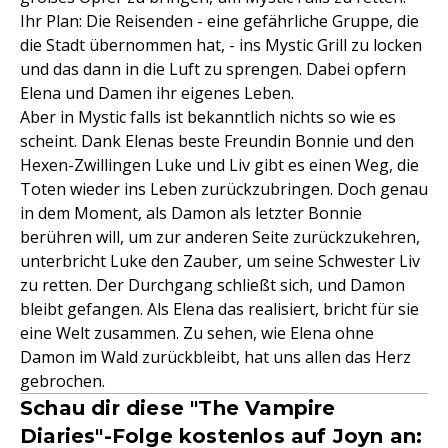
Ihr Plan: Die Reisenden - eine gefährliche Gruppe, die
die Stadt übernommen hat, - ins Mystic Grill zu locken
und das dann in die Luft zu sprengen. Dabei opfern
Elena und Damen ihr eigenes Leben.
Aber in Mystic falls ist bekanntlich nichts so wie es
scheint. Dank Elenas beste Freundin Bonnie und den
Hexen-Zwillingen Luke und Liv gibt es einen Weg, die
Toten wieder ins Leben zurückzubringen. Doch genau
in dem Moment, als Damon als letzter Bonnie
berühren will, um zur anderen Seite zurückzukehren,
unterbricht Luke den Zauber, um seine Schwester Liv
zu retten. Der Durchgang schließt sich, und Damon
bleibt gefangen. Als Elena das realisiert, bricht für sie
eine Welt zusammen. Zu sehen, wie Elena ohne
Damon im Wald zurückbleibt, hat uns allen das Herz
gebrochen.
Schau dir diese "The Vampire
Diaries"-Folge kostenlos auf Joyn an: