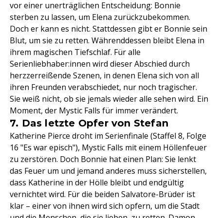
vor einer unerträglichen Entscheidung: Bonnie
sterben zu lassen, um Elena zurückzubekommen.
Doch er kann es nicht. Stattdessen gibt er Bonnie sein
Blut, um sie zu retten. Währenddessen bleibt Elena in
ihrem magischen Tiefschlaf. Für alle
Serienliebhaber:innen wird dieser Abschied durch
herzzerreißende Szenen, in denen Elena sich von all
ihren Freunden verabschiedet, nur noch tragischer.
Sie weiß nicht, ob sie jemals wieder alle sehen wird. Ein
Moment, der Mystic Falls für immer verändert.
7. Das letzte Opfer von Stefan
Katherine Pierce droht im Serienfinale (Staffel 8, Folge
16 "Es war episch"), Mystic Falls mit einem Höllenfeuer
zu zerstören. Doch Bonnie hat einen Plan: Sie lenkt
das Feuer um und jemand anderes muss sicherstellen,
dass Katherine in der Hölle bleibt und endgültig
vernichtet wird. Für die beiden Salvatore-Brüder ist
klar – einer von ihnen wird sich opfern, um die Stadt
und die Menschen, die sie lieben, zu retten. Damon