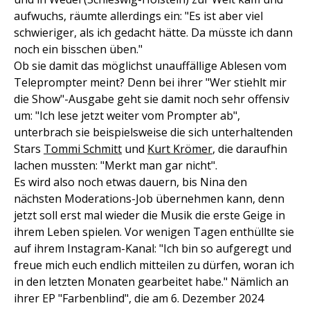
aufwuchs, räumte allerdings ein: "Es ist aber viel
schwieriger, als ich gedacht hätte. Da müsste ich dann
noch ein bisschen üben."
Ob sie damit das möglichst unauffällige Ablesen vom
Teleprompter meint? Denn bei ihrer "Wer stiehlt mir
die Show"-Ausgabe geht sie damit noch sehr offensiv
um: "Ich lese jetzt weiter vom Prompter ab",
unterbrach sie beispielsweise die sich unterhaltenden
Stars
Tommi Schmitt
und
Kurt Krömer
, die daraufhin
lachen mussten: "Merkt man gar nicht".
Es wird also noch etwas dauern, bis Nina den
nächsten Moderations-Job übernehmen kann, denn
jetzt soll erst mal wieder die Musik die erste Geige in
ihrem Leben spielen. Vor wenigen Tagen enthüllte sie
auf ihrem Instagram-Kanal: "Ich bin so aufgeregt und
freue mich euch endlich mitteilen zu dürfen, woran ich
in den letzten Monaten gearbeitet habe." Nämlich an
ihrer EP "Farbenblind", die am 6. Dezember 2024