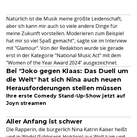
Natürlich ist die Musik meine größte Leidenschaft,
aber ich kann mir auch so viele andere Dinge für
meine Zukunft vorstellen. Moderieren zum Beispiel
hat mir so viel Spaß gemacht", sagte sie im Interview
mit "Glamour". Von der Redaktion wurde sie gerade
erst in der Kategorie "National Music Act" mit dem
"Women of the Year Award 2024" ausgezeichnet.
Bei "Joko gegen Klaas: Das Duell um
die Welt" hat sich Nina auch neuen
Herausforderungen stellen müssen
Ihre erste Comedy Stand-Up-Show jetzt auf
Joyn streamen
Aller Anfang ist schwer
Die Rapperin, die bürgerlich Nina Katrin Kaiser heißt
und in Wedel (Schleswig-Holstein) zur Welt kam und