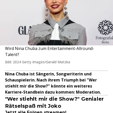
Wird Nina Chuba zum Entertainment-Allround-
Talent?
Bild: 2024 Getty Images/Gerald Matzka
Nina Chuba ist Sängerin, Songwriterin und
Schauspielerin. Nach ihrem Triumph bei "Wer
stiehlt mir die Show?" könnte ein weiteres
Karriere-Standbein dazu kommen: Moderation.
"Wer stiehlt mir die Show?" Genialer
Rätselspaß mit Joko
Jetzt alle Folgen streamen!