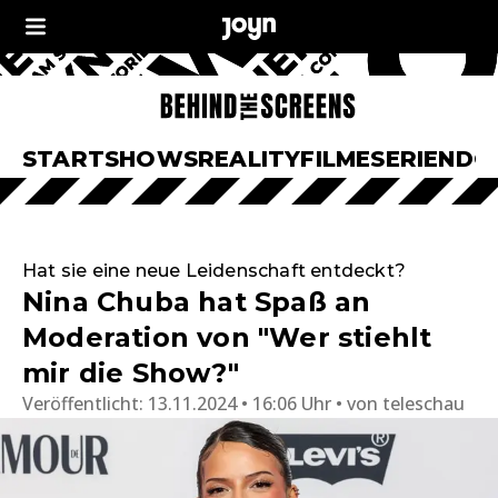
START
SHOWS
REALITY
FILME
SERIEN
DO
Hat sie eine neue Leidenschaft entdeckt?
Nina Chuba hat Spaß an
Moderation von "Wer stiehlt
mir die Show?"
Veröffentlicht:
13.11.2024 • 16:06 Uhr
von
teleschau