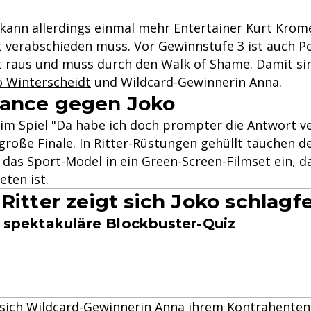
kann allerdings einmal mehr Entertainer Kurt Krömer
t verabschieden muss. Vor Gewinnstufe 3 ist auch P
raus und muss durch den Walk of Shame. Damit si
o Winterscheidt
und Wildcard-Gewinnerin Anna.
hance gegen Joko
s im Spiel "Da habe ich doch prompter die Antwort 
große Finale. In Ritter-Rüstungen gehüllt tauchen de
das Sport-Model in ein Green-Screen-Filmset ein, da
eten ist.
Ritter zeigt sich Joko schlagfe
s spektakuläre Blockbuster-Quiz
sich Wildcard-Gewinnerin Anna ihrem Kontrahenten