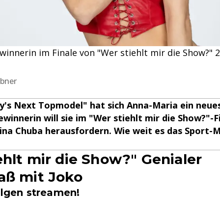
winnerin im Finale von "Wer stiehlt mir die Show?" 2
übner
's Next Topmodel" hat sich Anna-Maria ein neues 
ewinnerin will sie im "Wer stiehlt mir die Show?"-F
ina Chuba herausfordern. Wie weit es das Sport-M
ehlt mir die Show?" Genialer
aß mit Joko
olgen streamen!