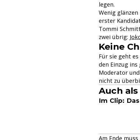
legen.
Wenig glänzen 
erster Kandida
Tommi Schmitt 
zwei übrig:
Jok
Keine C
Für sie geht e
den Einzug ins 
Moderator und 
nicht zu überbi
Auch als 
Im Clip: Da
Am Ende muss 