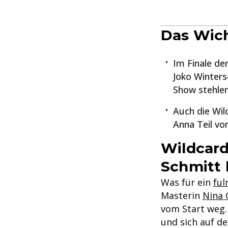
Das Wich
Im Finale der
Joko Winters
Show stehlen
Auch die Wi
Anna Teil v
Wildcard
Schmitt 
Was für ein
ful
Masterin
Nina 
vom Start weg. 
und sich auf de