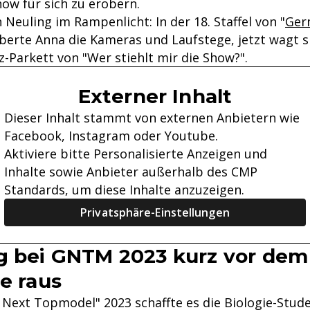
ow für sich zu erobern.
n Neuling im Rampenlicht: In der 18. Staffel von "
Ger
oberte Anna die Kameras und Laufstege, jetzt wagt s
-Parkett von "Wer stiehlt mir die Show?".
Externer Inhalt
Dieser Inhalt stammt von externen Anbietern wie
Facebook, Instagram oder Youtube.
Aktiviere bitte Personalisierte Anzeigen und
Inhalte sowie Anbieter außerhalb des CMP
Standards, um diese Inhalte anzuzeigen.
Privatsphäre-Einstellungen
g bei GNTM 2023 kurz vor dem
le raus
 Next Topmodel" 2023 schaffte es die Biologie-Stud