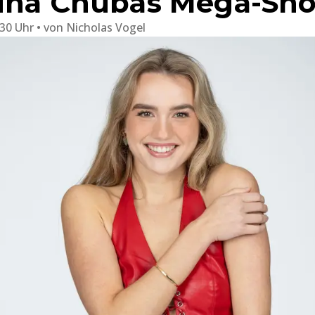
Nina Chubas Mega-Sh
:30 Uhr
von
Nicholas Vogel