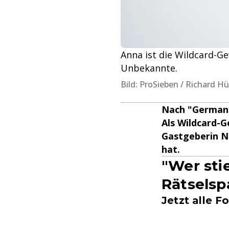
Anna ist die Wildcard-Ge
Unbekannte.
Bild: ProSieben / Richard H
Nach "Germany
Als Wildcard-G
Gastgeberin N
hat.
"Wer sti
Rätselsp
Jetzt alle F