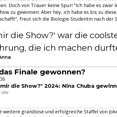
n. Doch von Trauer keine Spur! "Ich habe es zwar l
 Show zu gewinnen: Aber hey, ich habe es bis zu die
chafft", freut sich die Biologie-Studentin nach der
mir die Show?' war die coolst
ahrung, die ich machen durft
Anna
das Finale gewonnen?
MDS
t mir die Show?" 2024: Nina Chuba gewinnt
3 Uhr
 weitere grandiose und erfolgreiche Staffel von Jok