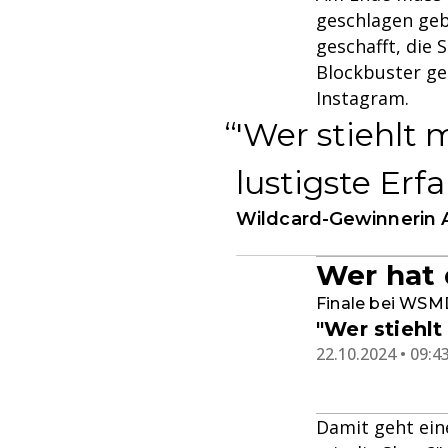
geschlagen gebe
geschafft, die
Blockbuster ges
Instagram.
'Wer stiehlt 
lustigste Erf
Wildcard-Gewinnerin 
Wer hat 
Finale bei WS
"Wer stiehl
22.10.2024 • 09:4
Damit geht eine