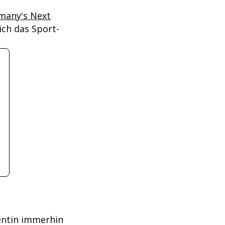
many's Next
ich das Sport-
entin immerhin