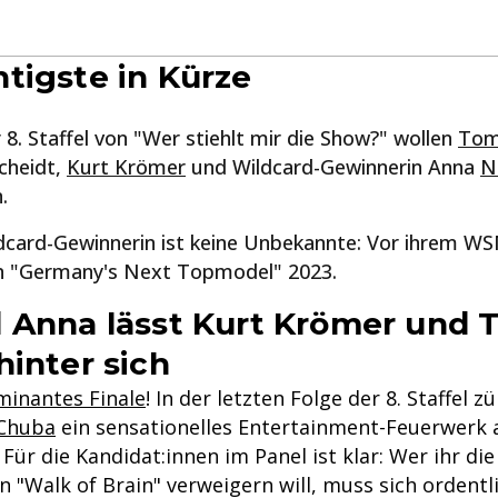
tigste in Kürze
 8. Staffel von "Wer stiehlt mir die Show?" wollen
Tom
cheidt,
Kurt Krömer
und Wildcard-Gewinnerin Anna
N
.
ldcard-Gewinnerin ist keine Unbekannte: Vor ihrem 
on "Germany's Next Topmodel" 2023.
 Anna lässt Kurt Krömer und
hinter sich
minantes Finale
! In der letzten Folge der 8. Staffel 
Chuba
ein sensationelles Entertainment-Feuerwerk 
Für die Kandidat:innen im Panel ist klar: Wer ihr di
n "Walk of Brain" verweigern will, muss sich ordentl