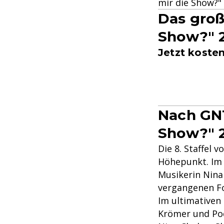
mir die Show?" 
Das groß
Show?" 
Jetzt koste
Nach GNT
Show?" 
Die 8. Staffel 
Höhepunkt. Im 
Musikerin Nina
vergangenen Fo
Im ultimativen
Krömer und Po