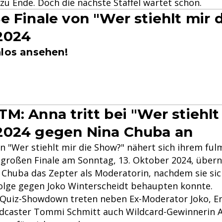
zu Ende. Doch die nächste Staffel wartet schon.
e Finale von "Wer stiehlt mir 
2024
nlos ansehen!
M: Anna tritt bei "Wer stiehlt
2024 gegen Nina Chuba an
von "Wer stiehlt mir die Show?" nähert sich ihrem fu
großen Finale am Sonntag, 13. Oktober 2024, übe
 Chuba das Zepter als Moderatorin, nachdem sie sic
lge gegen Joko Winterscheidt behaupten konnte.
 Quiz-Showdown treten neben Ex-Moderator Joko, En
dcaster Tommi Schmitt auch Wildcard-Gewinnerin 