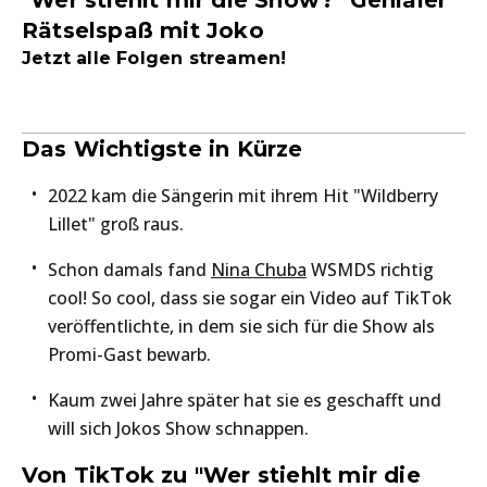
"Wer stiehlt mir die Show?" Genialer
Rätselspaß mit Joko
Jetzt alle Folgen streamen!
Das Wichtigste in Kürze
2022 kam die Sängerin mit ihrem Hit "Wildberry
Lillet" groß raus.
Schon damals fand
Nina Chuba
WSMDS richtig
cool! So cool, dass sie sogar ein Video auf TikTok
veröffentlichte, in dem sie sich für die Show als
Promi-Gast bewarb.
Kaum zwei Jahre später hat sie es geschafft und
will sich Jokos Show schnappen.
Von TikTok zu "Wer stiehlt mir die