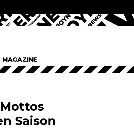
& MAGAZINE
 Mottos
n Saison