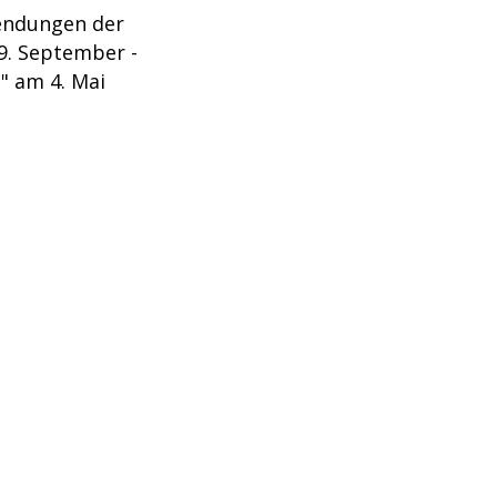
Sendungen der
9. September -
" am 4. Mai