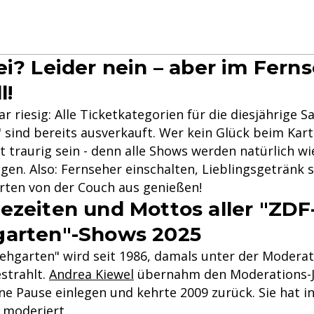
ei? Leider nein – aber im Fern
l!
 riesig: Alle Ticketkategorien für die diesjährige Sa
" sind bereits ausverkauft. Wer kein Glück beim Kar
 traurig sein - denn alle Shows werden natürlich wi
gen. Also: Fernseher einschalten, Lieblingsgetränk
ten von der Couch aus genießen!
ezeiten und Mottos aller "ZDF
garten"-Shows 2025
ehgarten" wird seit 1986, damals unter der Moderat
strahlt.
Andrea Kiewel
übernahm den Moderations-J
ne Pause einlegen und kehrte 2009 zurück. Sie hat 
 moderiert.