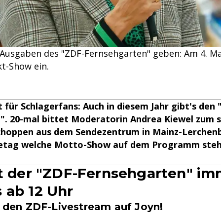
20 Ausgaben des "ZDF-Fernsehgarten" geben: Am 4. M
kt-Show ein.
 für Schlagerfans: Auch in diesem Jahr gibt's den 
". 20-mal bittet Moderatorin Andrea Kiewel zum 
choppen aus dem Sendezentrum in Mainz-Lerchenb
tag welche Motto-Show auf dem Programm steht
ft der "ZDF-Fernsehgarten" i
 ab 12 Uhr
in den ZDF-Livestream auf Joyn!