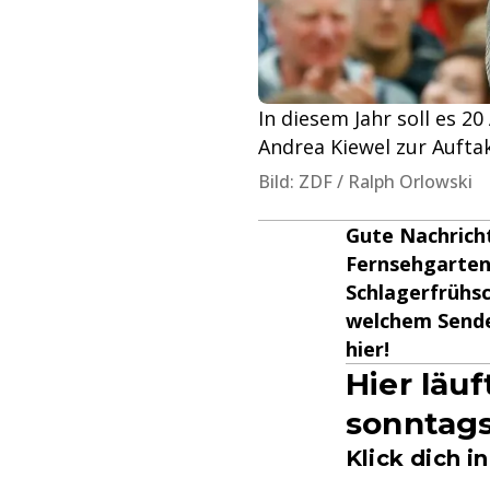
In diesem Jahr soll es 
Andrea Kiewel zur Aufta
Bild: ZDF / Ralph Orlowski
Gute Nachricht
Fernsehgarten
Schlagerfrühs
welchem Sende
hier!
Hier läu
sonntags
Klick dich 