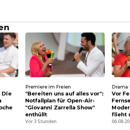
en
Premiere im Freien
Drama 
 Die
"Bereiten uns auf alles vor":
Vor Fe
a
Notfallplan für Open-Air-
Ferns
oche
"Giovanni Zarrella Show"
Moder
enthüllt
flieht
Vor 3 Stunden
06.08.20