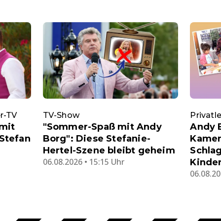
r-TV
TV-Show
Privatl
mit
"Sommer-Spaß mit Andy
Andy B
Stefan
Borg": Diese Stefanie-
Kamera
Hertel-Szene bleibt geheim
Schlag
06.08.2026 • 15:15 Uhr
Kinde
06.08.20