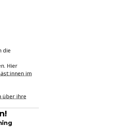
 die
n. Hier
äst:innen im
 über ihre
n!
ming