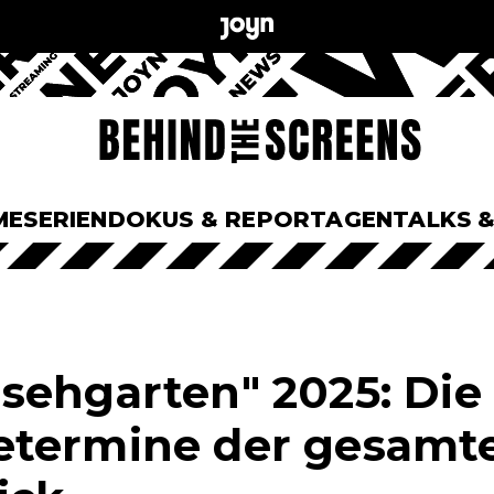
ME
SERIEN
DOKUS & REPORTAGEN
TALKS 
sehgarten" 2025: Die
termine der gesamte