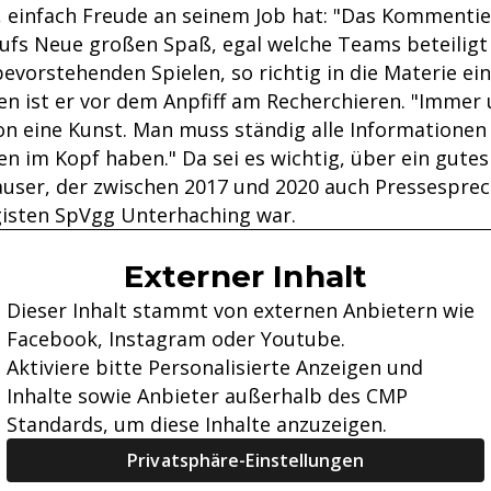
t, einfach Freude an seinem Job hat: "Das Kommentie
aufs Neue großen Spaß, egal welche Teams beteiligt 
 bevorstehenden Spielen, so richtig in die Materie e
n ist er vor dem Anpfiff am Recherchieren. "Immer 
hon eine Kunst. Man muss ständig alle Informationen
en im Kopf haben." Da sei es wichtig, über ein gute
auser, der zwischen 2017 und 2020 auch Pressesprec
igisten SpVgg Unterhaching war.
Externer Inhalt
Dieser Inhalt stammt von externen Anbietern wie
Facebook, Instagram oder Youtube.
Aktiviere bitte Personalisierte Anzeigen und
Inhalte sowie Anbieter außerhalb des CMP
Standards, um diese Inhalte anzuzeigen.
Privatsphäre-Einstellungen