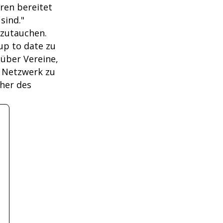
ren bereitet
sind."
inzutauchen.
up to date zu
 über Vereine,
s Netzwerk zu
her des