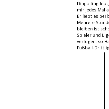
Dingolfing leb
mir jedes Mal 
Er liebt es bei
Mehrere Stunde
bleiben ist sc
Spieler und Lig
verfügen, so H
Fußball-Drittl