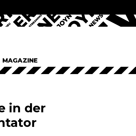
& MAGAZINE
 in der
ntator