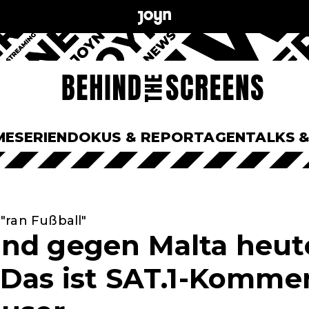
ME
SERIEN
DOKUS & REPORTAGEN
TALKS 
"ran Fußball"
nd gegen Malta heute
 Das ist SAT.1-Komme