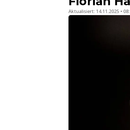
Florian H
Aktualisiert:
14.11.2025 • 08