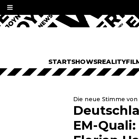
START
SHOWS
REALITY
FIL
Die neue Stimme von 
Deutschla
EM-Quali: